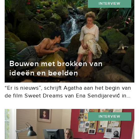
INTERVIEW
hoogtepunt uit...
Bouwen met brokken van
ideeën en beelden
“Er is nieuws”, schrijft Agatha aan het begin van
de film Sweet Dreams van Ena Sendijarević in
een brief aan haar zoon. “Goed nieuws en slecht
nieuws, vandaar dat ik...
INTERVIEW