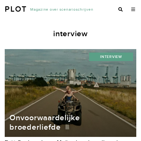
PLOT
Magazine over scenarioschrijven
interview
INTERVIEW
Onvoorwaardelijke
broederliefde