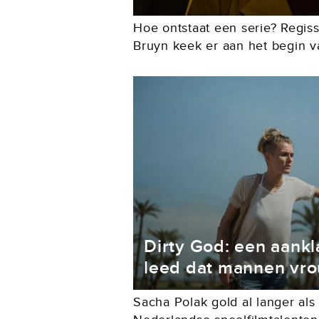
Hoe ontstaat een serie? Regiss
Bruyn keek er aan het begin v
mogelijk: The Bridge, maar ook
Luther...
Dirty God: een aankl
leed dat mannen vr
Sacha Polak gold al langer als