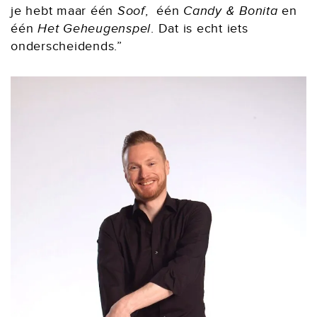
je hebt maar één
Soof
, één
Candy & Bonita
en
één
Het
Geheugenspel
. Dat is echt iets
onderscheidends.”