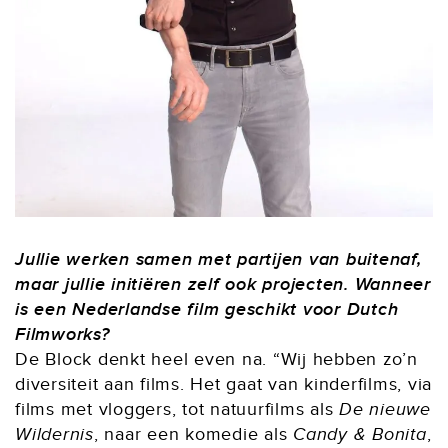
Jullie werken samen met partijen van buitenaf,
maar jullie initiëren zelf ook projecten. Wanneer
is een Nederlandse film geschikt voor Dutch
Filmworks?
De Block denkt heel even na. “Wij hebben zo’n
diversiteit aan films. Het gaat van kinderfilms, via
films met vloggers, tot natuurfilms als
De nieuwe
Wildernis
, naar een komedie als
Candy & Bonita
,