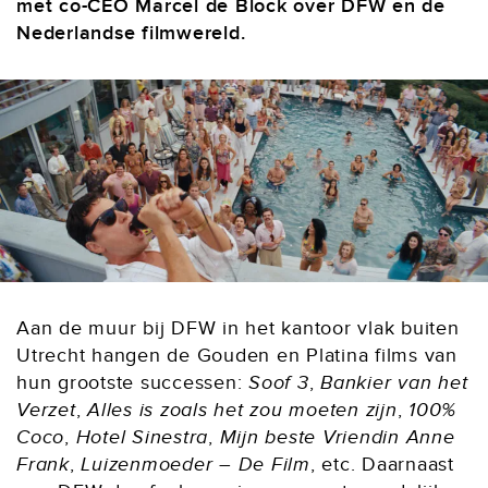
met co-CEO Marcel de Block over DFW en de
Nederlandse filmwereld.
Aan de muur bij DFW in het kantoor vlak buiten
Utrecht hangen de Gouden en Platina films van
hun grootste successen:
Soof 3
,
Bankier van het
Verzet
,
Alles is zoals het zou moeten zijn
,
100%
Coco
,
Hotel Sinestra
,
Mijn beste Vriendin Anne
Frank
,
Luizenmoeder – De Film
, etc. Daarnaast