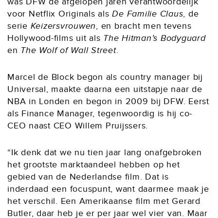
was DFW de afgelopen jaren verantwoordelijk
voor Netflix Originals als
De Familie Claus
, de
serie
Keizersvrouwen
, en bracht men tevens
Hollywood-films uit als
The Hitman’s Bodyguard
en
The Wolf of Wall Street
.
Marcel de Block begon als country manager bij
Universal, maakte daarna een uitstapje naar de
NBA in Londen en begon in 2009 bij DFW. Eerst
als Finance Manager, tegenwoordig is hij co-
CEO naast CEO Willem Pruijssers.
“Ik denk dat we nu tien jaar lang onafgebroken
het grootste marktaandeel hebben op het
gebied van de Nederlandse film. Dat is
inderdaad een focuspunt, want daarmee maak je
het verschil. Een Amerikaanse film met Gerard
Butler, daar heb je er per jaar wel vier van. Maar