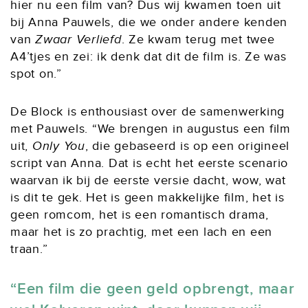
hier nu een film van? Dus wij kwamen toen uit
bij Anna Pauwels, die we onder andere kenden
van
Zwaar Verliefd
. Ze kwam terug met twee
A4’tjes en zei: ik denk dat dit de film is. Ze was
spot on.”
De Block is enthousiast over de samenwerking
met Pauwels. “We brengen in augustus een film
uit,
Only You
, die gebaseerd is op een origineel
script van Anna. Dat is echt het eerste scenario
waarvan ik bij de eerste versie dacht, wow, wat
is dit te gek. Het is geen makkelijke film, het is
geen romcom, het is een romantisch drama,
maar het is zo prachtig, met een lach en een
traan.”
Een film die geen geld opbrengt, maar