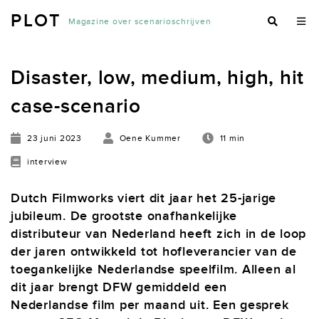
PLOT
Magazine over scenarioschrijven
Disaster, low, medium, high, hit
case-scenario
23 juni 2023
Oene Kummer
11 min
interview
Dutch Filmworks viert dit jaar het 25-jarige
jubileum. De grootste onafhankelijke
distributeur van Nederland heeft zich in de loop
der jaren ontwikkeld tot hofleverancier van de
toegankelijke Nederlandse speelfilm. Alleen al
dit jaar brengt DFW gemiddeld een
Nederlandse film per maand uit. Een gesprek