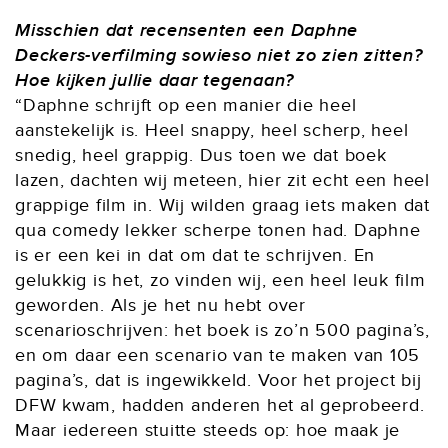
Misschien dat recensenten een Daphne
Deckers-verfilming sowieso niet zo zien zitten?
Hoe kijken jullie daar tegenaan?
“Daphne schrijft op een manier die heel
aanstekelijk is. Heel snappy, heel scherp, heel
snedig, heel grappig. Dus toen we dat boek
lazen, dachten wij meteen, hier zit echt een heel
grappige film in. Wij wilden graag iets maken dat
qua comedy lekker scherpe tonen had. Daphne
is er een kei in dat om dat te schrijven. En
gelukkig is het, zo vinden wij, een heel leuk film
geworden. Als je het nu hebt over
scenarioschrijven: het boek is zo’n 500 pagina’s,
en om daar een scenario van te maken van 105
pagina’s, dat is ingewikkeld. Voor het project bij
DFW kwam, hadden anderen het al geprobeerd.
Maar iedereen stuitte steeds op: hoe maak je