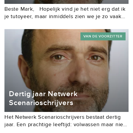
Beste Mark, Hopelijk vind je het niet erg dat ik
je tutoyeer, maar inmiddels zien we je zo vaak
bij ons in de huiskamer - meestal zo rond
etenstijd...
VAN DE VOORZITTER
Dertig jaar Netwerk
Scenarioschrijvers
Het Netwerk Scenarioschrijvers bestaat dertig
jaar. Een prachtige leeftijd: volwassen maar niet
vastgeroest, rijp, maar met een jeugdige energie