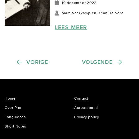
de serie columns over de
19 december 2022
praktische kanten van het
Marc Veerkamp en Brian De Vore
scenarioschrijven. Regisseur
Arthur Berthelet bespreekt
LEES MEER
een script met de
feministische schrijfster Mary
MacLane (1918) Marc:
Scenarioschrijvers ontvangen
Berichten paginering
VORIGE
VOLGENDE
regelmatig notes, maar welke
feedback...
Home
Contact
Over Plot
Auteursbond
Long Reads
Privacy policy
Short Notes