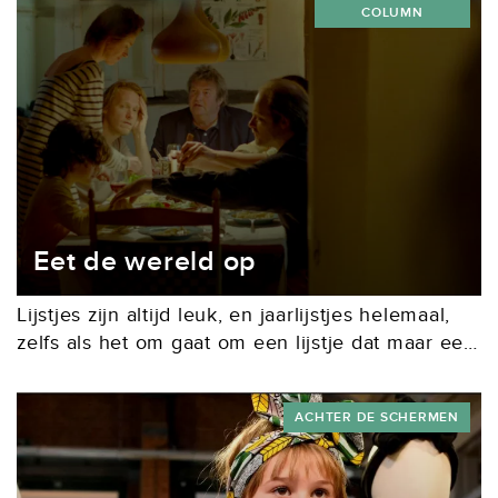
COLUMN
Eet de wereld op
Lijstjes zijn altijd leuk, en jaarlijstjes helemaal,
zelfs als het om gaat om een lijstje dat maar een
half jaar beslaat. zoals de redactie van
filmwebsite Cine.nl onlangs publiceerde. Altijd...
ACHTER DE SCHERMEN