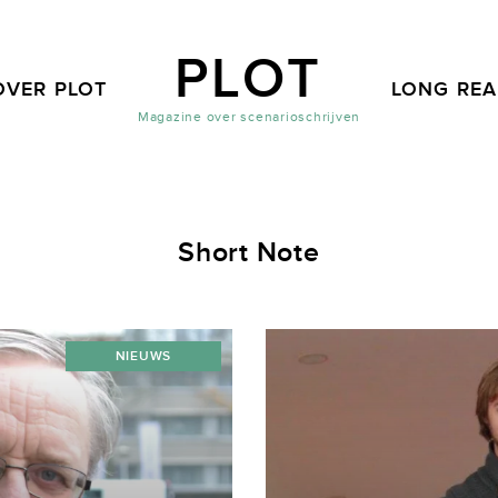
PLOT
OVER PLOT
LONG RE
Magazine over scenarioschrijven
Short Note
NIEUWS