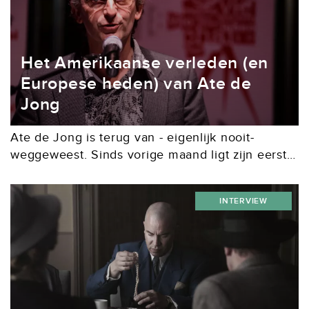
Het Amerikaanse verleden (en
Europese heden) van Ate de
Jong
Ate de Jong is terug van - eigenlijk nooit-
weggeweest. Sinds vorige maand ligt zijn eerste
thriller in de boekwinkel: De stalen Madonna,
losjes gebaseerd op de moord op de...
INTERVIEW