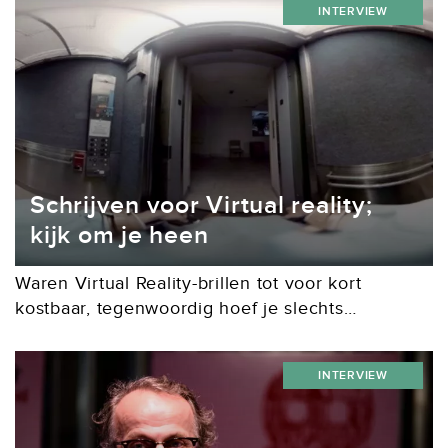
INTERVIEW
in opmars. Bij...
Schrijven voor Virtual reality;
kijk om je heen
Waren Virtual Reality-brillen tot voor kort
kostbaar, tegenwoordig hoef je slechts
een smartphone in een kartonnen montuur te
schuiven en je staat midden in een virtuele
INTERVIEW
wereld. Welke mogelijkheden biedt VR voor
schrijvers?