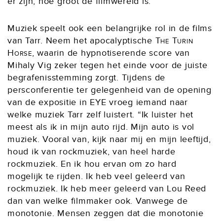
er zijn, hoe groot de filmwereld is.”
Muziek speelt ook een belangrijke rol in de films
van Tarr. Neem het apocalyptische
The Turin
Horse
, waarin de hypnotiserende score van
Mihaly Vig zeker tegen het einde voor de juiste
begrafenisstemming zorgt. Tijdens de
persconferentie ter gelegenheid van de opening
van de expositie in EYE vroeg iemand naar
welke muziek Tarr zelf luistert. “Ik luister het
meest als ik in mijn auto rijd. Mijn auto is vol
muziek. Vooral van, kijk naar mij en mijn leeftijd,
houd ik van rockmuziek, van heel harde
rockmuziek. En ik hou ervan om zo hard
mogelijk te rijden. Ik heb veel geleerd van
rockmuziek. Ik heb meer geleerd van Lou Reed
dan van welke filmmaker ook. Vanwege de
monotonie. Mensen zeggen dat die monotonie