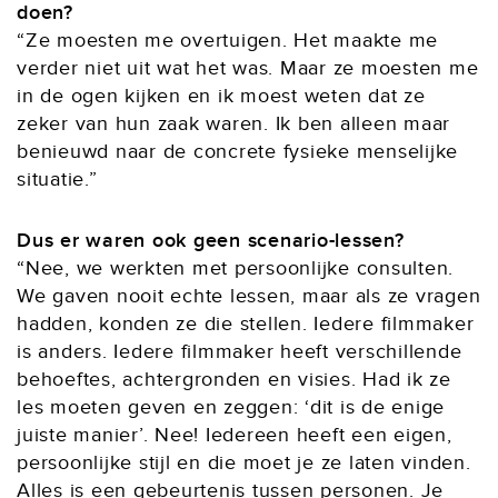
doen?
“Ze moesten me overtuigen. Het maakte me
verder niet uit wat het was. Maar ze moesten me
in de ogen kijken en ik moest weten dat ze
zeker van hun zaak waren. Ik ben alleen maar
benieuwd naar de concrete fysieke menselijke
situatie.”
Dus er waren ook geen scenario-lessen?
“Nee, we werkten met persoonlijke consulten.
We gaven nooit echte lessen, maar als ze vragen
hadden, konden ze die stellen. Iedere filmmaker
is anders. Iedere filmmaker heeft verschillende
behoeftes, achtergronden en visies. Had ik ze
les moeten geven en zeggen: ‘dit is de enige
juiste manier’. Nee! Iedereen heeft een eigen,
persoonlijke stijl en die moet je ze laten vinden.
Alles is een gebeurtenis tussen personen. Je