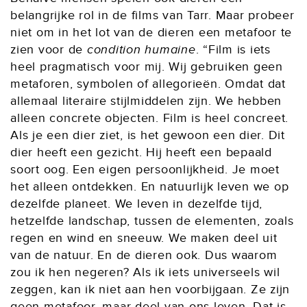
belangrijke rol in de films van Tarr. Maar probeer
niet om in het lot van de dieren een metafoor te
zien voor de
condition humaine
. “Film is iets
heel pragmatisch voor mij. Wij gebruiken geen
metaforen, symbolen of allegorieën. Omdat dat
allemaal literaire stijlmiddelen zijn. We hebben
alleen concrete objecten. Film is heel concreet.
Als je een dier ziet, is het gewoon een dier. Dit
dier heeft een gezicht. Hij heeft een bepaald
soort oog. Een eigen persoonlijkheid. Je moet
het alleen ontdekken. En natuurlijk leven we op
dezelfde planeet. We leven in dezelfde tijd,
hetzelfde landschap, tussen de elementen, zoals
regen en wind en sneeuw. We maken deel uit
van de natuur. En de dieren ook. Dus waarom
zou ik hen negeren? Als ik iets universeels wil
zeggen, kan ik niet aan hen voorbijgaan. Ze zijn
geen metafoor, maar deel van ons leven. Dat is