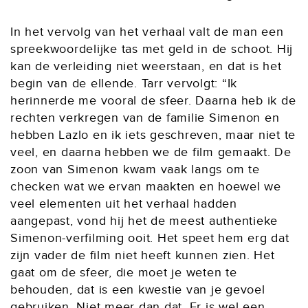
In het vervolg van het verhaal valt de man een
spreekwoordelijke tas met geld in de schoot. Hij
kan de verleiding niet weerstaan, en dat is het
begin van de ellende. Tarr vervolgt: “Ik
herinnerde me vooral de sfeer. Daarna heb ik de
rechten verkregen van de familie Simenon en
hebben Lazlo en ik iets geschreven, maar niet te
veel, en daarna hebben we de film gemaakt. De
zoon van Simenon kwam vaak langs om te
checken wat we ervan maakten en hoewel we
veel elementen uit het verhaal hadden
aangepast, vond hij het de meest authentieke
Simenon-verfilming ooit. Het speet hem erg dat
zijn vader de film niet heeft kunnen zien. Het
gaat om de sfeer, die moet je weten te
behouden, dat is een kwestie van je gevoel
gebruiken. Niet meer dan dat. Er is wel een