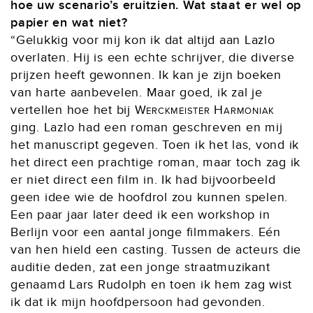
hoe uw scenario’s eruitzien. Wat staat er wel op
papier en wat niet?
“Gelukkig voor mij kon ik dat altijd aan Lazlo
overlaten. Hij is een echte schrijver, die diverse
prijzen heeft gewonnen. Ik kan je zijn boeken
van harte aanbevelen. Maar goed, ik zal je
vertellen hoe het bij
Werckmeister Harmoniak
ging. Lazlo had een roman geschreven en mij
het manuscript gegeven. Toen ik het las, vond ik
het direct een prachtige roman, maar toch zag ik
er niet direct een film in. Ik had bijvoorbeeld
geen idee wie de hoofdrol zou kunnen spelen.
Een paar jaar later deed ik een workshop in
Berlijn voor een aantal jonge filmmakers. Eén
van hen hield een casting. Tussen de acteurs die
auditie deden, zat een jonge straatmuzikant
genaamd Lars Rudolph en toen ik hem zag wist
ik dat ik mijn hoofdpersoon had gevonden.