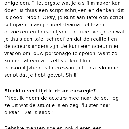
ontgelden. “Het ergste wat je als filmmaker kan
doen, is thuis een script schrijven en denken ‘dit
is goed’. Nooit! Okay, je kunt aan tafel een script
schrijven, maar je moet daarna het leven
opzoeken en herschrijven. Je moet vergeten wat
je thuis aan tafel schreef omdat de realiteit en
de acteurs anders zijn. Je kunt een acteur niet
vragen om jouw personage te spelen, want ze
kunnen alleen zichzelf spelen. Hun
persoonlijkheid is interessant, niet dat stomme
script dat je hebt getypt. Shit!”
Steekt u veel tijd in de acteursregie?
“Nee, ik neem de acteurs mee naar de set, leg
ze uit wat de situatie is en zeg: ‘luister naar
elkaar’. Dat is alles.”
Behalve mensen spelen ook dieren een