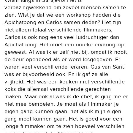
kwam langs in Sarajevo! Het is
verbazingwekkend om zoveel mensen samen te
zien. Wist je dat we een workshop hadden die
Apichatpong en Carlos samen deden? Het zijn
niet alleen totaal verschillende filmmakers,
Carlos is ook nog eens veel luidruchtiger dan
Apichatpong. Het moet een unieke ervaring zijn
geweest. Al was ik er zelf niet bij, omdat ik nooit
de deur opendeed als er werd lesgegeven. Er
waren veel verschillende leraren. Gus van Sant
was er bijvoorbeeld ook. En ik gaf ze alle
vrijheid. Het was een keuken met verschillende
koks die allemaal verschillende gerechten
maken. Maar ook al was ik de chef, ik ging me er
niet mee bemoeien. Je moet als filmmaker je
eigen gang kunnen gaan, net als ik mijn eigen
gang moet kunnen gaan. Het is goed voor een
jonge filmmaker om te zien hoeveel verschillen