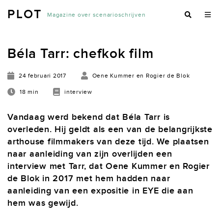
PLOT
Magazine over scenarioschrijven
Béla Tarr: chefkok film
24 februari 2017
Oene Kummer en Rogier de Blok
18 min
interview
Vandaag werd bekend dat Béla Tarr is
overleden. Hij geldt als een van de belangrijkste
arthouse filmmakers van deze tijd. We plaatsen
naar aanleiding van zijn overlijden een
interview met Tarr, dat Oene Kummer en Rogier
de Blok in 2017 met hem hadden naar
aanleiding van een expositie in EYE die aan
hem was gewijd.