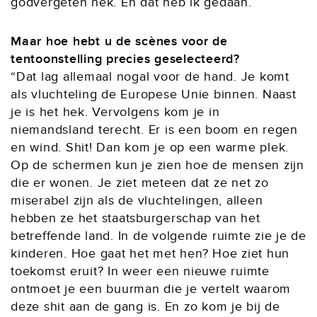
godvergeten hek. En dat heb ik gedaan.”
Maar hoe hebt u de scènes voor de
tentoonstelling precies geselecteerd?
“Dat lag allemaal nogal voor de hand. Je komt
als vluchteling de Europese Unie binnen. Naast
je is het hek. Vervolgens kom je in
niemandsland terecht. Er is een boom en regen
en wind. Shit! Dan kom je op een warme plek.
Op de schermen kun je zien hoe de mensen zijn
die er wonen. Je ziet meteen dat ze net zo
miserabel zijn als de vluchtelingen, alleen
hebben ze het staatsburgerschap van het
betreffende land. In de volgende ruimte zie je de
kinderen. Hoe gaat het met hen? Hoe ziet hun
toekomst eruit? In weer een nieuwe ruimte
ontmoet je een buurman die je vertelt waarom
deze shit aan de gang is. En zo kom je bij de