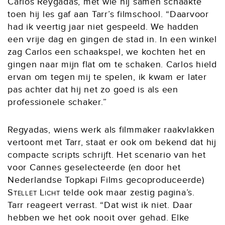
Carlos Reygadas, met wie hij samen schaakte
toen hij les gaf aan Tarr’s filmschool. “Daarvoor
had ik veertig jaar niet gespeeld. We hadden
een vrije dag en gingen de stad in. In een winkel
zag Carlos een schaakspel, we kochten het en
gingen naar mijn flat om te schaken. Carlos hield
ervan om tegen mij te spelen, ik kwam er later
pas achter dat hij net zo goed is als een
professionele schaker.”
Regyadas, wiens werk als filmmaker raakvlakken
vertoont met Tarr, staat er ook om bekend dat hij
compacte scripts schrijft. Het scenario van het
voor Cannes geselecteerde (en door het
Nederlandse Topkapi Films gecoproduceerde)
Stellet Licht
telde ook maar zestig pagina’s.
Tarr reageert verrast. “Dat wist ik niet. Daar
hebben we het ook nooit over gehad. Elke