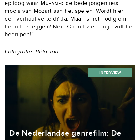
epiloog waar
Muhamed
de bedeljongen iets
moois van Mozart aan het spelen. Wordt hier
een verhaal verteld? Ja. Maar is het nodig om
het uit te leggen? Nee. Ga het zien en je zult het
begrijpen!”
Fotografie: Béla Tarr
INTERVIEW
De Nederlandse genrefilm: De