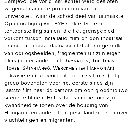
Sarajevo, die vorig jaar echter werd gesloten
wegens financiële problemen van de
universiteit, waar de school deel van uitmaakte.
Op uitnodiging van EYE stelde Tarr een
tentoonstelling samen, die het grensgebied
verkent tussen installatie, film en een theatraal
decor. Tarr maakt daarvoor niet alleen gebruik
van oorlogsbeelden, fragmenten uit zijn eigen
films (onder andere uit
Damnation, The Turin
Horse, Sátantángó, Werckmeister Harmóniák
),
rekwisieten (de boom uit
The Turin Horse
). Hij
greep bovendien voor het eerste sinds zijn
laatste film naar de camera om een gloednieuwe
scène te filmen. Het is Tarr’s manier om zijn
kwaadheid te tonen over de houding van
Hongarije en andere Europese landen tegenover
vluchtelingen en migranten.