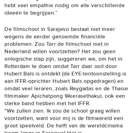
hebt veel empathie nodig om alle verschillende
ideeën te begrijpen.”
De filmschool in Sarajevo bestaat niet meer
wegens de eerder genoemde financiële
problemen. Zou Tarr de filmschool niet in
Nederland willen voortzetten? Het zou geen
onlogische stap zijn, suggereren we, om het in
Rotterdam te doen omdat Tarr daar ooit door
Hubert Bals is ontdekt (de EYE-tentoonstelling is
aan IFFR-oprichter Hubert Bals opgedragen) en
omdat veel leraren, zoals Reygadas en de Thaise
filmmaker Apichatpong Weerasethakul, ook een
sterke band hebben met het IFFR.
“We zullen zien. Ik zou de school graag willen
voortzetten, want voor mij is de filmwereld een
groot speelveld. De helft van de wereldcinema