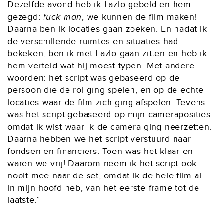
Dezelfde avond heb ik Lazlo gebeld en hem
gezegd:
fuck man
, we kunnen de film maken!
Daarna ben ik locaties gaan zoeken. En nadat ik
de verschillende ruimtes en situaties had
bekeken, ben ik met Lazlo gaan zitten en heb ik
hem verteld wat hij moest typen. Met andere
woorden: het script was gebaseerd op de
persoon die de rol ging spelen, en op de echte
locaties waar de film zich ging afspelen. Tevens
was het script gebaseerd op mijn cameraposities
omdat ik wist waar ik de camera ging neerzetten.
Daarna hebben we het script verstuurd naar
fondsen en financiers. Toen was het klaar en
waren we vrij! Daarom neem ik het script ook
nooit mee naar de set, omdat ik de hele film al
in mijn hoofd heb, van het eerste frame tot de
laatste.”