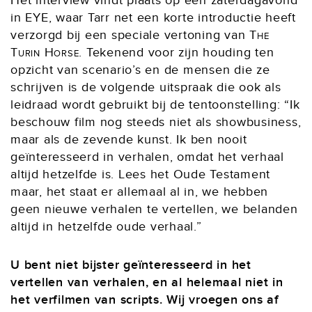
Het interview vindt plaats op een zaterdagavond
in EYE, waar Tarr net een korte introductie heeft
verzorgd bij een speciale vertoning van
The
Turin Horse
. Tekenend voor zijn houding ten
opzicht van scenario’s en de mensen die ze
schrijven is de volgende uitspraak die ook als
leidraad wordt gebruikt bij de tentoonstelling: “Ik
beschouw film nog steeds niet als showbusiness,
maar als de zevende kunst. Ik ben nooit
geïnteresseerd in verhalen, omdat het verhaal
altijd hetzelfde is. Lees het Oude Testament
maar, het staat er allemaal al in, we hebben
geen nieuwe verhalen te vertellen, we belanden
altijd in hetzelfde oude verhaal.”
U bent niet bijster geïnteresseerd in het
vertellen van verhalen, en al helemaal niet in
het verfilmen van scripts. Wij vroegen ons af