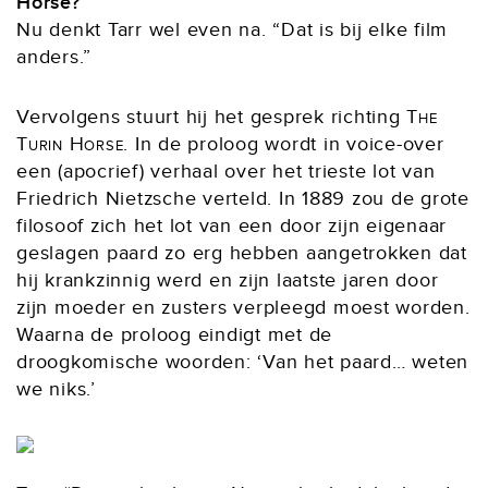
Horse?
Nu denkt Tarr wel even na. “Dat is bij elke film
anders.”
Vervolgens stuurt hij het gesprek richting
The
Turin Horse
. In de proloog wordt in voice-over
een (apocrief) verhaal over het trieste lot van
Friedrich Nietzsche verteld. In 1889 zou de grote
filosoof zich het lot van een door zijn eigenaar
geslagen paard zo erg hebben aangetrokken dat
hij krankzinnig werd en zijn laatste jaren door
zijn moeder en zusters verpleegd moest worden.
Waarna de proloog eindigt met de
droogkomische woorden: ‘Van het paard… weten
we niks.’