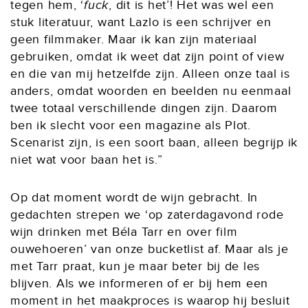
tegen hem, ‘
fuck
, dit is het’! Het was wel een
stuk literatuur, want Lazlo is een schrijver en
geen filmmaker. Maar ik kan zijn materiaal
gebruiken, omdat ik weet dat zijn point of view
en die van mij hetzelfde zijn. Alleen onze taal is
anders, omdat woorden en beelden nu eenmaal
twee totaal verschillende dingen zijn. Daarom
ben ik slecht voor een magazine als Plot.
Scenarist zijn, is een soort baan, alleen begrijp ik
niet wat voor baan het is.”
Op dat moment wordt de wijn gebracht. In
gedachten strepen we ‘op zaterdagavond rode
wijn drinken met Béla Tarr en over film
ouwehoeren’ van onze bucketlist af. Maar als je
met Tarr praat, kun je maar beter bij de les
blijven. Als we informeren of er bij hem een
moment in het maakproces is waarop hij besluit