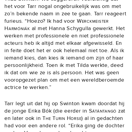
het voor Tarr nogal ongebruikelijk was om met
zo’n bekende naam in zee te gaan. Tarr reageert
furieus. “Hoezo? Ik had voor
Werckmeister
Harmóniák
al met Hanna Schygulla gewerkt. Het
werken met professionele en niet professionele
acteurs heb ik altijd met elkaar afgewisseld. En
in feite doet het er ook helemaal niet toe. Als ik
iemand kies, dan kies ik iemand om zijn of haar
persoonlijkheid. Toen ik met Tilda werkte, deed
ik dat om wie ze is als persoon. Het was geen
vooropgezet plan om met een wereldberoemde
actrice te werken.”
Tarr legt uit dat hij op Swinton kwam doordat hij
de jonge Erika Bók (die eerder in
Sátántangó
zat
en later ook in
The Turin Horse
) al in gedachten
had voor een andere rol. “Erika ging de dochter