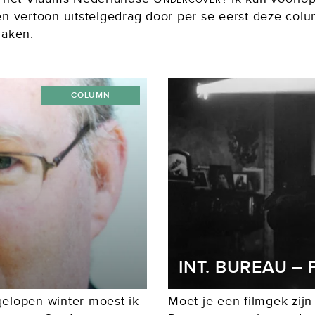
en vertoon uitstelgedrag door per se eerst deze colu
maken.
COLUMN
INT. BUREAU – 
fgelopen winter moest ik
Moet je een filmgek zijn