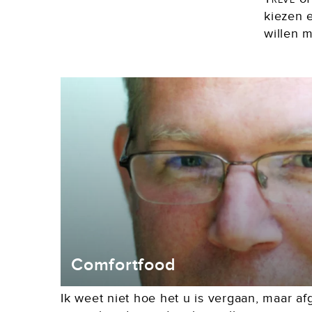
kiezen 
willen 
Comfortfood
Ik weet niet hoe het u is vergaan, maar a