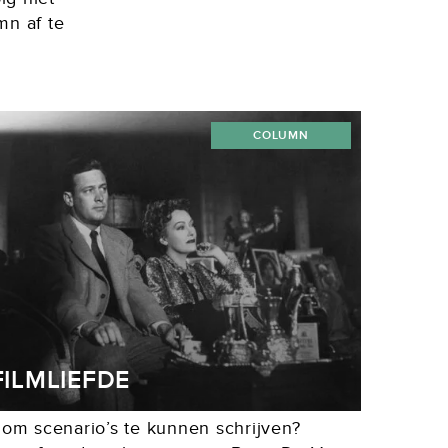
mn af te
COLUMN
FILMLIEFDE
 om scenario’s te kunnen schrijven?