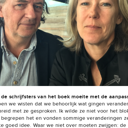
de schrijfsters van het boek moeite met de aanpas
oen we wisten dat we behoorlijk wat gingen verande
breid met ze gesproken. Ik wilde ze niet voor het blo
 begrepen het en vonden sommige veranderingen ze
kke goed idee. Waar we niet over moeten zwijgen: de