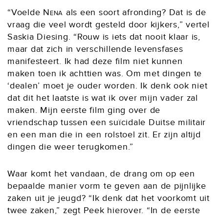
“Voelde
Nena
als een soort afronding? Dat is de
vraag die veel wordt gesteld door kijkers,” vertel
Saskia Diesing. “Rouw is iets dat nooit klaar is,
maar dat zich in verschillende levensfases
manifesteert. Ik had deze film niet kunnen
maken toen ik achttien was. Om met dingen te
‘dealen’ moet je ouder worden. Ik denk ook niet
dat dit het laatste is wat ik over mijn vader zal
maken. Mijn eerste film ging over de
vriendschap tussen een suïcidale Duitse militair
en een man die in een rolstoel zit. Er zijn altijd
dingen die weer terugkomen.”
Waar komt het vandaan, de drang om op een
bepaalde manier vorm te geven aan de pijnlijke
zaken uit je jeugd? “Ik denk dat het voorkomt uit
twee zaken,” zegt Peek hierover. “In de eerste