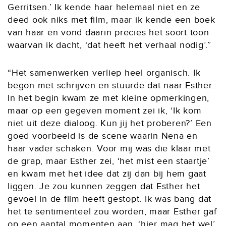
Gerritsen.’ Ik kende haar helemaal niet en ze
deed ook niks met film, maar ik kende een boek
van haar en vond daarin precies het soort toon
waarvan ik dacht, ‘dat heeft het verhaal nodig’.”
“Het samenwerken verliep heel organisch. Ik
begon met schrijven en stuurde dat naar Esther.
In het begin kwam ze met kleine opmerkingen,
maar op een gegeven moment zei ik, ‘Ik kom
niet uit deze dialoog. Kun jij het proberen?’ Een
goed voorbeeld is de scene waarin Nena en
haar vader schaken. Voor mij was die klaar met
de grap, maar Esther zei, ‘het mist een staartje’
en kwam met het idee dat zij dan bij hem gaat
liggen. Je zou kunnen zeggen dat Esther het
gevoel in de film heeft gestopt. Ik was bang dat
het te sentimenteel zou worden, maar Esther gaf
op een aantal momenten aan, ‘hier mag het wel’.