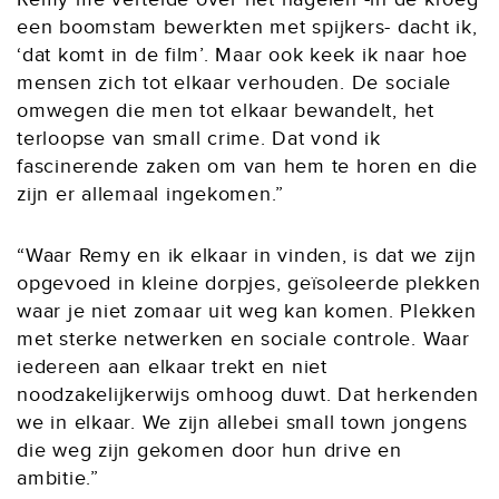
een boomstam bewerkten met spijkers- dacht ik,
‘dat komt in de film’. Maar ook keek ik naar hoe
mensen zich tot elkaar verhouden. De sociale
omwegen die men tot elkaar bewandelt, het
terloopse van small crime. Dat vond ik
fascinerende zaken om van hem te horen en die
zijn er allemaal ingekomen.”
“Waar Remy en ik elkaar in vinden, is dat we zijn
opgevoed in kleine dorpjes, geïsoleerde plekken
waar je niet zomaar uit weg kan komen. Plekken
met sterke netwerken en sociale controle. Waar
iedereen aan elkaar trekt en niet
noodzakelijkerwijs omhoog duwt. Dat herkenden
we in elkaar. We zijn allebei small town jongens
die weg zijn gekomen door hun drive en
ambitie.”