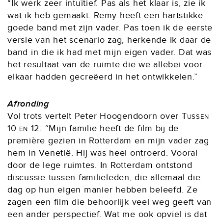
“Ik werk zeer intuïtief. Pas als het klaar is, zie ik
wat ik heb gemaakt. Remy heeft een hartstikke
goede band met zijn vader. Pas toen ik de eerste
versie van het scenario zag, herkende ik daar de
band in die ik had met mijn eigen vader. Dat was
het resultaat van de ruimte die we allebei voor
elkaar hadden gecreëerd in het ontwikkelen.”
Afronding
Vol trots vertelt Peter Hoogendoorn over
Tussen
10 en 12
: “Mijn familie heeft de film bij de
première gezien in Rotterdam en mijn vader zag
hem in Venetië. Hij was heel ontroerd. Vooral
door de lege ruimtes. In Rotterdam ontstond
discussie tussen familieleden, die allemaal die
dag op hun eigen manier hebben beleefd. Ze
zagen een film die behoorlijk veel weg geeft van
een ander perspectief. Wat me ook opviel is dat