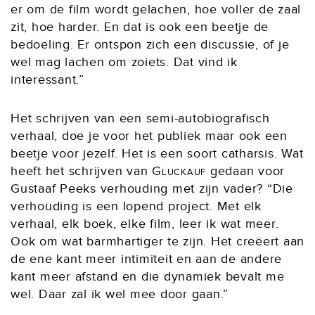
er om de film wordt gelachen, hoe voller de zaal
zit, hoe harder. En dat is ook een beetje de
bedoeling. Er ontspon zich een discussie, of je
wel mag lachen om zoiets. Dat vind ik
interessant.”
Het schrijven van een semi-autobiografisch
verhaal, doe je voor het publiek maar ook een
beetje voor jezelf. Het is een soort catharsis. Wat
heeft het schrijven van
Gluckauf
gedaan voor
Gustaaf Peeks verhouding met zijn vader? “Die
verhouding is een lopend project. Met elk
verhaal, elk boek, elke film, leer ik wat meer.
Ook om wat barmhartiger te zijn. Het creëert aan
de ene kant meer intimiteit en aan de andere
kant meer afstand en die dynamiek bevalt me
wel. Daar zal ik wel mee door gaan.”