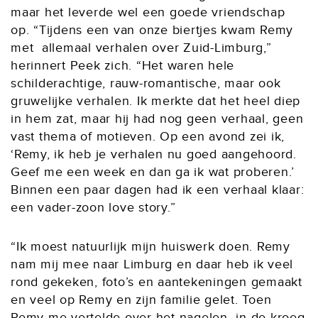
maar het leverde wel een goede vriendschap
op. “Tijdens een van onze biertjes kwam Remy
met allemaal verhalen over Zuid-Limburg,”
herinnert Peek zich. “Het waren hele
schilderachtige, rauw-romantische, maar ook
gruwelijke verhalen. Ik merkte dat het heel diep
in hem zat, maar hij had nog geen verhaal, geen
vast thema of motieven. Op een avond zei ik,
‘Remy, ik heb je verhalen nu goed aangehoord.
Geef me een week en dan ga ik wat proberen.’
Binnen een paar dagen had ik een verhaal klaar:
een vader-zoon love story.”
“Ik moest natuurlijk mijn huiswerk doen. Remy
nam mij mee naar Limburg en daar heb ik veel
rond gekeken, foto’s en aantekeningen gemaakt
en veel op Remy en zijn familie gelet. Toen
Remy me vertelde over het nagelen -in de kroeg