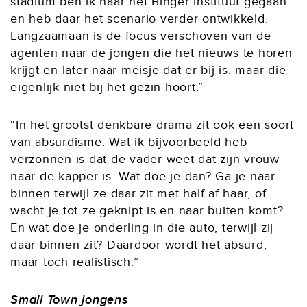
stadium ben ik naar het Binger Instituut gegaan
en heb daar het scenario verder ontwikkeld.
Langzaamaan is de focus verschoven van de
agenten naar de jongen die het nieuws te horen
krijgt en later naar meisje dat er bij is, maar die
eigenlijk niet bij het gezin hoort.”
“In het grootst denkbare drama zit ook een soort
van absurdisme. Wat ik bijvoorbeeld heb
verzonnen is dat de vader weet dat zijn vrouw
naar de kapper is. Wat doe je dan? Ga je naar
binnen terwijl ze daar zit met half af haar, of
wacht je tot ze geknipt is en naar buiten komt?
En wat doe je onderling in die auto, terwijl zij
daar binnen zit? Daardoor wordt het absurd,
maar toch realistisch.”
Small Town jongens