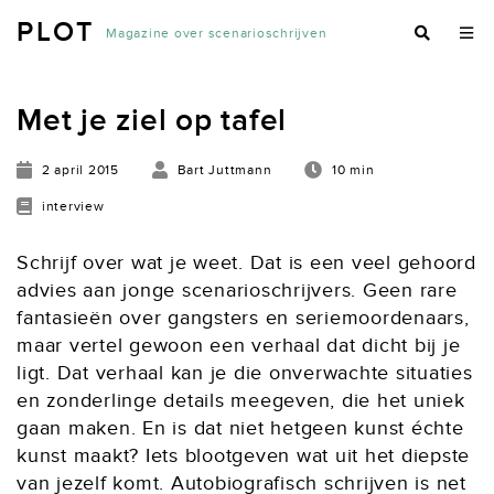
PLOT
Magazine over scenarioschrijven
Met je ziel op tafel
2 april 2015
Bart Juttmann
10 min
interview
Schrijf over wat je weet. Dat is een veel gehoord
advies aan jonge scenarioschrijvers. Geen rare
fantasieën over gangsters en seriemoordenaars,
maar vertel gewoon een verhaal dat dicht bij je
ligt. Dat verhaal kan je die onverwachte situaties
en zonderlinge details meegeven, die het uniek
gaan maken. En is dat niet hetgeen kunst échte
kunst maakt? Iets blootgeven wat uit het diepste
van jezelf komt. Autobiografisch schrijven is net