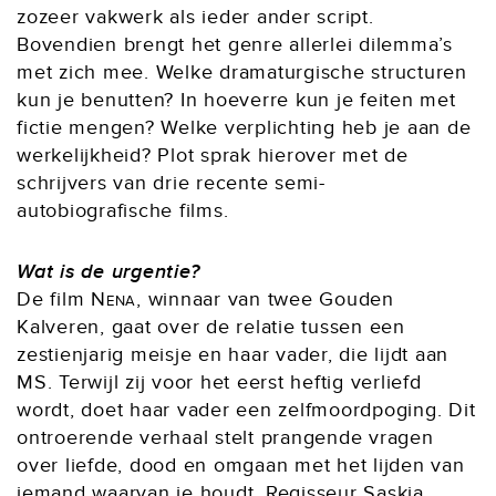
zozeer vakwerk als ieder ander script.
Bovendien brengt het genre allerlei dilemma’s
met zich mee. Welke dramaturgische structuren
kun je benutten? In hoeverre kun je feiten met
fictie mengen? Welke verplichting heb je aan de
werkelijkheid? Plot sprak hierover met de
schrijvers van drie recente semi-
autobiografische films.
Wat is de urgentie?
De film
Nena
, winnaar van twee Gouden
Kalveren, gaat over de relatie tussen een
zestienjarig meisje en haar vader, die lijdt aan
MS. Terwijl zij voor het eerst heftig verliefd
wordt, doet haar vader een zelfmoordpoging. Dit
ontroerende verhaal stelt prangende vragen
over liefde, dood en omgaan met het lijden van
iemand waarvan je houdt. Regisseur Saskia