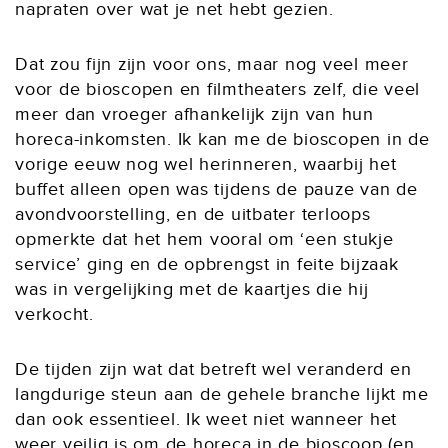
napraten over wat je net hebt gezien.
Dat zou fijn zijn voor ons, maar nog veel meer
voor de bioscopen en filmtheaters zelf, die veel
meer dan vroeger afhankelijk zijn van hun
horeca-inkomsten. Ik kan me de bioscopen in de
vorige eeuw nog wel herinneren, waarbij het
buffet alleen open was tijdens de pauze van de
avondvoorstelling, en de uitbater terloops
opmerkte dat het hem vooral om ‘een stukje
service’ ging en de opbrengst in feite bijzaak
was in vergelijking met de kaartjes die hij
verkocht.
De tijden zijn wat dat betreft wel veranderd en
langdurige steun aan de gehele branche lijkt me
dan ook essentieel. Ik weet niet wanneer het
weer veilig is om de horeca in de bioscoop (en