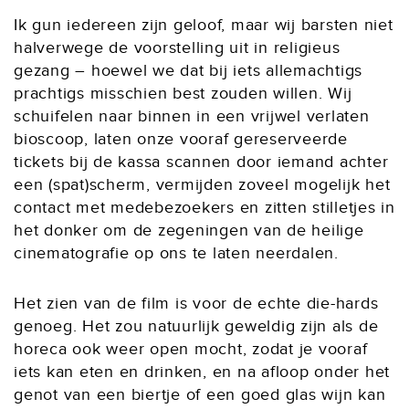
Ik gun iedereen zijn geloof, maar wij barsten niet
halverwege de voorstelling uit in religieus
gezang – hoewel we dat bij iets allemachtigs
prachtigs misschien best zouden willen. Wij
schuifelen naar binnen in een vrijwel verlaten
bioscoop, laten onze vooraf gereserveerde
tickets bij de kassa scannen door iemand achter
een (spat)scherm, vermijden zoveel mogelijk het
contact met medebezoekers en zitten stilletjes in
het donker om de zegeningen van de heilige
cinematografie op ons te laten neerdalen.
Het zien van de film is voor de echte die-hards
genoeg. Het zou natuurlijk geweldig zijn als de
horeca ook weer open mocht, zodat je vooraf
iets kan eten en drinken, en na afloop onder het
genot van een biertje of een goed glas wijn kan