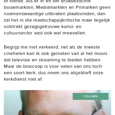
of vierde. Als er in en om drukbezochte
bouwmarkten, Mediamarkten en Primarken geen
noemenswaardige uitbraken plaatsvinden, dan
zal het in die maatschappijkritische maar tegelijk
volstrekt gezagsgetrouwe kunst- en
cultuursector vast ook wel meevallen.
Begrijp me niet verkeerd, net als de meeste
cinefielen kan ik ook genieten van al het moois
dat televisie en streaming te bieden hebben.
Maar de bioscoop is voor velen van ons toch
een soort kerk, dus neem ons alsjeblieft onze
kerkdienst niet af.
COLUMN