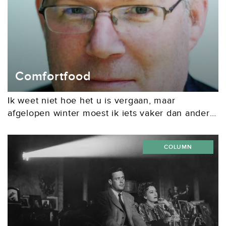
Comfortfood
Ik weet niet hoe het u is vergaan, maar
afgelopen winter moest ik iets vaker dan anders
herstellen van een griepje. Op die momenten
dacht ik na over welke films ik zou...
COLUMN