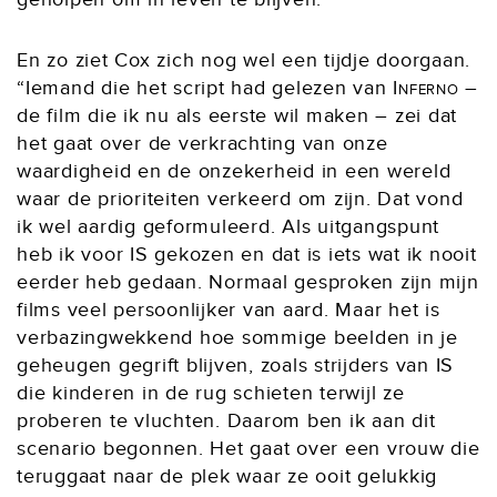
En zo ziet Cox zich nog wel een tijdje doorgaan.
“Iemand die het script had gelezen van
Inferno
–
de film die ik nu als eerste wil maken – zei dat
het gaat over de verkrachting van onze
waardigheid en de onzekerheid in een wereld
waar de prioriteiten verkeerd om zijn. Dat vond
ik wel aardig geformuleerd. Als uitgangspunt
heb ik voor IS gekozen en dat is iets wat ik nooit
eerder heb gedaan. Normaal gesproken zijn mijn
films veel persoonlijker van aard. Maar het is
verbazingwekkend hoe sommige beelden in je
geheugen gegrift blijven, zoals strijders van IS
die kinderen in de rug schieten terwijl ze
proberen te vluchten. Daarom ben ik aan dit
scenario begonnen. Het gaat over een vrouw die
teruggaat naar de plek waar ze ooit gelukkig