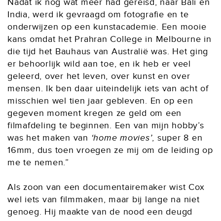
Nadat ik nog wat meer had gereisd, naar Bali en
India, werd ik gevraagd om fotografie en te
onderwijzen op een kunstacademie. Een mooie
kans omdat het Prahran College in Melbourne in
die tijd het Bauhaus van Australië was. Het ging
er behoorlijk wild aan toe, en ik heb er veel
geleerd, over het leven, over kunst en over
mensen. Ik ben daar uiteindelijk iets van acht of
misschien wel tien jaar gebleven. En op een
gegeven moment kregen ze geld om een
filmafdeling te beginnen. Een van mijn hobby’s
was het maken van
‘home movies’
, super 8 en
16mm, dus toen vroegen ze mij om de leiding op
me te nemen.”
Als zoon van een documentairemaker wist Cox
wel iets van filmmaken, maar bij lange na niet
genoeg. Hij maakte van de nood een deugd