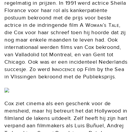
regelmatig in prijzen. In 1991 werd actrice Sheila
Florance voor haar rol als kankerpatiënte
postuum bekroond met de prijs voor beste
actrice in de indringende film
A Woman’s Tale
,
die Cox voor haar schreef toen hij hoorde dat zij
nog maar enkele maanden te leven had. Ook
internationaal werden films van Cox bekroond,
van Valladolid tot Montreal, en van Gent tot
Chicago. Ook was er een incidenteel Nederlands
succesje. Zo werd
Innocence
op Film by the Sea
in Vlissingen bekroond met de Publieksprijs.
Cox ziet cinema als een geschenk voor de
mensheid, maar hij betreurt het dat Hollywood in
filmland de lakens uitdeelt. Zelf heeft hij zijn hart
verpand aan filmmakers als Luis Buñuel, Andrej