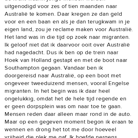
uitgenodigd voor zes of tien maanden naar
Australië te komen. Daar kregen ze dan geld
voor en een baan en als je dan terugkwam in je
eigen land, zou je reclame maken voor Australië.
Het land was in die tijd op zoek naar migranten.
Ik geloof niet dat ik daarvoor ooit over Australië
had nagedacht. Dus ik ben op de trein naar
Hoek van Holland gestapt en met de boot naar
Southampton gegaan. Vandaar ben ik
doorgereisd naar Australië, op een boot met
ongeveer tweeduizend mensen, vooral Engelse
migranten. In het begin was ik daar heel
ongelukkig, omdat het de hele tijd regende en
er geen dorpsplein was om naar toe te gaan.
Mensen reden daar alleen maar rond in de auto.
Maar op een gegeven moment begon ik eraan te
wennen en drong het tot me door hoeveel
vrijheid die plek me gaf. Ik hoefde nergens