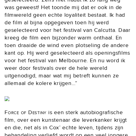
was geweest! Het toonde mij dat er ook in de
filmwereld geen echte loyaliteit bestaat. Ik had
de film al bijna opgegeven toen hij werd
geselecteerd voor het festival van Calcutta. Daar
kreeg de film een bijzonder warm onthaal. En
toen draaide de wind even plotseling de andere
kant op. Hij werd geselecteerd als openingsfilms
voor het festival van Melbourne. En nu word ik
weer door festivals over de hele wereld
uitgenodigd, maar wat mij betreft kunnen ze
allemaal de kolere krijgen…”
Force of Destiny
is een sterk autobiografische
film, over een kunstenaar die leverkanker krijgt
en die, net als in Cox’ echte leven, tijdens zijn
behandeling verliefd wordt op een veel jongere