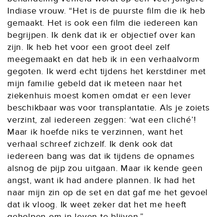
Indiase vrouw. “Het is de puurste film die ik heb
gemaakt. Het is ook een film die iedereen kan
begrijpen. Ik denk dat ik er objectief over kan
zijn. Ik heb het voor een groot deel zelf
meegemaakt en dat heb ik in een verhaalvorm
gegoten. Ik werd echt tijdens het kerstdiner met
mijn familie gebeld dat ik meteen naar het
ziekenhuis moest komen omdat er een lever
beschikbaar was voor transplantatie. Als je zoiets
verzint, zal iedereen zeggen: ‘wat een cliché’!
Maar ik hoefde niks te verzinnen, want het
verhaal schreef zichzelf. Ik denk ook dat
iedereen bang was dat ik tijdens de opnames
alsnog de pijp zou uitgaan. Maar ik kende geen
angst, want ik had andere plannen. Ik had het
naar mijn zin op de set en dat gaf me het gevoel
dat ik vloog. Ik weet zeker dat het me heeft
geholpen om in leven te blijven.”