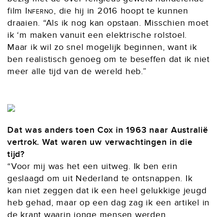
film
Inferno
, die hij in 2016 hoopt te kunnen
draaien. “Als ik nog kan opstaan. Misschien moet
ik ‘m maken vanuit een elektrische rolstoel.
Maar ik wil zo snel mogelijk beginnen, want ik
ben realistisch genoeg om te beseffen dat ik niet
meer alle tijd van de wereld heb.”
Dat was anders toen Cox in 1963 naar Australië
vertrok. Wat waren uw verwachtingen in die
tijd?
“Voor mij was het een uitweg. Ik ben erin
geslaagd om uit Nederland te ontsnappen. Ik
kan niet zeggen dat ik een heel gelukkige jeugd
heb gehad, maar op een dag zag ik een artikel in
de krant waarin jonge mensen werden