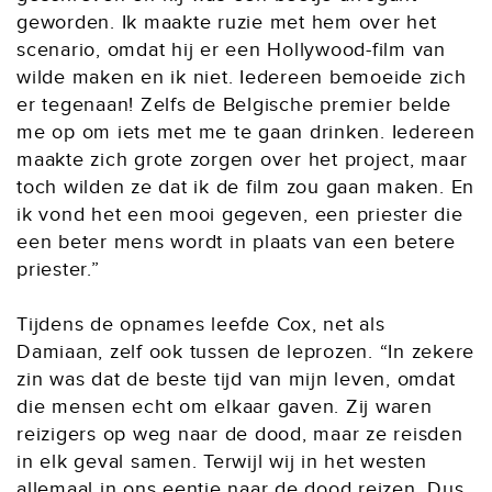
geworden. Ik maakte ruzie met hem over het
scenario, omdat hij er een Hollywood-film van
wilde maken en ik niet. Iedereen bemoeide zich
er tegenaan! Zelfs de Belgische premier belde
me op om iets met me te gaan drinken. Iedereen
maakte zich grote zorgen over het project, maar
toch wilden ze dat ik de film zou gaan maken. En
ik vond het een mooi gegeven, een priester die
een beter mens wordt in plaats van een betere
priester.”
Tijdens de opnames leefde Cox, net als
Damiaan, zelf ook tussen de leprozen. “In zekere
zin was dat de beste tijd van mijn leven, omdat
die mensen echt om elkaar gaven. Zij waren
reizigers op weg naar de dood, maar ze reisden
in elk geval samen. Terwijl wij in het westen
allemaal in ons eentje naar de dood reizen. Dus