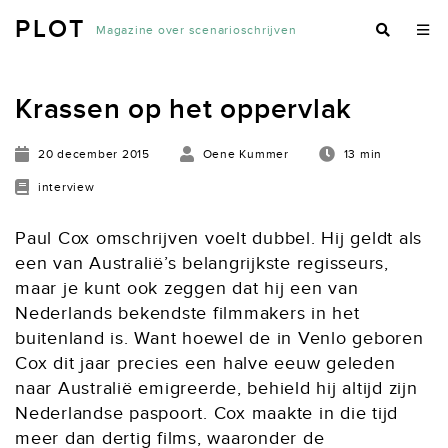
PLOT
Magazine over scenarioschrijven
Krassen op het oppervlak
20 december 2015
Oene Kummer
13 min
interview
Paul Cox omschrijven voelt dubbel. Hij geldt als
een van Australië’s belangrijkste regisseurs,
maar je kunt ook zeggen dat hij een van
Nederlands bekendste filmmakers in het
buitenland is. Want hoewel de in Venlo geboren
Cox dit jaar precies een halve eeuw geleden
naar Australië emigreerde, behield hij altijd zijn
Nederlandse paspoort. Cox maakte in die tijd
meer dan dertig films, waaronder de