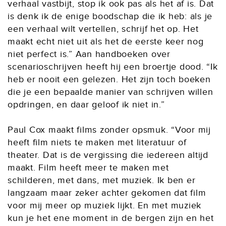
verhaal vastbijt, stop ik ook pas als het af is. Dat
is denk ik de enige boodschap die ik heb: als je
een verhaal wilt vertellen, schrijf het op. Het
maakt echt niet uit als het de eerste keer nog
niet perfect is.” Aan handboeken over
scenarioschrijven heeft hij een broertje dood. “Ik
heb er nooit een gelezen. Het zijn toch boeken
die je een bepaalde manier van schrijven willen
opdringen, en daar geloof ik niet in.”
Paul Cox maakt films zonder opsmuk. “Voor mij
heeft film niets te maken met literatuur of
theater. Dat is de vergissing die iedereen altijd
maakt. Film heeft meer te maken met
schilderen, met dans, met muziek. Ik ben er
langzaam maar zeker achter gekomen dat film
voor mij meer op muziek lijkt. En met muziek
kun je het ene moment in de bergen zijn en het