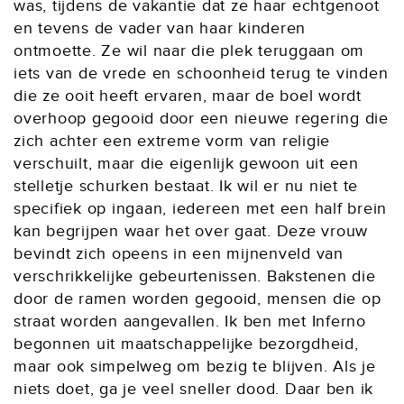
was, tijdens de vakantie dat ze haar echtgenoot
en tevens de vader van haar kinderen
ontmoette. Ze wil naar die plek teruggaan om
iets van de vrede en schoonheid terug te vinden
die ze ooit heeft ervaren, maar de boel wordt
overhoop gegooid door een nieuwe regering die
zich achter een extreme vorm van religie
verschuilt, maar die eigenlijk gewoon uit een
stelletje schurken bestaat. Ik wil er nu niet te
specifiek op ingaan, iedereen met een half brein
kan begrijpen waar het over gaat. Deze vrouw
bevindt zich opeens in een mijnenveld van
verschrikkelijke gebeurtenissen. Bakstenen die
door de ramen worden gegooid, mensen die op
straat worden aangevallen. Ik ben met Inferno
begonnen uit maatschappelijke bezorgdheid,
maar ook simpelweg om bezig te blijven. Als je
niets doet, ga je veel sneller dood. Daar ben ik