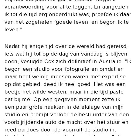
verantwoording voor af te leggen. En aangezien
ik tot die tijd erg onderdrukt was, proefde ik daar
van het zogeheten ‘goede leven’ en begon ik te
leven.”
Nadat hij enige tijd over de wereld had gereisd,
iets wat hij tot op de dag van vandaag is blijven
doen, vestigde Cox zich definitief in Australië. “Ik
begon een studio voor fotografie en omdat er
maar heel weinig mensen waren met expertise
op dat gebied, deed ik heel goed. Het was een
beetje het wilde westen, maar in die tijd paste
dat bij me. Op een gegeven moment zette ik
een paar grote naakten in de etalage van mijn
studio en prompt verloor de bestuurder van een
voorbijrijdende auto de macht over het stuur en
reed pardoes door de voorruit de studio in.