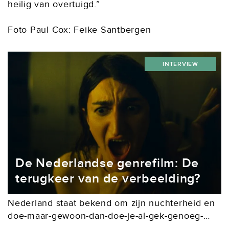
heilig van overtuigd.”
Foto Paul Cox: Feike Santbergen
INTERVIEW
De Nederlandse genrefilm: De
terugkeer van de verbeelding?
Nederland staat bekend om zijn nuchterheid en
doe-maar-gewoon-dan-doe-je-al-gek-genoeg-
mentaliteit. Al decennialang wordt dit sentiment