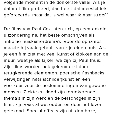
volgende moment in de donkerste vallei. Als je
dat met film probeert, dan heeft dat meestal iets
geforceerds, maar dat is wel waar ik naar streef.”
De films van Paul Cox laten zich, op een enkele
uitzondering na, het beste omschrijven als
‘intieme huiskamerdrama’s. Voor de opnames
maakte hij vaak gebruik van zijn eigen huis. Als
je een film ziet met veel kunst of klokken aan de
muur, weet je als kijker: we zijn bij Paul thuis.
Zijn films worden ook gekenmerkt door
terugkerende elementen: poëtische flashbacks,
verwijzingen naar (schilder)kunst en een
voorkeur voor de beslommeringen van gewone
mensen. Ziekte en dood zijn terugkerende
thema’s in zijn werk en de personages in zijn
films zijn vaak al wat ouder, en door het leven
getekend. Special effects zijn uit den boze,