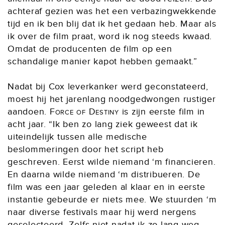
achteraf gezien was het een verbazingwekkende
tijd en ik ben blij dat ik het gedaan heb. Maar als
ik over de film praat, word ik nog steeds kwaad.
Omdat de producenten de film op een
schandalige manier kapot hebben gemaakt.”
Nadat bij Cox leverkanker werd geconstateerd,
moest hij het jarenlang noodgedwongen rustiger
aandoen.
Force of Destiny
is zijn eerste film in
acht jaar. “Ik ben zo lang ziek geweest dat ik
uiteindelijk tussen alle medische
beslommeringen door het script heb
geschreven. Eerst wilde niemand ‘m financieren.
En daarna wilde niemand ‘m distribueren. De
film was een jaar geleden al klaar en in eerste
instantie gebeurde er niets mee. We stuurden ‘m
naar diverse festivals maar hij werd nergens
geselecteerd. Zelfs niet nadat ik zo lang weg