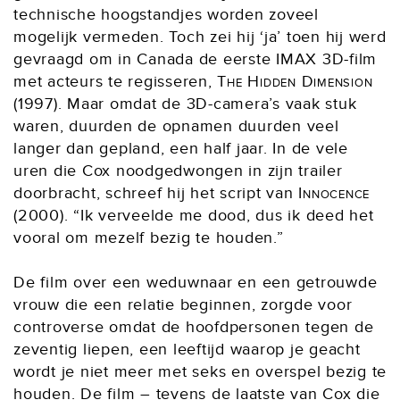
technische hoogstandjes worden zoveel
mogelijk vermeden. Toch zei hij ‘ja’ toen hij werd
gevraagd om in Canada de eerste IMAX 3D-film
met acteurs te regisseren,
The Hidden Dimension
(1997). Maar omdat de 3D-camera’s vaak stuk
waren, duurden de opnamen duurden veel
langer dan gepland, een half jaar. In de vele
uren die Cox noodgedwongen in zijn trailer
doorbracht, schreef hij het script van
Innocence
(2000). “Ik verveelde me dood, dus ik deed het
vooral om mezelf bezig te houden.”
De film over een weduwnaar en een getrouwde
vrouw die een relatie beginnen, zorgde voor
controverse omdat de hoofdpersonen tegen de
zeventig liepen, een leeftijd waarop je geacht
wordt je niet meer met seks en overspel bezig te
houden. De film – tevens de laatste van Cox die