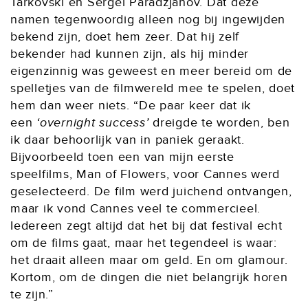
Tarkovski en Sergei Paradzjanov. Dat deze
namen tegenwoordig alleen nog bij ingewijden
bekend zijn, doet hem zeer. Dat hij zelf
bekender had kunnen zijn, als hij minder
eigenzinnig was geweest en meer bereid om de
spelletjes van de filmwereld mee te spelen, doet
hem dan weer niets. “De paar keer dat ik
een
‘overnight success’
dreigde te worden, ben
ik daar behoorlijk van in paniek geraakt.
Bijvoorbeeld toen een van mijn eerste
speelfilms, Man of Flowers, voor Cannes werd
geselecteerd. De film werd juichend ontvangen,
maar ik vond Cannes veel te commercieel.
Iedereen zegt altijd dat het bij dat festival echt
om de films gaat, maar het tegendeel is waar:
het draait alleen maar om geld. En om glamour.
Kortom, om de dingen die niet belangrijk horen
te zijn.”