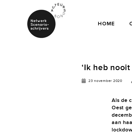
HOME
‘Ik heb nooi
23 november 2020
Als de c
Oest ge
decembe
aan haa
lockdo