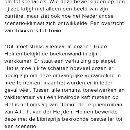
om tot scenario’s. Wie deze bewerkingen op een
rij zet, krijgt niet alleen een beeld van zijn
carrière, maar ziet ook hoe het Nederlandse
scenario-klimaat zich ontwikkelde. Een overzicht
van
Titaantjes
tot
Tonio
.
“Dit moet straks allemaal in dozen.” Hugo
Heinen bekijkt de boekenwand in zijn
werkkamer. Er staat een verhuizing op stapel.
Het is moeilijk te schatten hoeveel dozen er
nodig zijn om deze omvangrijke verzameling in
mee te nemen, maar het worden er in ieder
geval véél. Tussen alle romans, toneelwerken en
vakliteratuur valt één knalrode kaft meteen op.
Het is het omslag van ‘Tonio’, de requiemroman
van A.F.Th. van der Heijden. Heinen bewerkte
deze met de Librisprijs bekroonde bestseller tot
een scenario.