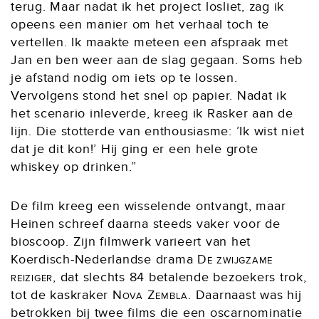
terug. Maar nadat ik het project losliet, zag ik
opeens een manier om het verhaal toch te
vertellen. Ik maakte meteen een afspraak met
Jan en ben weer aan de slag gegaan. Soms heb
je afstand nodig om iets op te lossen.
Vervolgens stond het snel op papier. Nadat ik
het scenario inleverde, kreeg ik Rasker aan de
lijn. Die stotterde van enthousiasme: ’Ik wist niet
dat je dit kon!’ Hij ging er een hele grote
whiskey op drinken.”
De film kreeg een wisselende ontvangt, maar
Heinen schreef daarna steeds vaker voor de
bioscoop. Zijn filmwerk varieert van het
Koerdisch-Nederlandse drama
De zwijgzame
reiziger
, dat slechts 84 betalende bezoekers trok,
tot de kaskraker
Nova Zembla
. Daarnaast was hij
betrokken bij twee films die een oscarnominatie