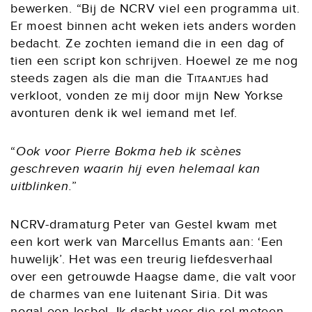
bewerken. “Bij de NCRV viel een programma uit.
Er moest binnen acht weken iets anders worden
bedacht. Ze zochten iemand die in een dag of
tien een script kon schrijven. Hoewel ze me nog
steeds zagen als die man die
Titaantjes
had
verkloot, vonden ze mij door mijn New Yorkse
avonturen denk ik wel iemand met lef.
Ook voor Pierre Bokma heb ik scènes
geschreven waarin hij even helemaal kan
uitblinken.
NCRV-dramaturg Peter van Gestel kwam met
een kort werk van Marcellus Emants aan: ‘Een
huwelijk’. Het was een treurig liefdesverhaal
over een getrouwde Haagse dame, die valt voor
de charmes van ene luitenant Siria. Dit was
nogal een losbol. Ik dacht voor die rol meteen