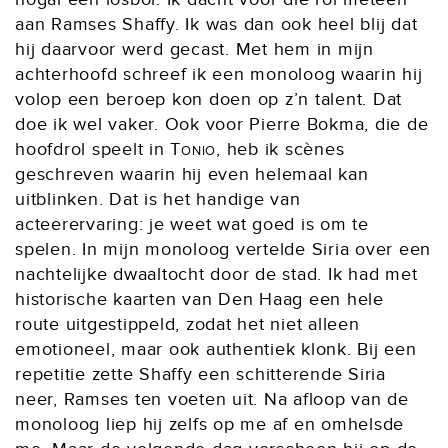
aan Ramses Shaffy. Ik was dan ook heel blij dat
hij daarvoor werd gecast. Met hem in mijn
achterhoofd schreef ik een monoloog waarin hij
volop een beroep kon doen op z’n talent. Dat
doe ik wel vaker. Ook voor Pierre Bokma, die de
hoofdrol speelt in
Tonio
, heb ik scènes
geschreven waarin hij even helemaal kan
uitblinken. Dat is het handige van
acteerervaring: je weet wat goed is om te
spelen. In mijn monoloog vertelde Siria over een
nachtelijke dwaaltocht door de stad. Ik had met
historische kaarten van Den Haag een hele
route uitgestippeld, zodat het niet alleen
emotioneel, maar ook authentiek klonk. Bij een
repetitie zette Shaffy een schitterende Siria
neer, Ramses ten voeten uit. Na afloop van de
monoloog liep hij zelfs op me af en omhelsde