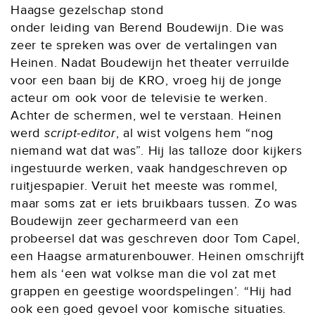
Haagse gezelschap stond
onder leiding van Berend Boudewijn. Die was
zeer te spreken was over de vertalingen van
Heinen. Nadat Boudewijn het theater verruilde
voor een baan bij de KRO, vroeg hij de jonge
acteur om ook voor de televisie te werken.
Achter de schermen, wel te verstaan. Heinen
werd
script-editor
, al wist volgens hem “nog
niemand wat dat was”. Hij las talloze door kijkers
ingestuurde werken, vaak handgeschreven op
ruitjespapier. Veruit het meeste was rommel,
maar soms zat er iets bruikbaars tussen. Zo was
Boudewijn zeer gecharmeerd van een
probeersel dat was geschreven door Tom Capel,
een Haagse armaturenbouwer. Heinen omschrijft
hem als ‘een wat volkse man die vol zat met
grappen en geestige woordspelingen’. “Hij had
ook een goed gevoel voor komische situaties.