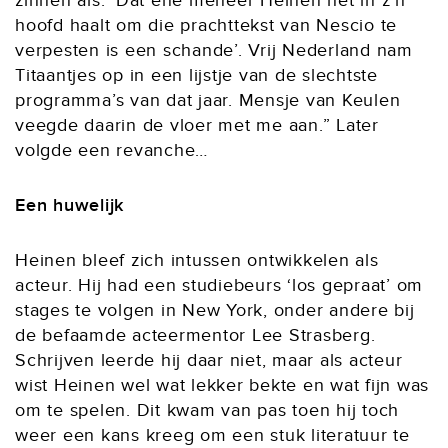
zinnen als: ‘Dat ene meneer Heinen het in z’n
hoofd haalt om die prachttekst van Nescio te
verpesten is een schande’. Vrij Nederland nam
Titaantjes op in een lijstje van de slechtste
programma’s van dat jaar. Mensje van Keulen
veegde daarin de vloer met me aan.” Later
volgde een revanche…
Een huwelijk
Heinen bleef zich intussen ontwikkelen als
acteur. Hij had een studiebeurs ‘los gepraat’ om
stages te volgen in New York, onder andere bij
de befaamde acteermentor Lee Strasberg.
Schrijven leerde hij daar niet, maar als acteur
wist Heinen wel wat lekker bekte en wat fijn was
om te spelen. Dit kwam van pas toen hij toch
weer een kans kreeg om een stuk literatuur te