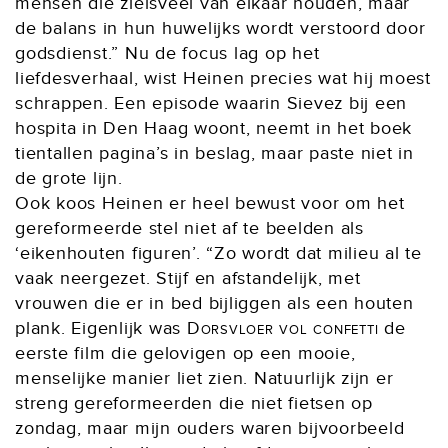
mensen die zielsveel van elkaar houden, maar
de balans in hun huwelijks wordt verstoord door
godsdienst.” Nu de focus lag op het
liefdesverhaal, wist Heinen precies wat hij moest
schrappen. Een episode waarin Sievez bij een
hospita in Den Haag woont, neemt in het boek
tientallen pagina’s in beslag, maar paste niet in
de grote lijn.
Ook koos Heinen er heel bewust voor om het
gereformeerde stel niet af te beelden als
‘eikenhouten figuren’. “Zo wordt dat milieu al te
vaak neergezet. Stijf en afstandelijk, met
vrouwen die er in bed bijliggen als een houten
plank. Eigenlijk was
Dorsvloer vol confetti
de
eerste film die gelovigen op een mooie,
menselijke manier liet zien. Natuurlijk zijn er
streng gereformeerden die niet fietsen op
zondag, maar mijn ouders waren bijvoorbeeld