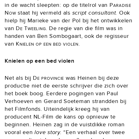
in de wacht sleepten: op de titelrol van
Paradise
Now
staat hij vermeld als
script consultant.
Ook
hielp hij Marieke van der Pol bij het ontwikkelen
van
De Tweeling
. De regie van die film was in
handen van Ben Sombogaart, ook de regisseur
van
Knielen op een bed violen
.
Knielen op een bed violen
Net als bij
De provincie
was Heinen bij deze
productie niet de eerste schrijver die zich over
het boek boog. Eerdere pogingen van Paul
Verhoeven en Gerard Soeteman strandden bij
het Filmfonds. Uiteindelijk kreeg hij van
producent NL-Film de kans op opnieuw te
beginnen. Heinen zag in de vuistdikke roman
vooral een
love story.
“Een verhaal over twee