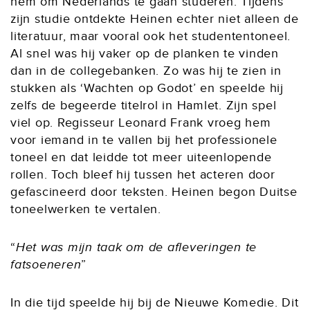
hem om Nederlands te gaan studeren. Tijdens
zijn studie ontdekte Heinen echter niet alleen de
literatuur, maar vooral ook het studententoneel.
Al snel was hij vaker op de planken te vinden
dan in de collegebanken. Zo was hij te zien in
stukken als ‘Wachten op Godot’ en speelde hij
zelfs de begeerde titelrol in Hamlet. Zijn spel
viel op. Regisseur Leonard Frank vroeg hem
voor iemand in te vallen bij het professionele
toneel en dat leidde tot meer uiteenlopende
rollen. Toch bleef hij tussen het acteren door
gefascineerd door teksten. Heinen begon Duitse
toneelwerken te vertalen.
Het was mijn taak om de afleveringen te
fatsoeneren
In die tijd speelde hij bij de Nieuwe Komedie. Dit