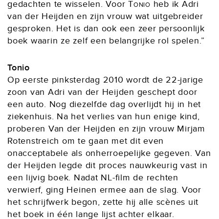
gedachten te wisselen. Voor
Tonio
heb ik Adri
van der Heijden en zijn vrouw wat uitgebreider
gesproken. Het is dan ook een zeer persoonlijk
boek waarin ze zelf een belangrijke rol spelen.”
Tonio
Op eerste pinksterdag 2010 wordt de 22-jarige
zoon van Adri van der Heijden geschept door
een auto. Nog diezelfde dag overlijdt hij in het
ziekenhuis. Na het verlies van hun enige kind,
proberen Van der Heijden en zijn vrouw Mirjam
Rotenstreich om te gaan met dit even
onacceptabele als onherroepelijke gegeven. Van
der Heijden legde dit proces nauwkeurig vast in
een lijvig boek. Nadat NL-film de rechten
verwierf, ging Heinen ermee aan de slag. Voor
het schrijfwerk begon, zette hij alle scènes uit
het boek in één lange lijst achter elkaar.