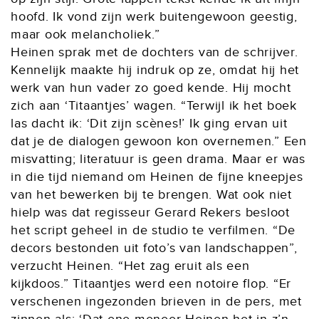
hoofd. Ik vond zijn werk buitengewoon geestig,
maar ook melancholiek.”
Heinen sprak met de dochters van de schrijver.
Kennelijk maakte hij indruk op ze, omdat hij het
werk van hun vader zo goed kende. Hij mocht
zich aan ‘Titaantjes’ wagen. “Terwijl ik het boek
las dacht ik: ‘Dit zijn scènes!’ Ik ging ervan uit
dat je de dialogen gewoon kon overnemen.” Een
misvatting; literatuur is geen drama. Maar er was
in die tijd niemand om Heinen de fijne kneepjes
van het bewerken bij te brengen. Wat ook niet
hielp was dat regisseur Gerard Rekers besloot
het script geheel in de studio te verfilmen. “De
decors bestonden uit foto’s van landschappen”,
verzucht Heinen. “Het zag eruit als een
kijkdoos.” Titaantjes werd een notoire flop. “Er
verschenen ingezonden brieven in de pers, met