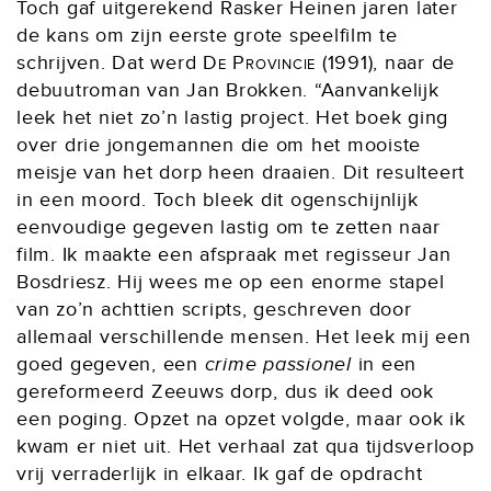
Toch gaf uitgerekend Rasker Heinen jaren later
de kans om zijn eerste grote speelfilm te
schrijven. Dat werd
De Provincie
(1991), naar de
debuutroman van Jan Brokken. “Aanvankelijk
leek het niet zo’n lastig project. Het boek ging
over drie jongemannen die om het mooiste
meisje van het dorp heen draaien. Dit resulteert
in een moord. Toch bleek dit ogenschijnlijk
eenvoudige gegeven lastig om te zetten naar
film. Ik maakte een afspraak met regisseur Jan
Bosdriesz. Hij wees me op een enorme stapel
van zo’n achttien scripts, geschreven door
allemaal verschillende mensen. Het leek mij een
goed gegeven, een
crime passionel
in een
gereformeerd Zeeuws dorp, dus ik deed ook
een poging. Opzet na opzet volgde, maar ook ik
kwam er niet uit. Het verhaal zat qua tijdsverloop
vrij verraderlijk in elkaar. Ik gaf de opdracht