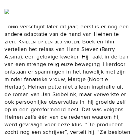
Tonio
verschijnt later dit jaar; eerst is er nog een
andere adaptatie van de hand van Heinen te
zien:
Knielen op een bed violen
. Boek en film
vertellen het relaas van Hans Sievez (Barry
Atsma), een gelovige kweker. Hij raakt in de ban
van een strenge religieuze beweging. Hierdoor
ontstaan er spanningen in het huwelijk met zijn
minder fanatieke vrouw, Margje (Noortje
Herlaar). Heinen putte niet alleen inspiratie uit
de roman van Jan Siebelink, maar verwerkte er
ook persoonlijke observaties in: hij groeide zelf
op in een gereformeerd nest. Dat was volgens
Heinen zelfs één van de redenen waarom hij
werd gevraagd voor deze klus. “De producent
zocht nog een schrijver”, vertelt hij. “Ze besloten