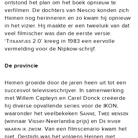
ontstond het plan om het boek opnieuw te
verfilmen. De dochters van Nescio konden zich
Heinen nog herinneren en zo kwam hij opnieuw
in het vizier. Hij maakte er een tweeluik van dat
veel filmischer was dan de eerste versie.
‘
Titaantjes
2.0’ kreeg in 1983 een eervolle
vermelding voor de Nipkow-schrijf.
De provincie
Heinen groeide door de jaren heen uit tot een
succesvol televisieschrijver. In samenwerking
met Willem Capteyn en Carel Donck creëerde
hij diverse opvallende series voor de IKON,
waaronder het veelbekeken
Sanne, Twee mensen
(winnaar Visser-Neerlandia prijs) en
De rivier
waarin ik zwom
. Van een filmscenario kwam het
niet. Destijds was het volgens Heinen niet