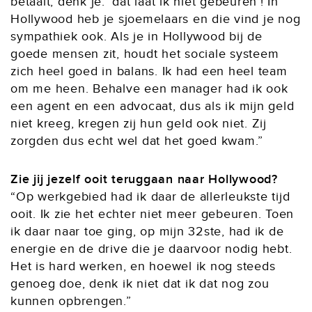
betaalt, denk je: ‘dat laat ik niet gebeuren’! In
Hollywood heb je sjoemelaars en die vind je nog
sympathiek ook. Als je in Hollywood bij de
goede mensen zit, houdt het sociale systeem
zich heel goed in balans. Ik had een heel team
om me heen. Behalve een manager had ik ook
een agent en een advocaat, dus als ik mijn geld
niet kreeg, kregen zij hun geld ook niet. Zij
zorgden dus echt wel dat het goed kwam.”
Zie jij jezelf ooit teruggaan naar Hollywood?
“Op werkgebied had ik daar de allerleukste tijd
ooit. Ik zie het echter niet meer gebeuren. Toen
ik daar naar toe ging, op mijn 32ste, had ik de
energie en de drive die je daarvoor nodig hebt.
Het is hard werken, en hoewel ik nog steeds
genoeg doe, denk ik niet dat ik dat nog zou
kunnen opbrengen.”