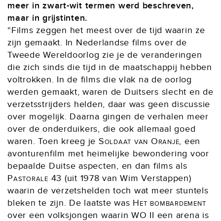
meer in zwart-wit termen werd beschreven,
maar in grijstinten.
“Films zeggen het meest over de tijd waarin ze
zijn gemaakt. In Nederlandse films over de
Tweede Wereldoorlog zie je de veranderingen
die zich sinds die tijd in de maatschappij hebben
voltrokken. In de films die vlak na de oorlog
werden gemaakt, waren de Duitsers slecht en de
verzetsstrijders helden, daar was geen discussie
over mogelijk. Daarna gingen de verhalen meer
over de onderduikers, die ook allemaal goed
waren. Toen kreeg je
Soldaat van Oranje
, een
avonturenfilm met heimelijke bewondering voor
bepaalde Duitse aspecten, en dan films als
Pastorale 43
(uit 1978 van Wim Verstappen)
waarin de verzetshelden toch wat meer stuntels
bleken te zijn. De laatste was
Het bombardement
over een volksjongen waarin WO II een arena is