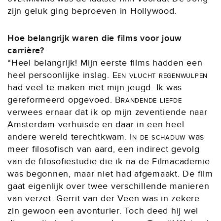
zijn geluk ging beproeven in Hollywood.
Hoe belangrijk waren die films voor jouw
carrière?
“Heel belangrijk! Mijn eerste films hadden een
heel persoonlijke inslag.
Een vlucht regenwulpen
had veel te maken met mijn jeugd. Ik was
gereformeerd opgevoed.
Brandende liefde
verwees ernaar dat ik op mijn zeventiende naar
Amsterdam verhuisde en daar in een heel
andere wereld terechtkwam.
In de schaduw
was
meer filosofisch van aard, een indirect gevolg
van de filosofiestudie die ik na de Filmacademie
was begonnen, maar niet had afgemaakt. De film
gaat eigenlijk over twee verschillende manieren
van verzet. Gerrit van der Veen was in zekere
zin gewoon een avonturier. Toch deed hij wel