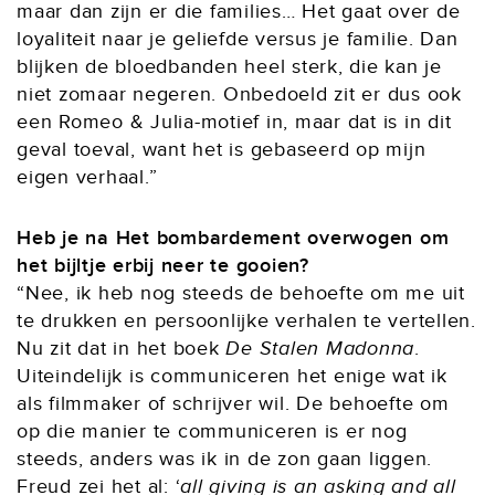
maar dan zijn er die families… Het gaat over de
loyaliteit naar je geliefde versus je familie. Dan
blijken de bloedbanden heel sterk, die kan je
niet zomaar negeren. Onbedoeld zit er dus ook
een Romeo & Julia-motief in, maar dat is in dit
geval toeval, want het is gebaseerd op mijn
eigen verhaal.”
Heb je na Het bombardement overwogen om
het bijltje erbij neer te gooien?
“Nee, ik heb nog steeds de behoefte om me uit
te drukken en persoonlijke verhalen te vertellen.
Nu zit dat in het boek
De Stalen Madonna
.
Uiteindelijk is communiceren het enige wat ik
als filmmaker of schrijver wil. De behoefte om
op die manier te communiceren is er nog
steeds, anders was ik in de zon gaan liggen.
Freud zei het al: ‘
all giving is an asking and all