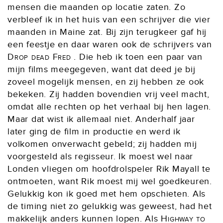
mensen die maanden op locatie zaten. Zo
verbleef ik in het huis van een schrijver die vier
maanden in Maine zat. Bij zijn terugkeer gaf hij
een feestje en daar waren ook de schrijvers van
Drop dead Fred
. Die heb ik toen een paar van
mijn films meegegeven, want dat deed je bij
zoveel mogelijk mensen, en zij hebben ze ook
bekeken. Zij hadden bovendien vrij veel macht,
omdat alle rechten op het verhaal bij hen lagen.
Maar dat wist ik allemaal niet. Anderhalf jaar
later ging de film in productie en werd ik
volkomen onverwacht gebeld; zij hadden mij
voorgesteld als regisseur. Ik moest wel naar
Londen vliegen om hoofdrolspeler Rik Mayall te
ontmoeten, want Rik moest mij wel goedkeuren.
Gelukkig kon ik goed met hem opschieten. Als
de timing niet zo gelukkig was geweest, had het
makkelijk anders kunnen lopen. Als
Highway to