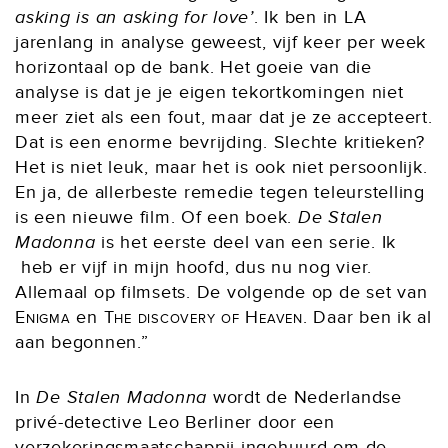
asking is an asking for love’
. Ik ben in LA
jarenlang in analyse geweest, vijf keer per week
horizontaal op de bank. Het goeie van die
analyse is dat je je eigen tekortkomingen niet
meer ziet als een fout, maar dat je ze accepteert.
Dat is een enorme bevrijding. Slechte kritieken?
Het is niet leuk, maar het is ook niet persoonlijk.
En ja, de allerbeste remedie tegen teleurstelling
is een nieuwe film. Of een boek.
De Stalen
Madonna
is het eerste deel van een serie. Ik
heb er vijf in mijn hoofd, dus nu nog vier.
Allemaal op filmsets. De volgende op de set van
Enigma
en
The discovery of Heaven
. Daar ben ik al
aan begonnen.”
In
De Stalen Madonna
wordt de Nederlandse
privé-detective Leo Berliner door een
verzekeringsmaatschappij ingehuurd om de