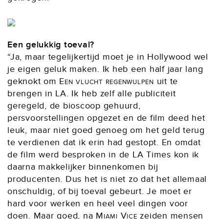
Een gelukkig toeval?
“Ja, maar tegelijkertijd moet je in Hollywood wel
je eigen geluk maken. Ik heb een half jaar lang
geknokt om
Een vlucht regenwulpen
uit te
brengen in LA. Ik heb zelf alle publiciteit
geregeld, de bioscoop gehuurd,
persvoorstellingen opgezet en de film deed het
leuk, maar niet goed genoeg om het geld terug
te verdienen dat ik erin had gestopt. En omdat
de film werd besproken in de LA Times kon ik
daarna makkelijker binnenkomen bij
producenten. Dus het is niet zo dat het allemaal
onschuldig, of bij toeval gebeurt. Je moet er
hard voor werken en heel veel dingen voor
doen. Maar goed, na
Miami Vice
zeiden mensen