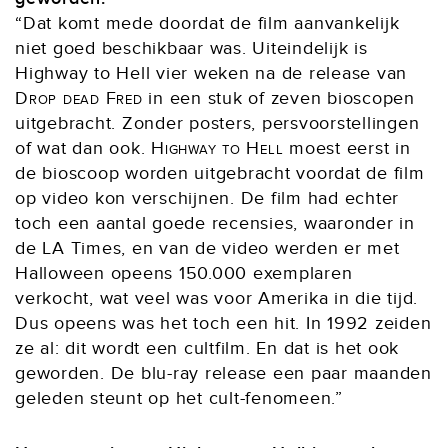
“Dat komt mede doordat de film aanvankelijk
niet goed beschikbaar was. Uiteindelijk is
Highway to Hell vier weken na de release van
Drop dead Fred
in een stuk of zeven bioscopen
uitgebracht. Zonder posters, persvoorstellingen
of wat dan ook.
Highway to Hell
moest eerst in
de bioscoop worden uitgebracht voordat de film
op video kon verschijnen. De film had echter
toch een aantal goede recensies, waaronder in
de LA Times, en van de video werden er met
Halloween opeens 150.000 exemplaren
verkocht, wat veel was voor Amerika in die tijd.
Dus opeens was het toch een hit. In 1992 zeiden
ze al: dit wordt een cultfilm. En dat is het ook
geworden. De blu-ray release een paar maanden
geleden steunt op het cult-fenomeen.”