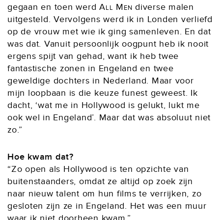
gegaan en toen werd
All Men
diverse malen
uitgesteld. Vervolgens werd ik in Londen verliefd
op de vrouw met wie ik ging samenleven. En dat
was dat. Vanuit persoonlijk oogpunt heb ik nooit
ergens spijt van gehad, want ik heb twee
fantastische zonen in Engeland en twee
geweldige dochters in Nederland. Maar voor
mijn loopbaan is die keuze funest geweest. Ik
dacht, ‘wat me in Hollywood is gelukt, lukt me
ook wel in Engeland’. Maar dat was absoluut niet
zo.”
Hoe kwam dat?
“Zo open als Hollywood is ten opzichte van
buitenstaanders, omdat ze altijd op zoek zijn
naar nieuw talent om hun films te verrijken, zo
gesloten zijn ze in Engeland. Het was een muur
waar ik niet doorheen kwam.”