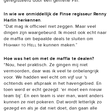
geregisseerd door een gemene Fin.”
In wie we onmiddellijk de Finse regisseur Renny
Harlin herkennen
.
“Dat mag ik officieel niet zeggen. Maar veel
dingen zijn waargebeurd. Ik moest ook echt naar
de maffia om bepaalde deals te sluiten om
Highway to Hell
te kunnen maken.”
Hoe was het om met de maffia te dealen?
“Nou, heel praktisch. Ze gingen mij niet
vermoorden, daar was ik veel te onbelangrijk
voor. We hadden wel echt om vijf uur ‘s
ochtends een afspraak in het havengebied. En
toen werd er echt gezegd: ‘er moet een nieuw
team bij’. En een team is vier man, want anders
kunnen ze niet pokeren. Dat wordt letterlijk zo
gezegd en als je dat niet doet, dan gaan alle