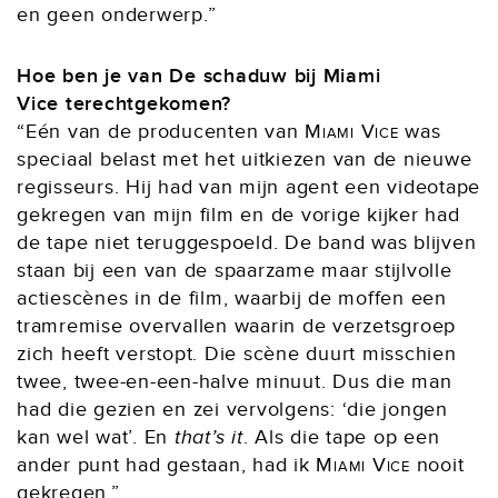
en geen onderwerp.”
Hoe ben je van De schaduw bij Miami
Vice terechtgekomen?
“Eén van de producenten van
Miami Vice
was
speciaal belast met het uitkiezen van de nieuwe
regisseurs. Hij had van mijn agent een videotape
gekregen van mijn film en de vorige kijker had
de tape niet teruggespoeld. De band was blijven
staan bij een van de spaarzame maar stijlvolle
actiescènes in de film, waarbij de moffen een
tramremise overvallen waarin de verzetsgroep
zich heeft verstopt. Die scène duurt misschien
twee, twee-en-een-halve minuut. Dus die man
had die gezien en zei vervolgens: ‘die jongen
kan wel wat’. En
that’s it
. Als die tape op een
ander punt had gestaan, had ik
Miami Vice
nooit
gekregen.”