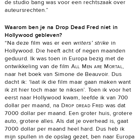
de studio bang was voor een rechtszaak over
auteursrechten.”
Waarom ben je na Drop Dead Fred niet in
Hollywood gebleven?
“Na deze film was er een
writers’ strike
in
Hollywood. Die heeft acht of negen maanden
geduurd. Ik was toen in Europa bezig met de
ontwikkeling van de film
All Men are Mortal
,
naar het boek van Simone de Beauvoir. Dus
dacht ik: ‘laat ik die film maar gaan maken want
ik zit hier toch maar te niksen’. Toen ik voor het
eerst naar Hollywood kwam, leefde ik van 700
dollar per maand, na
Drop dread Fred
was dat
7000 dollar per maand. Een groter huis, grotere
auto, grotere alles. Als dat je overhead is, gaat
7000 dollar per maand heel hard. Dus heb ik
mijn spullen in de opslag gezet, ben naar Europa