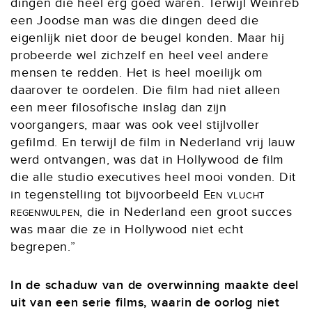
dingen die heel erg goed waren. Terwijl Weinreb
een Joodse man was die dingen deed die
eigenlijk niet door de beugel konden. Maar hij
probeerde wel zichzelf en heel veel andere
mensen te redden. Het is heel moeilijk om
daarover te oordelen. Die film had niet alleen
een meer filosofische inslag dan zijn
voorgangers, maar was ook veel stijlvoller
gefilmd. En terwijl de film in Nederland vrij lauw
werd ontvangen, was dat in Hollywood de film
die alle studio executives heel mooi vonden. Dit
in tegenstelling tot bijvoorbeeld
Een vlucht
regenwulpen
, die in Nederland een groot succes
was maar die ze in Hollywood niet echt
begrepen.”
In de schaduw van de overwinning
maakte deel
uit van een serie films, waarin de oorlog niet