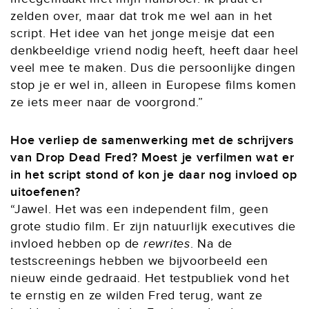
zelden over, maar dat trok me wel aan in het
script. Het idee van het jonge meisje dat een
denkbeeldige vriend nodig heeft, heeft daar heel
veel mee te maken. Dus die persoonlijke dingen
stop je er wel in, alleen in Europese films komen
ze iets meer naar de voorgrond.”
Hoe verliep de samenwerking met de schrijvers
van Drop Dead Fred? Moest je verfilmen wat er
in het script stond of kon je daar nog invloed op
uitoefenen?
“Jawel. Het was een independent film, geen
grote studio film. Er zijn natuurlijk executives die
invloed hebben op de
rewrites
. Na de
testscreenings hebben we bijvoorbeeld een
nieuw einde gedraaid. Het testpubliek vond het
te ernstig en ze wilden Fred terug, want ze