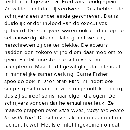
hadden het gevoel dat Fred was doodgegaan.
Ze wilden niet dat hij verdween. Dus hebben de
schrijvers een ander einde geschreven. Dat is
duidelijk onder invloed van de executives
gebeurd. De schrijvers waren ook continu op de
set aanwezig. Als de dialoog niet werkte,
herschreven zij die ter plekke. De acteurs
hadden een zekere vrijheid om daar mee om te
gaan. En dat moesten de schrijvers dan
accepteren. Maar in dit geval ging dat allemaal
in minnelijke samenwerking. Carrie Fisher
speelde ook in
Drop dead Fred
. Zij heeft ook
scripts geschreven en zij is ongelooflijk grappig,
dus zij schreef soms haar eigen dialogen. De
schrijvers vonden dat helemaal niet leuk. Ze
maakte grappen over
Star Wars
, ‘
May the Force
be with You’
. De schrijvers konden daar niet om
lachen. Ik wel. Het is er niet ingekomen omdat