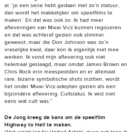
al: ‘je een serie hebt gedaan met zo’n statuur,
dan wordt het makkelijker om speelfilms te
maken’. En dat was ook zo. Ik had meer
afleveringen van
Miami Vice
kunnen regisseren
en dat was achteraf gezien ook slimmer
geweest, maar die Don Johnson was zo’n
vreselijke kwal, daar kon ik eigenlijk niet mee
werken. Ik vond mijn aflevering ook niet
helemaal geslaagd, maar omdat James Brown en
Chris Rock erin meespeelden en er allemaal
rare, bizarre symbolische shots inzitten, wordt
het onder
Miami Vice
-adepten gezien als een
bijzondere aflevering. Cultstatus. Ik wist niet
eens wat cult was.”
De Jong kreeg de kans om de speelfilm
Highway to Hell te maken.