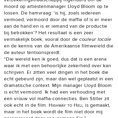
moord op artiestenmanager Lloyd Bloom op te
lossen. De hamvraag: ‘is hij, zoals iedereen
vermoed, vermoord door de maffia of is er meer
aan de hand en is er iemand van de productie
bij betrokken’? Het resultaat is een zeer
vermakelijk boek, vooral door de
couleur locale
en de kennis van de Amerikaanse filmwereld die
de auteur tentoonspreidt.
“Die wereld ken ik goed, dus dat is een arena
waar ik met een behoorlijke zekerheid over kan
schrijven. Er zitten veel dingen in het boek die
echt gebeurd zijn, maar dan wel geplaatst in een
dramatische context. Mijn manager Lloyd Bloom
is echt vermoord. Ik had een verhouding met
een vrouw vol maffia-connecties. Ben Stiller zit
ook echt in de film.
Highway to Hell
is gemaakt,
maar in het boek wordt de film niet door mij