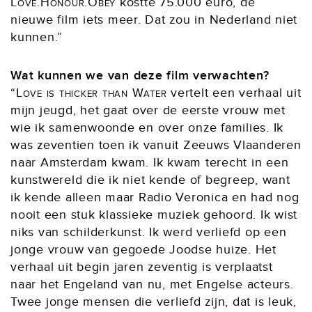
Love.Honour.Obey
kostte 75.000 euro, de
nieuwe film iets meer. Dat zou in Nederland niet
kunnen.”
Wat kunnen we van deze film verwachten?
“
Love is thicker than Water
vertelt een verhaal uit
mijn jeugd, het gaat over de eerste vrouw met
wie ik samenwoonde en over onze families. Ik
was zeventien toen ik vanuit Zeeuws Vlaanderen
naar Amsterdam kwam. Ik kwam terecht in een
kunstwereld die ik niet kende of begreep, want
ik kende alleen maar Radio Veronica en had nog
nooit een stuk klassieke muziek gehoord. Ik wist
niks van schilderkunst. Ik werd verliefd op een
jonge vrouw van gegoede Joodse huize. Het
verhaal uit begin jaren zeventig is verplaatst
naar het Engeland van nu, met Engelse acteurs.
Twee jonge mensen die verliefd zijn, dat is leuk,