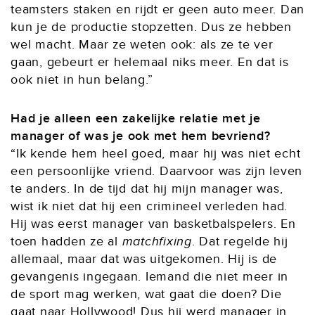
teamsters staken en rijdt er geen auto meer. Dan
kun je de productie stopzetten. Dus ze hebben
wel macht. Maar ze weten ook: als ze te ver
gaan, gebeurt er helemaal niks meer. En dat is
ook niet in hun belang.”
Had je alleen een zakelijke relatie met je
manager of was je ook met hem bevriend?
“Ik kende hem heel goed, maar hij was niet echt
een persoonlijke vriend. Daarvoor was zijn leven
te anders. In de tijd dat hij mijn manager was,
wist ik niet dat hij een crimineel verleden had.
Hij was eerst manager van basketbalspelers. En
toen hadden ze al
matchfixing
. Dat regelde hij
allemaal, maar dat was uitgekomen. Hij is de
gevangenis ingegaan. Iemand die niet meer in
de sport mag werken, wat gaat die doen? Die
gaat naar Hollywood! Dus hij werd manager in