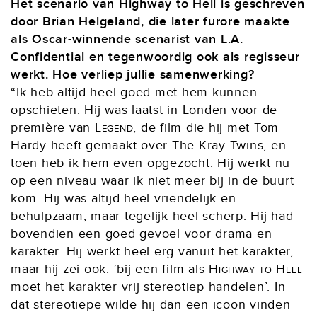
Het scenario van Highway to Hell is geschreven
door Brian Helgeland, die later furore maakte
als Oscar-winnende scenarist van L.A.
Confidential en tegenwoordig ook als regisseur
werkt. Hoe verliep jullie samenwerking?
“Ik heb altijd heel goed met hem kunnen
opschieten. Hij was laatst in Londen voor de
première van
Legend
, de film die hij met Tom
Hardy heeft gemaakt over The Kray Twins, en
toen heb ik hem even opgezocht. Hij werkt nu
op een niveau waar ik niet meer bij in de buurt
kom. Hij was altijd heel vriendelijk en
behulpzaam, maar tegelijk heel scherp. Hij had
bovendien een goed gevoel voor drama en
karakter. Hij werkt heel erg vanuit het karakter,
maar hij zei ook: ‘bij een film als
Highway to Hell
moet het karakter vrij stereotiep handelen’. In
dat stereotiepe wilde hij dan een icoon vinden