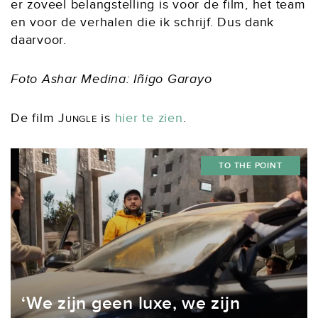
er zoveel belangstelling is voor de film, het team
en voor de verhalen die ik schrijf. Dus dank
daarvoor.
Foto Ashar Medina: Iñigo Garayo
De film
Jungle
is
hier te zien
.
TO THE POINT
‘We zijn geen luxe, we zijn