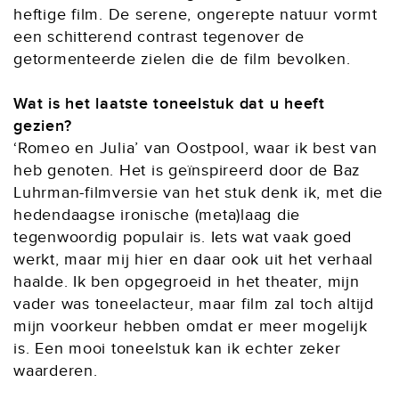
heftige film. De serene, ongerepte natuur vormt
een schitterend contrast tegenover de
getormenteerde zielen die de film bevolken.
Wat is het laatste toneelstuk dat u heeft
gezien?
‘Romeo en Julia’ van Oostpool, waar ik best van
heb genoten. Het is geïnspireerd door de Baz
Luhrman-filmversie van het stuk denk ik, met die
hedendaagse ironische (meta)laag die
tegenwoordig populair is. Iets wat vaak goed
werkt, maar mij hier en daar ook uit het verhaal
haalde. Ik ben opgegroeid in het theater, mijn
vader was toneelacteur, maar film zal toch altijd
mijn voorkeur hebben omdat er meer mogelijk
is. Een mooi toneelstuk kan ik echter zeker
waarderen.