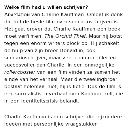
Welke film had u willen schrijven?
Adaptation
van Charlie Kauffman. Omdat ik denk
dat het de beste film over scenarioschrijven is.
Het gaat erover dat Charlie Kauffman een boek
moet verfilmen:
The Orchid Thief
. Maar hij botst
tegen een enorm writers block op. Hij schakelt
de hulp van zijn broer Donald in, ook
scenarioschrijver, maar veel commerciëler en
succesvoller dan Charlie. In een onmogelijke
rollercoaster
van een film vinden ze samen het
einde van het verhaal. Maar die tweelingbroer
bestaat helemaal niet, hij is fictie. Dus de film is
een surrealistisch verhaal over Kaufman zelf, die
in een identiteitscrisis belandt.
Charlie Kauffman is een schrijver die bijzondere
ideeën met persoonlijke vraagstukken