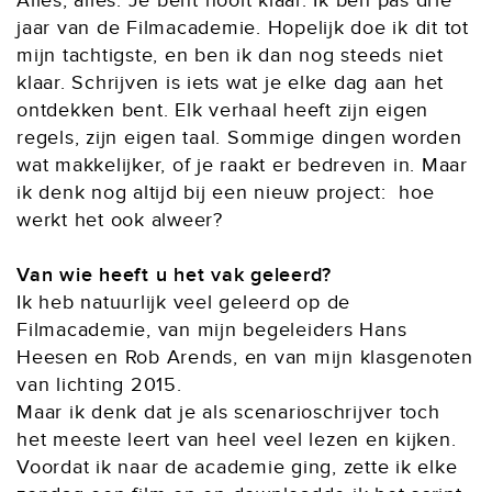
Alles, alles. Je bent nooit klaar. Ik ben pas drie
jaar van de Filmacademie. Hopelijk doe ik dit tot
mijn tachtigste, en ben ik dan nog steeds niet
klaar. Schrijven is iets wat je elke dag aan het
ontdekken bent. Elk verhaal heeft zijn eigen
regels, zijn eigen taal. Sommige dingen worden
wat makkelijker, of je raakt er bedreven in. Maar
ik denk nog altijd bij een nieuw project: hoe
werkt het ook alweer?
Van wie heeft u het vak geleerd?
Ik heb natuurlijk veel geleerd op de
Filmacademie, van mijn begeleiders Hans
Heesen en Rob Arends, en van mijn klasgenoten
van lichting 2015.
Maar ik denk dat je als scenarioschrijver toch
het meeste leert van heel veel lezen en kijken.
Voordat ik naar de academie ging, zette ik elke