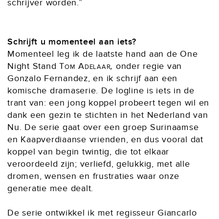
schrijver worden.”
Schrijft u momenteel aan iets?
Momenteel leg ik de laatste hand aan de One
Night Stand
Tom Adelaar
,
onder regie van
Gonzalo Fernandez, en ik schrijf aan een
komische dramaserie. De logline is iets in de
trant van: een jong koppel probeert tegen wil en
dank een gezin te stichten in het Nederland van
Nu. De serie gaat over een groep Surinaamse
en Kaapverdiaanse vrienden, en dus vooral dat
koppel van begin twintig, die tot elkaar
veroordeeld zijn; verliefd, gelukkig, met alle
dromen, wensen en frustraties waar onze
generatie mee dealt.
De serie ontwikkel ik met regisseur Giancarlo