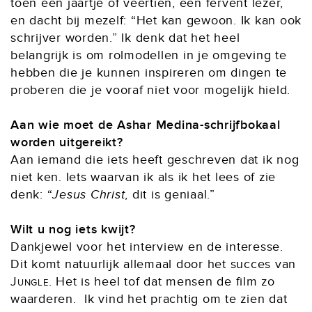
toen een jaartje of veertien, een fervent lezer,
en dacht bij mezelf: “Het kan gewoon. Ik kan ook
schrijver worden.” Ik denk dat het heel
belangrijk is om rolmodellen in je omgeving te
hebben die je kunnen inspireren om dingen te
proberen die je vooraf niet voor mogelijk hield.
Aan wie moet de Ashar Medina-schrijfbokaal
worden uitgereikt?
Aan iemand die iets heeft geschreven dat ik nog
niet ken. Iets waarvan ik als ik het lees of zie
denk: “
Jesus Christ
, dit is geniaal.”
Wilt u nog iets kwijt?
Dankjewel voor het interview en de interesse.
Dit komt natuurlijk allemaal door het succes van
Jungle
. Het is heel tof dat mensen de film zo
waarderen. Ik vind het prachtig om te zien dat