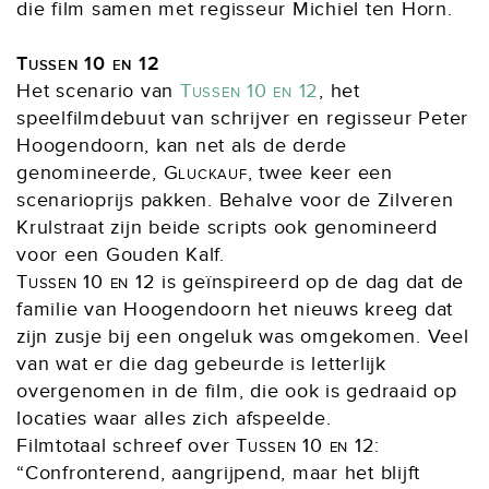
die film samen met regisseur Michiel ten Horn.
Tussen 10 en 12
Het scenario van
Tussen 10 en 12
, het
speelfilmdebuut van schrijver en regisseur Peter
Hoogendoorn, kan net als de derde
genomineerde,
Gluckauf
, twee keer een
scenarioprijs pakken. Behalve voor de Zilveren
Krulstraat zijn beide scripts ook genomineerd
voor een Gouden Kalf.
Tussen 10 en 12
is geïnspireerd op de dag dat de
familie van Hoogendoorn het nieuws kreeg dat
zijn zusje bij een ongeluk was omgekomen. Veel
van wat er die dag gebeurde is letterlijk
overgenomen in de film, die ook is gedraaid op
locaties waar alles zich afspeelde.
Filmtotaal schreef over
Tussen 10 en 12
:
“Confronterend, aangrijpend, maar het blijft