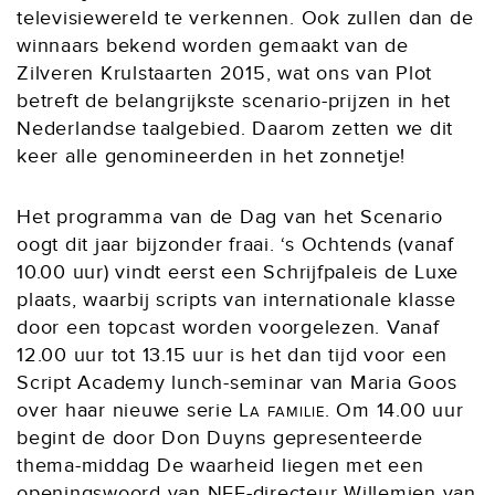
televisiewereld te verkennen. Ook zullen dan de
winnaars bekend worden gemaakt van de
Zilveren Krulstaarten 2015, wat ons van Plot
betreft de belangrijkste scenario-prijzen in het
Nederlandse taalgebied. Daarom zetten we dit
keer alle genomineerden in het zonnetje!
Het programma van de Dag van het Scenario
oogt dit jaar bijzonder fraai. ‘s Ochtends (vanaf
10.00 uur) vindt eerst een Schrijfpaleis de Luxe
plaats, waarbij scripts van internationale klasse
door een topcast worden voorgelezen. Vanaf
12.00 uur tot 13.15 uur is het dan tijd voor een
Script Academy lunch-seminar van Maria Goos
over haar nieuwe serie
La familie
. Om 14.00 uur
begint de door Don Duyns gepresenteerde
thema-middag De waarheid liegen met een
openingswoord van NFF-directeur Willemien van