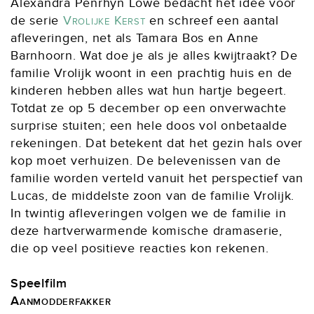
Alexandra Penrhyn Lowe bedacht het idee voor
de serie
Vrolijke Kerst
en schreef een aantal
afleveringen, net als Tamara Bos en Anne
Barnhoorn. Wat doe je als je alles kwijtraakt? De
familie Vrolijk woont in een prachtig huis en de
kinderen hebben alles wat hun hartje begeert.
Totdat ze op 5 december op een onverwachte
surprise stuiten; een hele doos vol onbetaalde
rekeningen. Dat betekent dat het gezin hals over
kop moet verhuizen. De belevenissen van de
familie worden verteld vanuit het perspectief van
Lucas, de middelste zoon van de familie Vrolijk.
In twintig afleveringen volgen we de familie in
deze hartverwarmende komische dramaserie,
die op veel positieve reacties kon rekenen.
Speelfilm
Aanmodderfakker