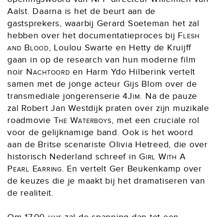
Aalst. Daarna is het de beurt aan de
gastsprekers, waarbij Gerard Soeteman het zal
hebben over het documentatieproces bij
Flesh
and Blood
, Loulou Swarte en Hetty de Kruijff
gaan in op de research van hun moderne film
noir
Nachtoord
en Harm Ydo Hilberink vertelt
samen met de jonge acteur Gijs Blom over de
transmediale jongerenserie
4Jim
. Na de pauze
zal Robert Jan Westdijk praten over zijn muzikale
roadmovie
The Waterboys
, met een cruciale rol
voor de gelijknamige band. Ook is het woord
aan de Britse scenariste Olivia Hetreed, die over
historisch Nederland schreef in
Girl With A
Pearl Earring
. En vertelt Ger Beukenkamp over
de keuzes die je maakt bij het dramatiseren van
de realiteit.