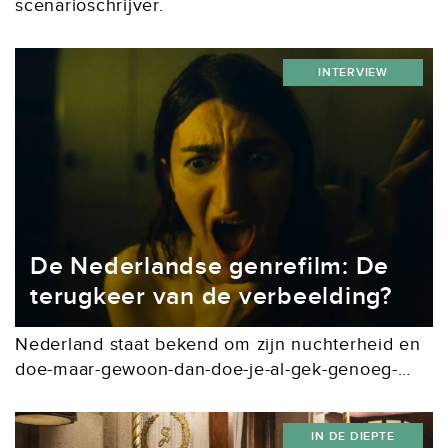
scenarioschrijver.
INTERVIEW
De Nederlandse genrefilm: De
terugkeer van de verbeelding?
Nederland staat bekend om zijn nuchterheid en
doe-maar-gewoon-dan-doe-je-al-gek-genoeg-
mentaliteit. Al decennialang wordt dit sentiment
weerspiegeld in de films die we maken, waarin
IN DE DIEPTE
het realisme de boventoon voert. Daar zijn een