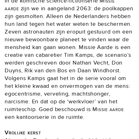
In de komische science-fictionserie
Missie
aarde
zijn we in aangeland 2063: de poolkappen
zijn gesmolten. Alleen de Nederlanders hebben
hun land tegen het water weten te beschermen.
Zeven astronauten zijn eropuit gestuurd om een
nieuwe bewoonbare planeet te vinden waar de
mensheid kan gaan wonen. Missie Aarde is een
creatie van cabaretier Tim Kamps, de scenario’s
werden geschreven door Nathan Vecht, Don
Duyns, Rik van den Bos en Daan Windhorst.
Volgens Kamps gaat het in de serie vooral om
het kleine kwaad en onvermogen van de mens:
egocentrisme, verveling, machtshonger,
narcisme. En dat op de ‘werkvloer’ van het
ruimteschip. Goed beschouwd is
Missie aarde
een kantoorserie in de ruimte.
Vrolijke kerst