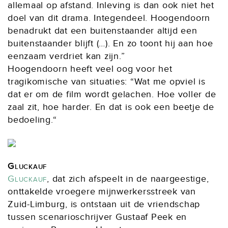
allemaal op afstand. Inleving is dan ook niet het
doel van dit drama. Integendeel. Hoogendoorn
benadrukt dat een buitenstaander altijd een
buitenstaander blijft (…). En zo toont hij aan hoe
eenzaam verdriet kan zijn.”
Hoogendoorn heeft veel oog voor het
tragikomische van situaties: “Wat me opviel is
dat er om de film wordt gelachen. Hoe voller de
zaal zit, hoe harder. En dat is ook een beetje de
bedoeling.“
Gluckauf
Gluckauf
, dat zich afspeelt in de naargeestige,
onttakelde vroegere mijnwerkersstreek van
Zuid-Limburg, is ontstaan uit de vriendschap
tussen scenarioschrijver Gustaaf Peek en