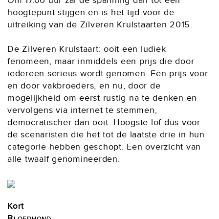
Om 17.00 uur zal de spanning dan tot een
hoogtepunt stijgen en is het tijd voor de
uitreiking van de Zilveren Krulstaarten 2015.
De Zilveren Krulstaart: ooit een ludiek
fenomeen, maar inmiddels een prijs die door
iedereen serieus wordt genomen. Een prijs voor
en door vakbroeders, en nu, door de
mogelijkheid om eerst rustig na te denken en
vervolgens via internet te stemmen,
democratischer dan ooit. Hoogste lof dus voor
de scenaristen die het tot de laatste drie in hun
categorie hebben geschopt. Een overzicht van
alle twaalf genomineerden.
Kort
Bloedhond