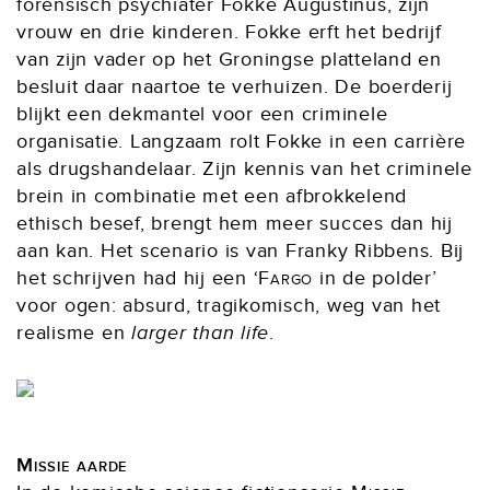
forensisch psychiater Fokke Augustinus, zijn
vrouw en drie kinderen. Fokke erft het bedrijf
van zijn vader op het Groningse platteland en
besluit daar naartoe te verhuizen. De boerderij
blijkt een dekmantel voor een criminele
organisatie. Langzaam rolt Fokke in een carrière
als drugshandelaar. Zijn kennis van het criminele
brein in combinatie met een afbrokkelend
ethisch besef, brengt hem meer succes dan hij
aan kan. Het scenario is van Franky Ribbens. Bij
het schrijven had hij een ‘
Fargo
in de polder’
voor ogen: absurd, tragikomisch, weg van het
realisme en
larger than life
.
Missie aarde