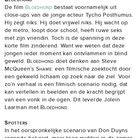
De film
Bloedhond
bestaat voornamelijk uit
close-ups van de jonge acteur Tycho Posthumus.
Hij zegt niks. Hij doet vrijwel niks. Hij wacht op
de metro, loopt door school, heeft ruwe seks
met zijn vriendin. Toch is de spanning in deze
korte film zinderend. Want we weten dat deze
jongen ieder moment kan ontvlammen in blind
geweld.
Bloedhond
doet denken aan Steve
McQueen’s
Shame
: een filmische zoektocht door
een gekweld lichaam op zoek naar de ziel. Voor
zo’n verhaal is een filmisch scenario nodig, dat
kan vertellen in beelden en de kracht begrijpt
van een vonk in de ogen. Dit leverde Jolein
Laarman met
Bloedhond
.
Spotters
In het oorspronkelijke scenario van Don Duyns