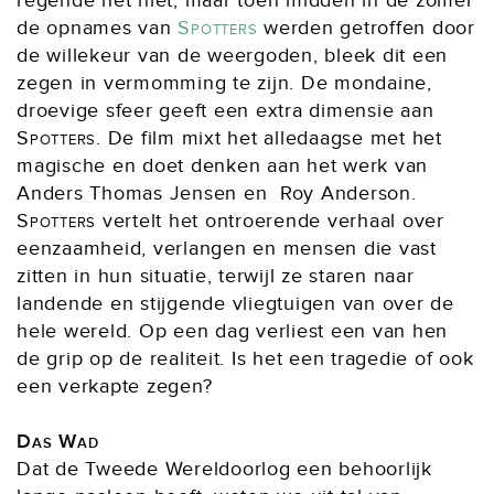
regende het niet, maar toen midden in de zomer
de opnames van
Spotters
werden getroffen door
de willekeur van de weergoden, bleek dit een
zegen in vermomming te zijn. De mondaine,
droevige sfeer geeft een extra dimensie aan
Spotters
. De film mixt het alledaagse met het
magische en doet denken aan het werk van
Anders Thomas Jensen en Roy Anderson.
Spotters
vertelt het ontroerende verhaal over
eenzaamheid, verlangen en mensen die vast
zitten in hun situatie, terwijl ze staren naar
landende en stijgende vliegtuigen van over de
hele wereld. Op een dag verliest een van hen
de grip op de realiteit. Is het een tragedie of ook
een verkapte zegen?
Das Wad
Dat de Tweede Wereldoorlog een behoorlijk