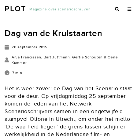
PLOT
Magazine over scenarioschrijven
Dag van de Krulstaarten
20 september 2015
Anja Francissen, Bart Juttmann, Gertie Schouten & Oene
Kummer
7 min
Het is weer zover: de Dag van het Scenario staat
voor de deur. Op vrijdagmiddag 25 september
komen de leden van het Netwerk
Scenarioschrijvers samen in een ongetwijfeld
stampvol Ottone in Utrecht, om onder het motto
‘De waarheid liegen’ de grens tussen schijn en
werkelijkheid in de Nederlandse film- en