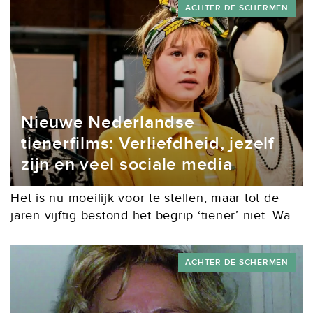
ACHTER DE SCHERMEN
een...
Nieuwe Nederlandse
tienerfilms: Verliefdheid, jezelf
zijn en veel sociale media
Het is nu moeilijk voor te stellen, maar tot de
jaren vijftig bestond het begrip ‘tiener’ niet. Wat
nu wordt gezien als een belangrijke levensfase
waarin de hormoonhuishouding van kinderen...
ACHTER DE SCHERMEN