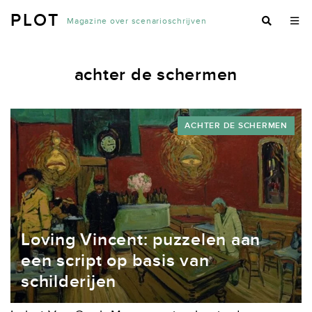
PLOT
Magazine over scenarioschrijven
achter de schermen
ACHTER DE SCHERMEN
Loving Vincent: puzzelen aan
een script op basis van
schilderijen