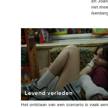
en Joan
net mee
Isenber
Levend verleden
Het ontstaan van een scenario is vaak ee