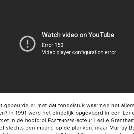
t gebeurde er met dat toneelstuk waarmee het alle
n? In 1991 werd het eindelijk opgevoerd in een Lon
 met in de hoofdrol
Eastenders
-acteur Leslie Grantha
eef slechts een maand op de planken, maar Murray B