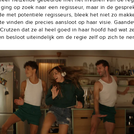
 ging op zoek naar een regisseur, maar in de gespre
de met potentiële regisseurs, bleek het niet zo makk
te vinden die precies aansloot op haar visie. Gaand
 Crutzen dat ze al heel goed in haar hoofd had wat z
n besloot uiteindelijk om de regie zelf op zich te n