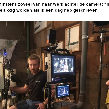
minstens zoveel van haar werk achter de camera: “I
gelukkig worden als ik een dag heb geschreven”.