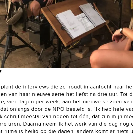
r.
plant de interviews die ze houdt in aantocht naar he
en van haar nieuwe serie het liefst na drie uur. Tot di
 ze, vier dagen per week, aan het nieuwe seizoen van
 dat onlangs door de NPO besteld is. “Ik heb hele va
Ik schrijf meestal van negen tot één, dat zijn mijn me
are uren. Daarna neem ik het werk van die dag nog 
t ritme is heilig op die dagen, anders komt er niets u