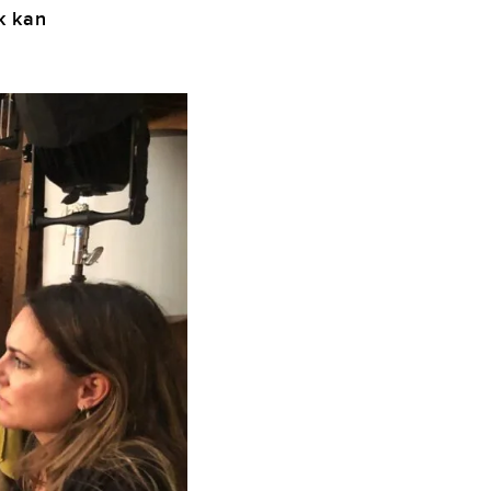
k kan