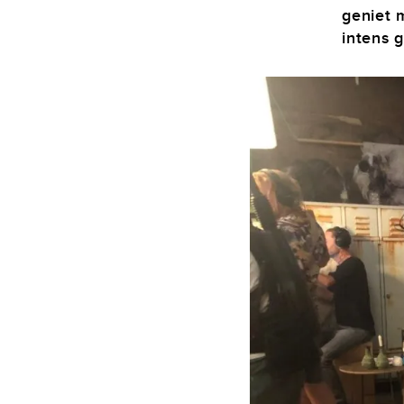
geniet 
intens 