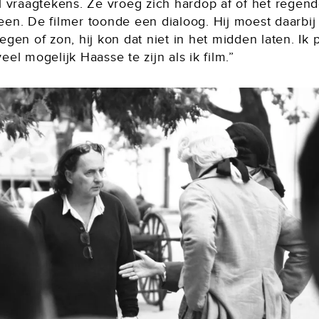
l vraagtekens. Ze vroeg zich hardop af of het regend
een. De filmer toonde een dialoog. Hij moest daarbij
egen of zon, hij kon dat niet in het midden laten. Ik
eel mogelijk Haasse te zijn als ik film.”