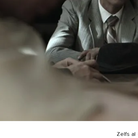
Zelfs a