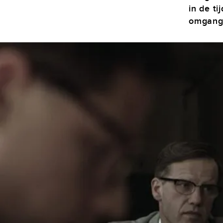
in de ti
omgang 