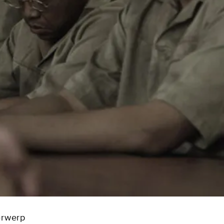
erwerp