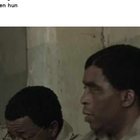
 en hun