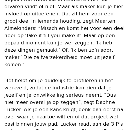
ervaren vindt of niet. Maar als maker kun je hier
invloed op uitoefenen. Dat zit hem voor een
groot deel in iemands houding, zegt Maarten
Almekinders: “Misschien komt het voor een deel
neer op ‘fake it till you make it’. Maar op een
bepaald moment kun je wel zeggen: ‘Ik heb
deze dingen gemaakt.’ Of: ‘ik ben zo’n soort
maker.’ Die zelfverzekerdheid moet uit jezelf
komen.”
Het helpt om je duidelijk te profileren in het
werkveld, zodat de industrie kan zien dat je
jezelf en je ontwikkeling serieus neemt. “Dus
niet meer overal ja op zeggen”, zegt Daphne
Lucker. Als je een kans krijgt, denk dan eerst na
over waar je naartoe wilt en of dat project wel
past binnen jouw pad. Lucker raadt aan de 3 P’s