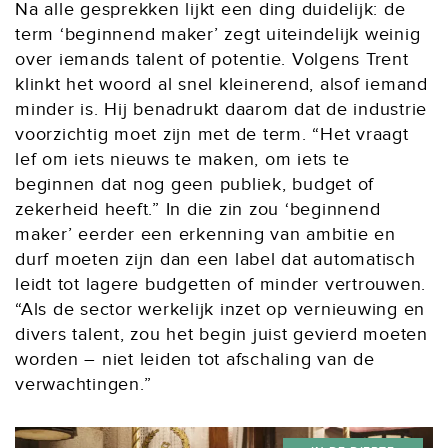
Na alle gesprekken lijkt een ding duidelijk: de
term ‘beginnend maker’ zegt uiteindelijk weinig
over iemands talent of potentie. Volgens Trent
klinkt het woord al snel kleinerend, alsof iemand
minder is. Hij benadrukt daarom dat de industrie
voorzichtig moet zijn met de term. “Het vraagt
lef om iets nieuws te maken, om iets te
beginnen dat nog geen publiek, budget of
zekerheid heeft.” In die zin zou ‘beginnend
maker’ eerder een erkenning van ambitie en
durf moeten zijn dan een label dat automatisch
leidt tot lagere budgetten of minder vertrouwen.
“Als de sector werkelijk inzet op vernieuwing en
divers talent, zou het begin juist gevierd moeten
worden – niet leiden tot afschaling van de
verwachtingen.”