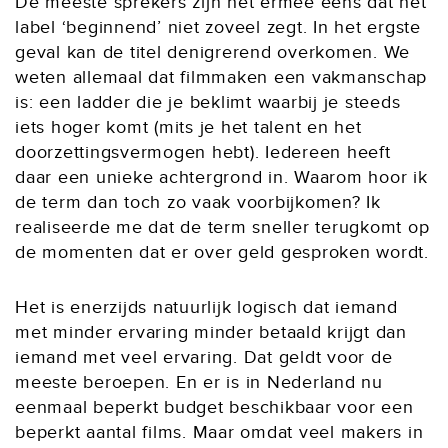
De meeste sprekers zijn het ermee eens dat het
label ‘beginnend’ niet zoveel zegt. In het ergste
geval kan de titel denigrerend overkomen. We
weten allemaal dat filmmaken een vakmanschap
is: een ladder die je beklimt waarbij je steeds
iets hoger komt (mits je het talent en het
doorzettingsvermogen hebt). Iedereen heeft
daar een unieke achtergrond in. Waarom hoor ik
de term dan toch zo vaak voorbijkomen? Ik
realiseerde me dat de term sneller terugkomt op
de momenten dat er over geld gesproken wordt.
Het is enerzijds natuurlijk logisch dat iemand
met minder ervaring minder betaald krijgt dan
iemand met veel ervaring. Dat geldt voor de
meeste beroepen. En er is in Nederland nu
eenmaal beperkt budget beschikbaar voor een
beperkt aantal films. Maar omdat veel makers in