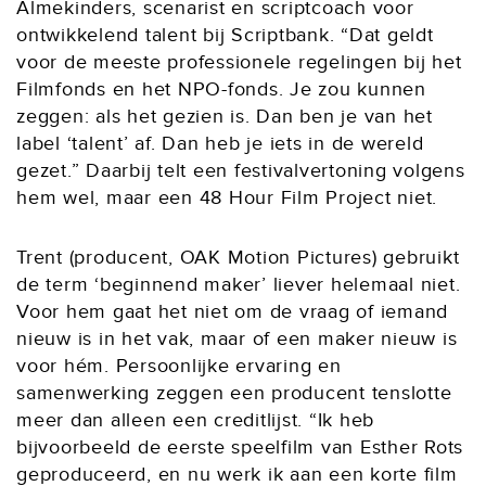
Almekinders, scenarist en scriptcoach voor
ontwikkelend talent bij Scriptbank. “Dat geldt
voor de meeste professionele regelingen bij het
Filmfonds en het NPO-fonds. Je zou kunnen
zeggen: als het gezien is. Dan ben je van het
label ‘talent’ af. Dan heb je iets in de wereld
gezet.” Daarbij telt een festivalvertoning volgens
hem wel, maar een 48 Hour Film Project niet.
Trent (producent, OAK Motion Pictures) gebruikt
de term ‘beginnend maker’ liever helemaal niet.
Voor hem gaat het niet om de vraag of iemand
nieuw is in het vak, maar of een maker nieuw is
voor hém. Persoonlijke ervaring en
samenwerking zeggen een producent tenslotte
meer dan alleen een creditlijst. “Ik heb
bijvoorbeeld de eerste speelfilm van Esther Rots
geproduceerd, en nu werk ik aan een korte film