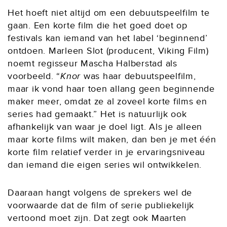
Het hoeft niet altijd om een debuutspeelfilm te
gaan. Een korte film die het goed doet op
festivals kan iemand van het label ‘beginnend’
ontdoen. Marleen Slot (producent, Viking Film)
noemt regisseur Mascha Halberstad als
voorbeeld. “
Knor
was haar debuutspeelfilm,
maar ik vond haar toen allang geen beginnende
maker meer, omdat ze al zoveel korte films en
series had gemaakt.” Het is natuurlijk ook
afhankelijk van waar je doel ligt. Als je alleen
maar korte films wilt maken, dan ben je met één
korte film relatief verder in je ervaringsniveau
dan iemand die eigen series wil ontwikkelen.
Daaraan hangt volgens de sprekers wel de
voorwaarde dat de film of serie publiekelijk
vertoond moet zijn. Dat zegt ook Maarten