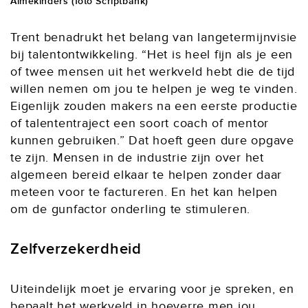
Almekinders (foto Scriptbank)
Trent benadrukt het belang van langetermijnvisie
bij talentontwikkeling. “Het is heel fijn als je een
of twee mensen uit het werkveld hebt die de tijd
willen nemen om jou te helpen je weg te vinden.
Eigenlijk zouden makers na een eerste productie
of talententraject een soort coach of mentor
kunnen gebruiken.” Dat hoeft geen dure opgave
te zijn. Mensen in de industrie zijn over het
algemeen bereid elkaar te helpen zonder daar
meteen voor te factureren. En het kan helpen
om de gunfactor onderling te stimuleren.
Zelfverzekerdheid
Uiteindelijk moet je ervaring voor je spreken, en
bepaalt het werkveld in hoeverre men jou