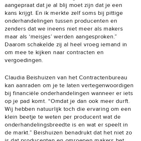
aangepraat dat je al blij moet zijn dat je een
kans krijgt. En ik merkte zelf soms bij pittige
onderhandelingen tussen producenten en
zenders dat we ineens niet meer als makers
maar als ‘meisjes’ werden aangesproken.”
Daarom schakelde zij al heel vroeg iemand in
om mee te kijken naar contracten en
vergoedingen.
Claudia Beishuizen van het Contractenbureau
kan aanraden om je te laten vertegenwoordigen
bij financiële onderhandelingen wanneer er iets
op je pad komt. “Omdat je dan ook meer durft.
Wij hebben natuurlijk toch die ervaring om een
klein beetje te weten per producent wat de
onderhandelingsbreedte is en wat er speelt in
de markt.” Beishuizen benadrukt dat het niet zo
is dat producenten en omroepen makers het