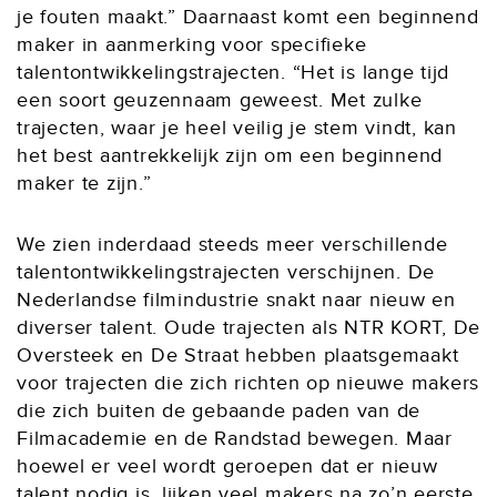
je fouten maakt.” Daarnaast komt een beginnend
maker in aanmerking voor specifieke
talentontwikkelingstrajecten. “Het is lange tijd
een soort geuzennaam geweest. Met zulke
trajecten, waar je heel veilig je stem vindt, kan
het best aantrekkelijk zijn om een beginnend
maker te zijn.”
We zien inderdaad steeds meer verschillende
talentontwikkelingstrajecten verschijnen. De
Nederlandse filmindustrie snakt naar nieuw en
diverser talent. Oude trajecten als NTR KORT, De
Oversteek en De Straat hebben plaatsgemaakt
voor trajecten die zich richten op nieuwe makers
die zich buiten de gebaande paden van de
Filmacademie en de Randstad bewegen. Maar
hoewel er veel wordt geroepen dat er nieuw
talent nodig is, lijken veel makers na zo’n eerste