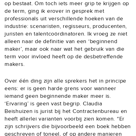
op bestaat. Om toch iets meer grip te krijgen op
de term, ging ik erover in gesprek met
professionals uit verschillende hoeken van de
industrie: scenaristen, regisseurs, producenten,
juristen en talentcoördinatoren. Ik vroeg ze niet
alleen naar de definitie van een ‘beginnend
maker’, maar ook naar wat het gebruik van die
term voor invloed heeft op de desbetreffende
makers.
Over één ding zijn alle sprekers het in principe
eens: er is geen harde grens voor wanneer
iemand geen beginnende maker meer is.
‘Ervaring’ is geen vast begrip. Claudia
Beishuizen is jurist bij het Contractenbureau en
heeft allerlei varianten voorbij zien komen. “Er
zijn schrijvers die bijvoorbeeld een boek hebben
geschreven of toneel, of op andere manieren