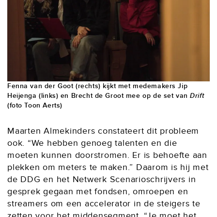
Fenna van der Goot (rechts) kijkt met medemakers Jip
Heijenga (links) en Brecht de Groot mee op de set van
Drift
(foto Toon Aerts)
Maarten Almekinders constateert dit probleem
ook. “We hebben genoeg talenten en die
moeten kunnen doorstromen. Er is behoefte aan
plekken om meters te maken.” Daarom is hij met
de DDG en het Netwerk Scenarioschrijvers in
gesprek gegaan met fondsen, omroepen en
streamers om een accelerator in de steigers te
zetten voor het middensegment. “Je moet het