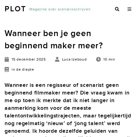
PLOT
Magazine over scenarioschrijven
Wanneer ben je geen
beginnend maker meer?
15 december 2025
Luca Izeboud
10 min
in de diepte
Wanneer is een regisseur of scenarist geen
beginnend filmmaker meer? Die vraag kwam in
me op toen ik merkte dat ik niet langer in
aanmerking kom voor de meeste
talentontwikkelingstrajecten, maar tegelijkertijd
nog regelmatig ‘nieuw’ of ‘jong talent’ werd
genoemd. Ik hoorde dezelfde geluiden van