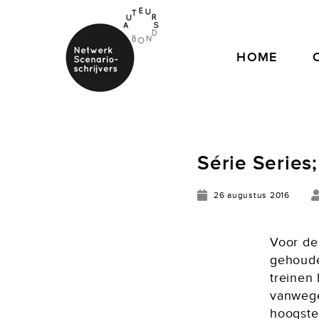
HOME
Série Series
26 augustus 2016
Voor de 
gehoude
treinen 
vanwege 
hoogste