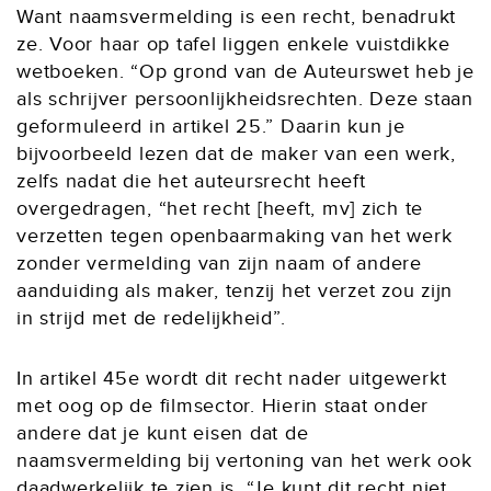
Want naamsvermelding is een recht, benadrukt
ze. Voor haar op tafel liggen enkele vuistdikke
wetboeken. “Op grond van de Auteurswet heb je
als schrijver persoonlijkheidsrechten. Deze staan
geformuleerd in artikel 25.” Daarin kun je
bijvoorbeeld lezen dat de maker van een werk,
zelfs nadat die het auteursrecht heeft
overgedragen, “het recht [heeft, mv] zich te
verzetten tegen openbaarmaking van het werk
zonder vermelding van zijn naam of andere
aanduiding als maker, tenzij het verzet zou zijn
in strijd met de redelijkheid”.
In artikel 45e wordt dit recht nader uitgewerkt
met oog op de filmsector. Hierin staat onder
andere dat je kunt eisen dat de
naamsvermelding bij vertoning van het werk ook
daadwerkelijk te zien is. “Je kunt dit recht niet