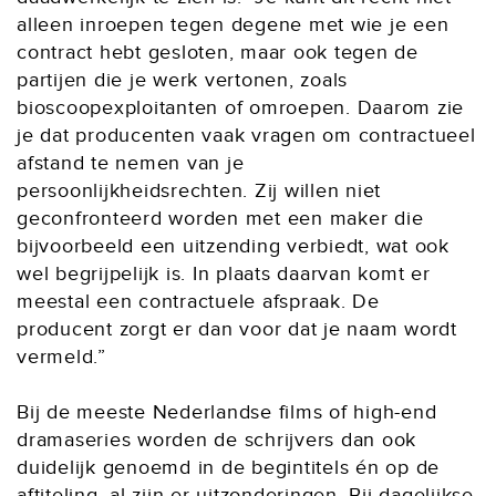
alleen inroepen tegen degene met wie je een
contract hebt gesloten, maar ook tegen de
partijen die je werk vertonen, zoals
bioscoopexploitanten of omroepen. Daarom zie
je dat producenten vaak vragen om contractueel
afstand te nemen van je
persoonlijkheidsrechten. Zij willen niet
geconfronteerd worden met een maker die
bijvoorbeeld een uitzending verbiedt, wat ook
wel begrijpelijk is. In plaats daarvan komt er
meestal een contractuele afspraak. De
producent zorgt er dan voor dat je naam wordt
vermeld.”
Bij de meeste Nederlandse films of high-end
dramaseries worden de schrijvers dan ook
duidelijk genoemd in de begintitels én op de
aftiteling, al zijn er uitzonderingen. Bij dagelijkse