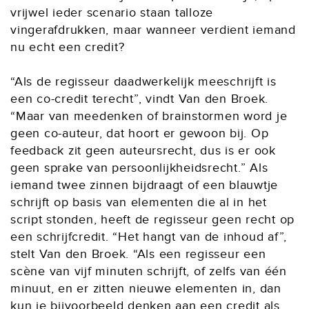
vrijwel ieder scenario staan talloze
vingerafdrukken, maar wanneer verdient iemand
nu echt een credit?
“Als de regisseur daadwerkelijk meeschrijft is
een co-credit terecht”, vindt Van den Broek.
“Maar van meedenken of brainstormen word je
geen co-auteur, dat hoort er gewoon bij. Op
feedback zit geen auteursrecht, dus is er ook
geen sprake van persoonlijkheidsrecht.” Als
iemand twee zinnen bijdraagt of een blauwtje
schrijft op basis van elementen die al in het
script stonden, heeft de regisseur geen recht op
een schrijfcredit. “Het hangt van de inhoud af”,
stelt Van den Broek. “Als een regisseur een
scène van vijf minuten schrijft, of zelfs van één
minuut, en er zitten nieuwe elementen in, dan
kun je bijvoorbeeld denken aan een credit als