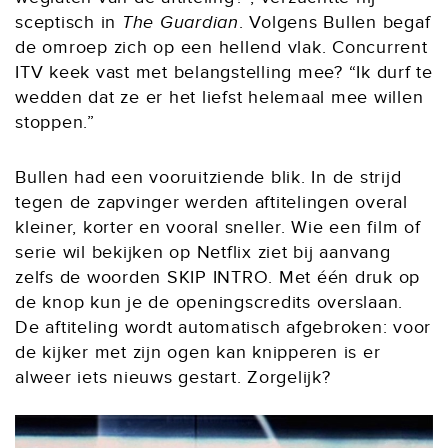
sceptisch in
The Guardian
. Volgens Bullen begaf
de omroep zich op een hellend vlak. Concurrent
ITV keek vast met belangstelling mee? “Ik durf te
wedden dat ze er het liefst helemaal mee willen
stoppen.”
Bullen had een vooruitziende blik. In de strijd
tegen de zapvinger werden aftitelingen overal
kleiner, korter en vooral sneller. Wie een film of
serie wil bekijken op Netflix ziet bij aanvang
zelfs de woorden SKIP INTRO. Met één druk op
de knop kun je de openingscredits overslaan.
De aftiteling wordt automatisch afgebroken: voor
de kijker met zijn ogen kan knipperen is er
alweer iets nieuws gestart. Zorgelijk?