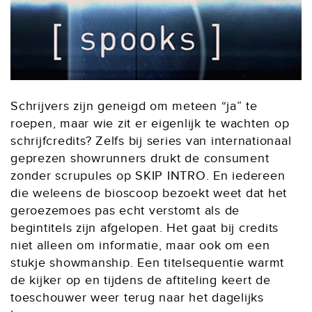
Schrijvers zijn geneigd om meteen “ja” te
roepen, maar wie zit er eigenlijk te wachten op
schrijfcredits? Zelfs bij series van internationaal
geprezen showrunners drukt de consument
zonder scrupules op SKIP INTRO. En iedereen
die weleens de bioscoop bezoekt weet dat het
geroezemoes pas echt verstomt als de
begintitels zijn afgelopen. Het gaat bij credits
niet alleen om informatie, maar ook om een
stukje showmanship. Een titelsequentie warmt
de kijker op en tijdens de aftiteling keert de
toeschouwer weer terug naar het dagelijks