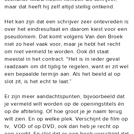
maar dat heeft hij zelf altijd stellig ontkend.
Het kan zijn dat een schrijver zeer ontevreden is
over het eindresultaat en daarom kiest voor een
pseudoniem. Dat komt volgens Van den Broek
niet zo heel vaak voor, maar je hebt het recht
om niet vermeld te worden. Ook dit staat
meestal in het contract. “Het is in ieder geval
raadzaam om dit tijdig te regelen, want er zit wel
een bepaalde termijn aan. Als het beeld al op
slot zit, is het echt te laat.”
Er zijn meer aandachtspunten, bijvoorbeeld dat
je vermeld wilt worden op de openingstitels én
op de aftiteling. Of hoe groot je je naam terug
wilt zien. En op welke plek. Verschijnt de film op
tv, VOD of op DVD, ook dan heb je recht op
een credit. En stel dat er een boek verschijnt dat