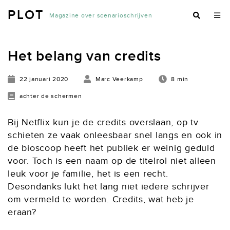
PLOT
Magazine over scenarioschrijven
Het belang van credits
22 januari 2020
Marc Veerkamp
8 min
achter de schermen
Bij Netflix kun je de credits overslaan, op tv
schieten ze vaak onleesbaar snel langs en ook in
de bioscoop heeft het publiek er weinig geduld
voor. Toch is een naam op de titelrol niet alleen
leuk voor je familie, het is een recht.
Desondanks lukt het lang niet iedere schrijver
om vermeld te worden. Credits, wat heb je
eraan?