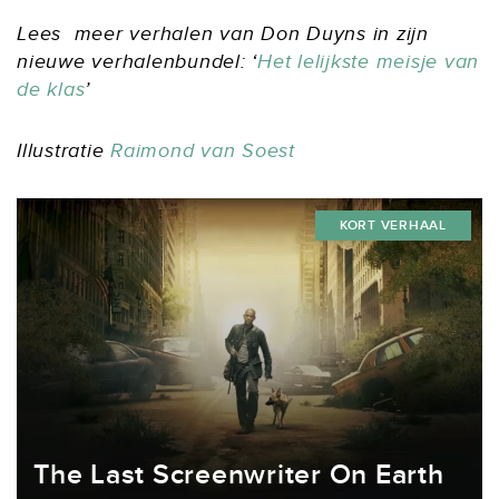
Lees meer verhalen van Don Duyns in zijn
nieuwe verhalenbundel: ‘
Het lelijkste meisje van
de klas
’
Illustratie
Raimond van Soest
KORT VERHAAL
The Last Screenwriter On Earth