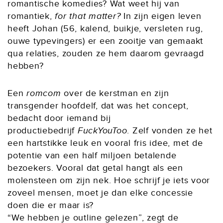
romantische komedies? Wat weet hij van
romantiek,
for that matter?
In zijn eigen leven
heeft Johan (56, kalend, buikje, versleten rug,
ouwe typevingers) er een zooitje van gemaakt
qua relaties, zouden ze hem daarom gevraagd
hebben?
Een
romcom
over de kerstman en zijn
transgender hoofdelf, dat was het concept,
bedacht door iemand bij
productiebedrijf
FuckYouToo
. Zelf vonden ze het
een hartstikke leuk en vooral fris idee, met de
potentie van een half miljoen betalende
bezoekers. Vooral dat getal hangt als een
molensteen om zijn nek. Hoe schrijf je iets voor
zoveel mensen, moet je dan elke concessie
doen die er maar is?
“We hebben je outline gelezen”, zegt de