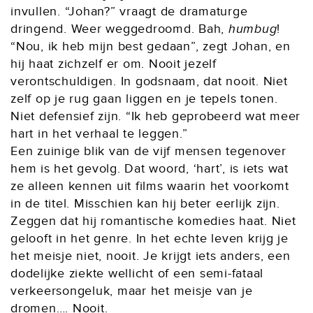
invullen. “Johan?” vraagt de dramaturge
dringend. Weer weggedroomd. Bah,
humbug
!
“Nou, ik heb mijn best gedaan”, zegt Johan, en
hij haat zichzelf er om. Nooit jezelf
verontschuldigen. In godsnaam, dat nooit. Niet
zelf op je rug gaan liggen en je tepels tonen.
Niet defensief zijn. “Ik heb geprobeerd wat meer
hart in het verhaal te leggen.”
Een zuinige blik van de vijf mensen tegenover
hem is het gevolg. Dat woord, ‘hart’, is iets wat
ze alleen kennen uit films waarin het voorkomt
in de titel. Misschien kan hij beter eerlijk zijn.
Zeggen dat hij romantische komedies haat. Niet
gelooft in het genre. In het echte leven krijg je
het meisje niet, nooit. Je krijgt iets anders, een
dodelijke ziekte wellicht of een semi-fataal
verkeersongeluk, maar het meisje van je
dromen…. Nooit.