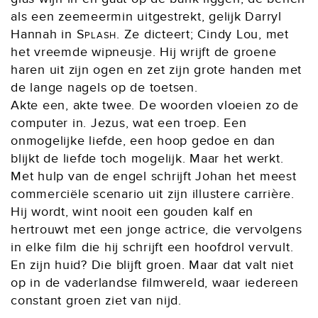
als een zeemeermin uitgestrekt, gelijk Darryl
Hannah in
Splash
. Ze dicteert; Cindy Lou, met
het vreemde wipneusje. Hij wrijft de groene
haren uit zijn ogen en zet zijn grote handen met
de lange nagels op de toetsen.
Akte een, akte twee. De woorden vloeien zo de
computer in. Jezus, wat een troep. Een
onmogelijke liefde, een hoop gedoe en dan
blijkt de liefde toch mogelijk. Maar het werkt.
Met hulp van de engel schrijft Johan het meest
commerciële scenario uit zijn illustere carrière.
Hij wordt, wint nooit een gouden kalf en
hertrouwt met een jonge actrice, die vervolgens
in elke film die hij schrijft een hoofdrol vervult.
En zijn huid? Die blijft groen. Maar dat valt niet
op in de vaderlandse filmwereld, waar iedereen
constant groen ziet van nijd.