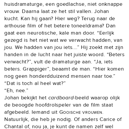
huisdramaturge, een goedlachse, niet onknappe
vrouw. Daarna laat ze het stil vallen. Johan
kucht. Kan hij gaan? Hier weg? Terug naar de
arthouse film of het betere toneeldrama? Dan
gaat een neurotische, kale man door. “Eerlijk
gezegd is het niet wat we verwacht hadden, van
jou. We hadden van jou iets.…” Hij zoekt met zijn
handen in de lucht naar het juiste woord. “Beters
verwacht?”, vult de dramaturge aan. “Ja, iets
beters. Grappiger”, beaamt de man. “Hier komen
nog geen honderdduizend mensen naar toe.”
“Dat is toch al heel wat?”
“Eh, nee.”
Johan bekijkt het
cardboard
-beeld waarop olijk
de beoogde hoofdrolspeler van de film staat
afgebeeld. Iemand uit
Gooische vrouwen
.
Natuurlijk, die heb je nodig. Of anders Carice of
Chantal of, nou ja, je kunt de namen zelf wel