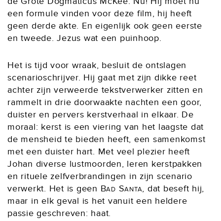
de Grote Dogmaticus McKee. Nu! Hij moet nu
een formule vinden voor deze film, hij heeft
geen derde akte. En eigenlijk ook geen eerste
en tweede. Jezus wat een puinhoop.
Het is tijd voor wraak, besluit de ontslagen
scenarioschrijver. Hij gaat met zijn dikke reet
achter zijn verweerde tekstverwerker zitten en
rammelt in drie doorwaakte nachten een goor,
duister en pervers kerstverhaal in elkaar. De
moraal: kerst is een viering van het laagste dat
de mensheid te bieden heeft, een samenkomst
met een duister hart. Met veel plezier heeft
Johan diverse lustmoorden, leren kerstpakken
en rituele zelfverbrandingen in zijn scenario
verwerkt. Het is geen
Bad Santa
, dat beseft hij,
maar in elk geval is het vanuit een heldere
passie geschreven: haat.