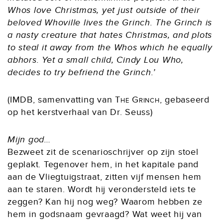
Whos love Christmas, yet just outside of their
beloved Whoville lives the Grinch. The Grinch is
a nasty creature that hates Christmas, and plots
to steal it away from the Whos which he equally
abhors. Yet a small child, Cindy Lou Who,
decides to try befriend the Grinch.’
(IMDB, samenvatting van
The Grinch
, gebaseerd
op het kerstverhaal van Dr. Seuss)
Mijn god…
Bezweet zit de scenarioschrijver op zijn stoel
geplakt. Tegenover hem, in het kapitale pand
aan de Vliegtuigstraat, zitten vijf mensen hem
aan te staren. Wordt hij verondersteld iets te
zeggen? Kan hij nog weg? Waarom hebben ze
hem in godsnaam gevraagd? Wat weet hij van