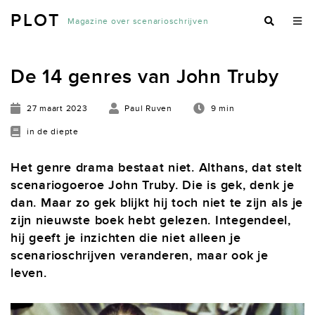
PLOT
Magazine over scenarioschrijven
De 14 genres van John Truby
27 maart 2023
Paul Ruven
9 min
in de diepte
Het genre drama bestaat niet. Althans, dat stelt
scenariogoeroe John Truby. Die is gek, denk je
dan. Maar zo gek blijkt hij toch niet te zijn als je
zijn nieuwste boek hebt gelezen. Integendeel,
hij geeft je inzichten die niet alleen je
scenarioschrijven veranderen, maar ook je
leven.