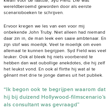
kwam voor de laatste, Syd Field. Die was
wereldberoemd geworden door als eerste
scenarioboeken te schrijven.
Ervoor kregen we les van een voor mij
onbekende John Truby. Niet alleen had niemand
daar zin in, de man leek een saaie ambtenaar. En
zijn stof was moeilijk. Veel te moeilijk om even
allemaal te kunnen begrijpen. Syd Field was veel
leuker. Ook al bleek hij niets voorbereid te
hebben dan wat oubollige anekdotes, die hij zelf
het leukst vond. En ook al flirtte hij wat al te
gênant met drie te jonge dames uit het publiek.
Ik begon ook te begrijpen waarom dat
hij bij duizend Hollywood-filmscenario’s
als consultant was gevraagd