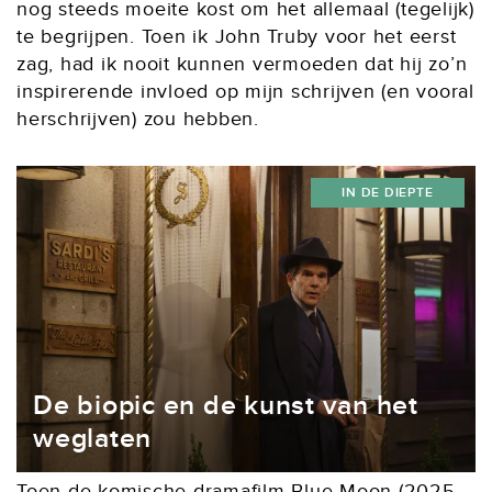
nog steeds moeite kost om het allemaal (tegelijk)
te begrijpen. Toen ik John Truby voor het eerst
zag, had ik nooit kunnen vermoeden dat hij zo’n
inspirerende invloed op mijn schrijven (en vooral
herschrijven) zou hebben.
IN DE DIEPTE
De biopic en de kunst van het
weglaten
Toen de komische dramafilm Blue Moon (2025,