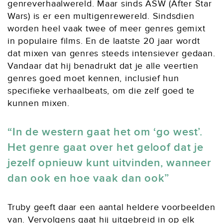
genreverhaalwereld. Maar sinds ASW (After Star
Wars) is er een multigenrewereld. Sindsdien
worden heel vaak twee of meer genres gemixt
in populaire films. En de laatste 20 jaar wordt
dat mixen van genres steeds intensiever gedaan.
Vandaar dat hij benadrukt dat je alle veertien
genres goed moet kennen, inclusief hun
specifieke verhaalbeats, om die zelf goed te
kunnen mixen.
In de western gaat het om ‘go west’.
Het genre gaat over het geloof dat je
jezelf opnieuw kunt uitvinden, wanneer
dan ook en hoe vaak dan ook
Truby geeft daar een aantal heldere voorbeelden
van. Vervolgens gaat hij uitgebreid in op elk