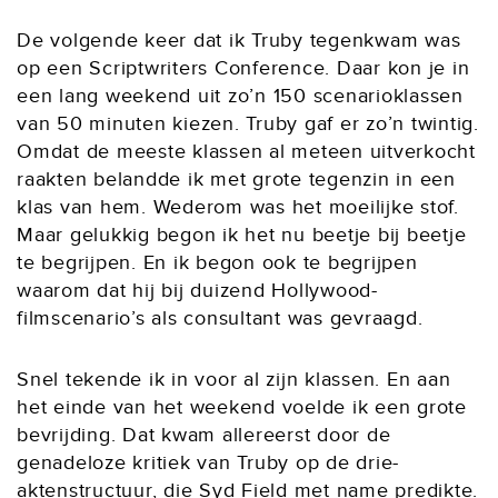
De volgende keer dat ik Truby tegenkwam was
op een Scriptwriters Conference. Daar kon je in
een lang weekend uit zo’n 150 scenarioklassen
van 50 minuten kiezen. Truby gaf er zo’n twintig.
Omdat de meeste klassen al meteen uitverkocht
raakten belandde ik met grote tegenzin in een
klas van hem. Wederom was het moeilijke stof.
Maar gelukkig begon ik het nu beetje bij beetje
te begrijpen. En ik begon ook te begrijpen
waarom dat hij bij duizend Hollywood-
filmscenario’s als consultant was gevraagd.
Snel tekende ik in voor al zijn klassen. En aan
het einde van het weekend voelde ik een grote
bevrijding. Dat kwam allereerst door de
genadeloze kritiek van Truby op de drie-
aktenstructuur, die Syd Field met name predikte.