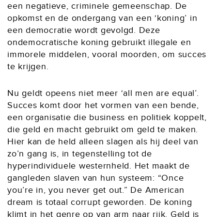
een negatieve, criminele gemeenschap. De
opkomst en de ondergang van een ‘koning’ in
een democratie wordt gevolgd. Deze
ondemocratische koning gebruikt illegale en
immorele middelen, vooral moorden, om succes
te krijgen.
Nu geldt opeens niet meer ‘all men are equal’.
Succes komt door het vormen van een bende,
een organisatie die business en politiek koppelt,
die geld en macht gebruikt om geld te maken.
Hier kan de held alleen slagen als hij deel van
zo’n gang is, in tegenstelling tot de
hyperindividuele westernheld. Het maakt de
gangleden slaven van hun systeem: “Once
you’re in, you never get out.” De American
dream is totaal corrupt geworden. De koning
klimt in het genre op van arm naar rijk. Geld is