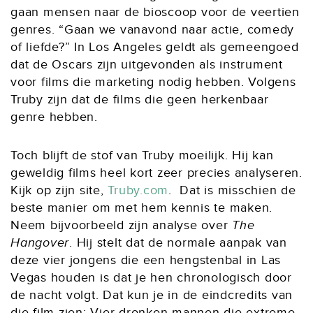
gaan mensen naar de bioscoop voor de veertien
genres. “Gaan we vanavond naar actie, comedy
of liefde?” In Los Angeles geldt als gemeengoed
dat de Oscars zijn uitgevonden als instrument
voor films die marketing nodig hebben. Volgens
Truby zijn dat de films die geen herkenbaar
genre hebben.
Toch blijft de stof van Truby moeilijk. Hij kan
geweldig films heel kort zeer precies analyseren.
Kijk op zijn site,
Truby.com
. Dat is misschien de
beste manier om met hem kennis te maken.
Neem bijvoorbeeld zijn analyse over
The
Hangover
. Hij stelt dat de normale aanpak van
deze vier jongens die een hengstenbal in Las
Vegas houden is dat je hen chronologisch door
de nacht volgt. Dat kun je in de eindcredits van
die film zien: Vier dronken mannen die extreme