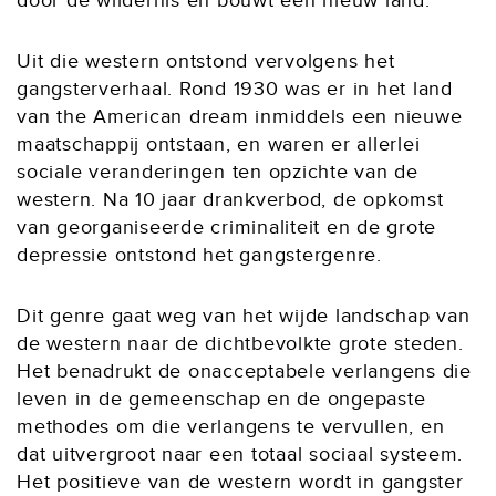
door de wildernis en bouwt een nieuw land.
Uit die western ontstond vervolgens het
gangsterverhaal. Rond 1930 was er in het land
van the American dream inmiddels een nieuwe
maatschappij ontstaan, en waren er allerlei
sociale veranderingen ten opzichte van de
western. Na 10 jaar drankverbod, de opkomst
van georganiseerde criminaliteit en de grote
depressie ontstond het gangstergenre.
Dit genre gaat weg van het wijde landschap van
de western naar de dichtbevolkte grote steden.
Het benadrukt de onacceptabele verlangens die
leven in de gemeenschap en de ongepaste
methodes om die verlangens te vervullen, en
dat uitvergroot naar een totaal sociaal systeem.
Het positieve van de western wordt in gangster