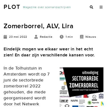
PLOT
Magazine over scenarioschrijven
Zomerborrel, ALV, Lira
23 mei 2022
Redactie
1 min
Nieuws
Eindelijk mogen we elkaar weer in het echt
zien! En daar zijn verschillende kansen voor.
In de Tolhuistuin in
Amsterdam wordt op 7
juni de sectorbrede
zomerborrel 2022
gehouden, die mede
georganiseerd wordt
door het Netwerk