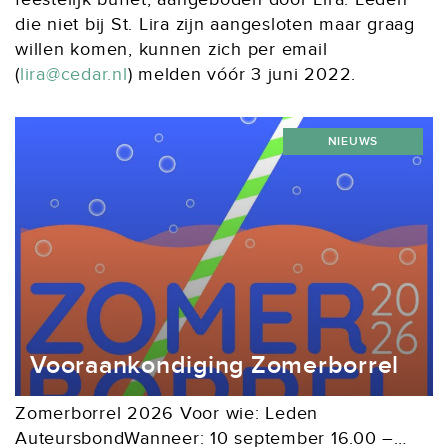
die niet bij St. Lira zijn aangesloten maar graag
willen komen, kunnen zich per email
(
lira@cedar.nl
) melden vóór 3 juni 2022.
NIEUWS
Vooraankondiging Zomerborrel
Zomerborrel 2026 Voor wie: Leden
AuteursbondWanneer: 10 september 16.00 –