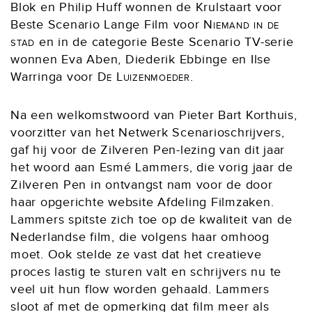
Blok en Philip Huff wonnen de Krulstaart voor
Beste Scenario Lange Film voor
Niemand in de
stad
en in de categorie Beste Scenario TV-serie
wonnen Eva Aben, Diederik Ebbinge en Ilse
Warringa voor
De Luizenmoeder
.
Na een welkomstwoord van Pieter Bart Korthuis,
voorzitter van het Netwerk Scenarioschrijvers,
gaf hij voor de Zilveren Pen-lezing van dit jaar
het woord aan Esmé Lammers, die vorig jaar de
Zilveren Pen in ontvangst nam voor de door
haar opgerichte website Afdeling Filmzaken.
Lammers spitste zich toe op de kwaliteit van de
Nederlandse film, die volgens haar omhoog
moet. Ook stelde ze vast dat het creatieve
proces lastig te sturen valt en schrijvers nu te
veel uit hun flow worden gehaald. Lammers
sloot af met de opmerking dat film meer als