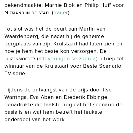
bekendmaakte: Marnie Blok en Philip Huff voor
Niemand in de stad
. (
trailer
)
Tot slot was het de beurt aan Martin van
Waardenberg, die nadat hij de geheime
bergplaats van zijn Krulstaart had laten zien en
hoe je hem het beste kon verzorgen,
De
luizenmoeder
(
afleveringen seizoen 2
) uitriep tot
winnaar van de Krulstaart voor Beste Scenario
TV-serie.
Tijdens de ontvangst van de prijs door Ilse
Warringa, Eva Aben en Diederik Ebbinge
benadrukte die laatste nog dat het scenario de
basis is en wat hem betreft het leukste
onderdeel van het werk.