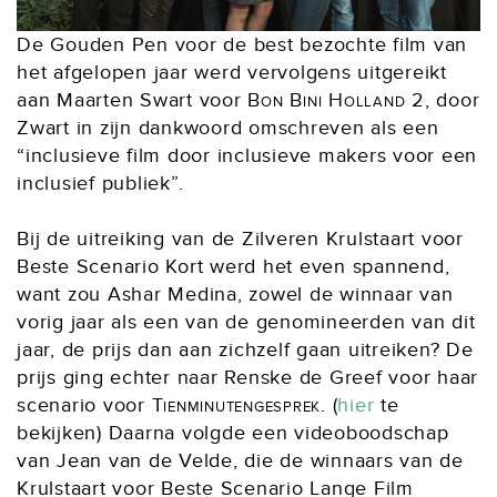
De Gouden Pen voor de best bezochte film van
het afgelopen jaar werd vervolgens uitgereikt
aan Maarten Swart voor
Bon Bini Holland 2
, door
Zwart in zijn dankwoord omschreven als een
“inclusieve film door inclusieve makers voor een
inclusief publiek”.
Bij de uitreiking van de Zilveren Krulstaart voor
Beste Scenario Kort werd het even spannend,
want zou Ashar Medina, zowel de winnaar van
vorig jaar als een van de genomineerden van dit
jaar, de prijs dan aan zichzelf gaan uitreiken? De
prijs ging echter naar Renske de Greef voor haar
scenario voor
Tienminutengesprek
. (
hier
te
bekijken) Daarna volgde een videoboodschap
van Jean van de Velde, die de winnaars van de
Krulstaart voor Beste Scenario Lange Film