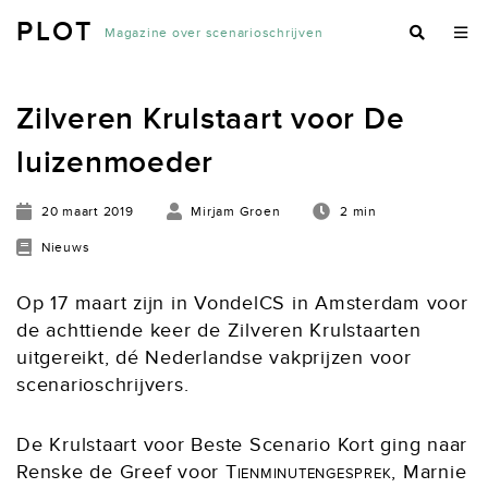
PLOT
Magazine over scenarioschrijven
Zilveren Krulstaart voor De
luizenmoeder
20 maart 2019
Mirjam Groen
2 min
Nieuws
Op 17 maart zijn in VondelCS in Amsterdam voor
de achttiende keer de Zilveren Krulstaarten
uitgereikt, dé Nederlandse vakprijzen voor
scenarioschrijvers.
De Krulstaart voor Beste Scenario Kort ging naar
Renske de Greef voor
Tienminutengesprek
, Marnie