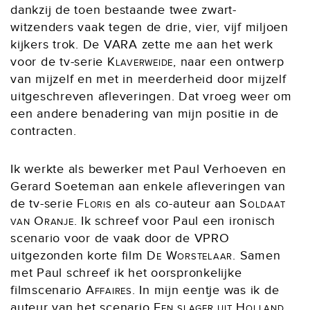
dankzij de toen bestaande twee zwart-
witzenders vaak tegen de drie, vier, vijf miljoen
kijkers trok. De VARA zette me aan het werk
voor de tv-serie
Klaverweide
, naar een ontwerp
van mijzelf en met in meerderheid door mijzelf
uitgeschreven afleveringen. Dat vroeg weer om
een andere benadering van mijn positie in de
contracten.
Ik werkte als bewerker met Paul Verhoeven en
Gerard Soeteman aan enkele afleveringen van
de tv-serie
Floris
en als co-auteur aan
Soldaat
van Oranje
. Ik schreef voor Paul een ironisch
scenario voor de vaak door de VPRO
uitgezonden korte film
De Worstelaar
. Samen
met Paul schreef ik het oorspronkelijke
filmscenario
Affaires
. In mijn eentje was ik de
auteur van het scenario
Een slager uit Holland
.