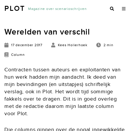
PLOT
Magazine over scenarioschrijven
Werelden van verschil
17 december 2017
Kees Holierhoek
2 min
Column
Contracten tussen auteurs en exploitanten van
hun werk hadden mijn aandacht. Ik deed van
mijn bevindingen (en uitstapjes) schriftelijk
verslag, ook in Plot. Het wordt tijd sommige
fakkels over te dragen. Dit is in goed overleg
met de redactie daarom mijn laatste column
voor Plot.
Die columns gingen over de nogal ingewikkelde