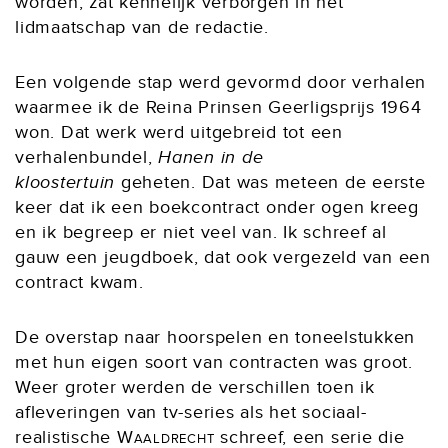
worden, zat kennelijk verborgen in het
lidmaatschap van de redactie.
Een volgende stap werd gevormd door verhalen
waarmee ik de Reina Prinsen Geerligsprijs 1964
won. Dat werk werd uitgebreid tot een
verhalenbundel,
Hanen in de
kloostertuin
geheten. Dat was meteen de eerste
keer dat ik een boekcontract onder ogen kreeg
en ik begreep er niet veel van. Ik schreef al
gauw een jeugdboek, dat ook vergezeld van een
contract kwam.
De overstap naar hoorspelen en toneelstukken
met hun eigen soort van contracten was groot.
Weer groter werden de verschillen toen ik
afleveringen van tv-series als het sociaal-
realistische
Waaldrecht
schreef, een serie die