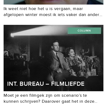
Ik weet niet hoe het u is vergaan, maar
afgelopen winter moest ik iets vaker dan anders
herstellen van een griepje. Op die momenten
dacht ik na over welke films ik zou...
COLUMN
INT. BUREAU – FILMLIEFDE
Moet je een filmgek zijn om scenario’s te
kunnen schrijven? Daarover gaat het in deze