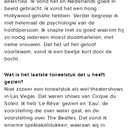
Brimstone
. Ik vond het on-Nederlands goed in
beeld gebracht; ik vond het een hoog
Hollywood-gehalte hebben. Verder begreep ik
niet helemaal de psychologie van de
hoofdpersoon. Ik snapte niet zo goed waarom hij
zo nodig iedereen moest doodmartelen, met
name vrouwen. Dat het uit het geloof
voortkwam, vond ik een beetje kort door de
bocht.
Wat is het laatste toneelstuk dat u heeft
gezien?
Niet zozeer een toneelstuk als wel theatershows
in Las Vegas. Dat waren shows van Cirque du
Soleil. Ik heb ‘Le Rêve’ gezien en ‘Eau’, de
voorstelling die over water gaat, en de
voorstelling over The Beatles. Dat vond ik
enorme spektakelstukken, waaraan wij in