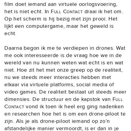
film doet iemand aan virtuele oorlogsvoering,
het is niet echt. In
Full Contact
draai ik het om.
Op het scherm is hij bezig met zijn prooi. Het
lijkt een computergame, maar het geweld is
echt.
Daarna begon ik me te verdiepen in drones. Wat
me ook interesseerde is de vraag hoe we in de
wereld van nu kunnen weten wat echt is en wat
niet. Hoe zit het met onze greep op de realiteit,
nu we steeds meer interacties hebben met
elkaar via virtuele platforms, social media of
video games. De realiteit bestaat uit steeds meer
dimensies. De structuur en de kapstok van
Full
Contact
vond ik toen ik heel erg ging nadenken
en researchen hoe het is om een drone-piloot te
zijn. Als je als drone-piloot iemand op zo’n
afstandelijke manier vermoordt, is er dan in je