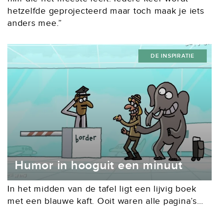
hetzelfde geprojecteerd maar toch maak je iets
anders mee.”
DE INSPIRATIE
Humor in hooguit een minuut
In het midden van de tafel ligt een lijvig boek
met een blauwe kaft. Ooit waren alle pagina’s
hagelwit. Inmiddels zijn ze vrijwel allemaal