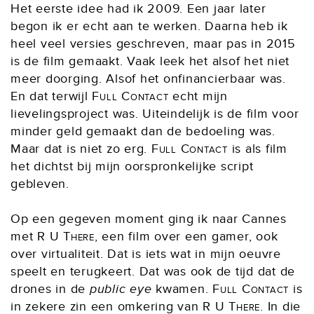
Het eerste idee had ik 2009. Een jaar later
begon ik er echt aan te werken. Daarna heb ik
heel veel versies geschreven, maar pas in 2015
is de film gemaakt. Vaak leek het alsof het niet
meer doorging. Alsof het onfinancierbaar was.
En dat terwijl
Full Contact
echt mijn
lievelingsproject was. Uiteindelijk is de film voor
minder geld gemaakt dan de bedoeling was.
Maar dat is niet zo erg.
Full Contact
is als film
het dichtst bij mijn oorspronkelijke script
gebleven.
Op een gegeven moment ging ik naar Cannes
met
R U There
, een film over een gamer, ook
over virtualiteit. Dat is iets wat in mijn oeuvre
speelt en terugkeert. Dat was ook de tijd dat de
drones in de
public eye
kwamen.
Full Contact
is
in zekere zin een omkering van
R U There
. In die