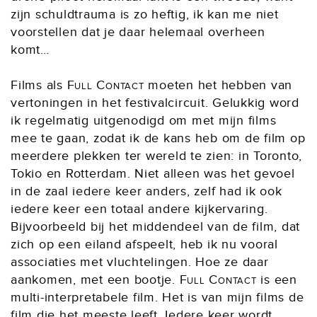
zijn schuldtrauma is zo heftig, ik kan me niet
voorstellen dat je daar helemaal overheen
komt…
Films als
Full Contact
moeten het hebben van
vertoningen in het festivalcircuit. Gelukkig word
ik regelmatig uitgenodigd om met mijn films
mee te gaan, zodat ik de kans heb om de film op
meerdere plekken ter wereld te zien: in Toronto,
Tokio en Rotterdam. Niet alleen was het gevoel
in de zaal iedere keer anders, zelf had ik ook
iedere keer een totaal andere kijkervaring.
Bijvoorbeeld bij het middendeel van de film, dat
zich op een eiland afspeelt, heb ik nu vooral
associaties met vluchtelingen. Hoe ze daar
aankomen, met een bootje.
Full Contact
is een
multi-interpretabele film. Het is van mijn films de
film die het meeste leeft. Iedere keer wordt