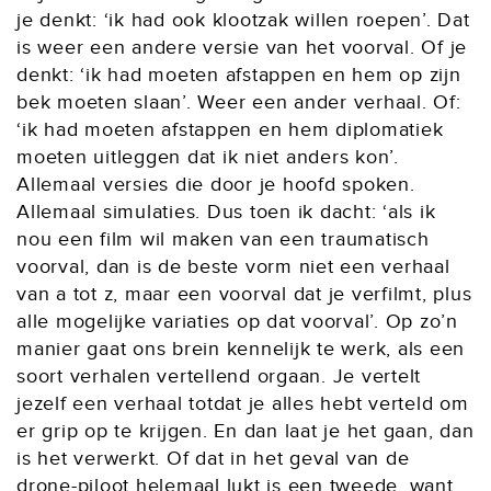
je denkt: ‘ik had ook klootzak willen roepen’. Dat
is weer een andere versie van het voorval. Of je
denkt: ‘ik had moeten afstappen en hem op zijn
bek moeten slaan’. Weer een ander verhaal. Of:
‘ik had moeten afstappen en hem diplomatiek
moeten uitleggen dat ik niet anders kon’.
Allemaal versies die door je hoofd spoken.
Allemaal simulaties. Dus toen ik dacht: ‘als ik
nou een film wil maken van een traumatisch
voorval, dan is de beste vorm niet een verhaal
van a tot z, maar een voorval dat je verfilmt, plus
alle mogelijke variaties op dat voorval’. Op zo’n
manier gaat ons brein kennelijk te werk, als een
soort verhalen vertellend orgaan. Je vertelt
jezelf een verhaal totdat je alles hebt verteld om
er grip op te krijgen. En dan laat je het gaan, dan
is het verwerkt. Of dat in het geval van de
drone-piloot helemaal lukt is een tweede, want