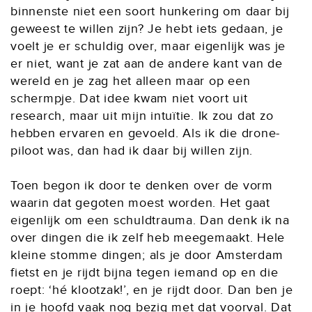
binnenste niet een soort hunkering om daar bij
geweest te willen zijn? Je hebt iets gedaan, je
voelt je er schuldig over, maar eigenlijk was je
er niet, want je zat aan de andere kant van de
wereld en je zag het alleen maar op een
schermpje. Dat idee kwam niet voort uit
research, maar uit mijn intuïtie. Ik zou dat zo
hebben ervaren en gevoeld. Als ik die drone-
piloot was, dan had ik daar bij willen zijn.
Toen begon ik door te denken over de vorm
waarin dat gegoten moest worden. Het gaat
eigenlijk om een schuldtrauma. Dan denk ik na
over dingen die ik zelf heb meegemaakt. Hele
kleine stomme dingen; als je door Amsterdam
fietst en je rijdt bijna tegen iemand op en die
roept: ‘hé klootzak!’, en je rijdt door. Dan ben je
in je hoofd vaak nog bezig met dat voorval. Dat