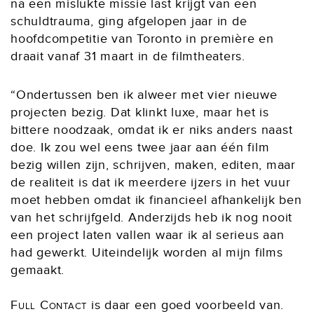
na een mislukte missie last krijgt van een
schuldtrauma, ging afgelopen jaar in de
hoofdcompetitie van Toronto in première en
draait vanaf 31 maart in de filmtheaters.
“Ondertussen ben ik alweer met vier nieuwe
projecten bezig. Dat klinkt luxe, maar het is
bittere noodzaak, omdat ik er niks anders naast
doe. Ik zou wel eens twee jaar aan één film
bezig willen zijn, schrijven, maken, editen, maar
de realiteit is dat ik meerdere ijzers in het vuur
moet hebben omdat ik financieel afhankelijk ben
van het schrijfgeld. Anderzijds heb ik nog nooit
een project laten vallen waar ik al serieus aan
had gewerkt. Uiteindelijk worden al mijn films
gemaakt.
Full Contact
is daar een goed voorbeeld van.