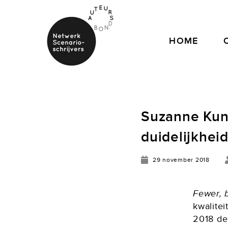
HOME
Suzanne Kunz
duidelijkheid
29 november 2018
Fewer, b
kwalitei
2018 de