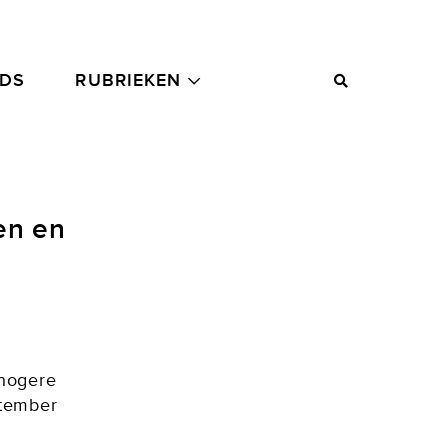
ADS
RUBRIEKEN
en en
 hogere
ptember