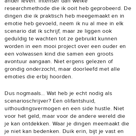
ander leven. Intenser dan welke
researchmethode die ik ooit heb geprobeerd. De
dingen die ik praktisch heb meegemaakt en in
emotie heb gevoeld, neem ik nu al mee in elk
scenario dat ik schrijf, maar ze liggen ook
geduldig te wachten tot ze gebruikt kunnen
worden in een mooi project over een ouder en
een volwassen kind die samen een groots
avontuur aangaan. Niet ergens gelezen of
grondig onderzocht, maar doorleefd met alle
emoties die erbij hoorden.
Dus nogmaals… Wat heb je echt nodig als
scenarioschrijver? Een olifantshuid,
uithoudingsvermogen en een side hustle. Niet
voor het geld, maar voor de andere wereld die
je kan ontdekken. Waar je dingen meemaakt die
je niet kan bedenken. Duik erin, bijt je vast en