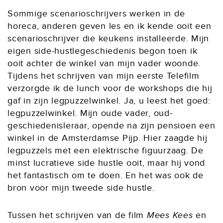
Sommige scenarioschrijvers werken in de
horeca, anderen geven les en ik kende ooit een
scenarioschrijver die keukens installeerde. Mijn
eigen side-hustlegeschiedenis begon toen ik
ooit achter de winkel van mijn vader woonde.
Tijdens het schrijven van mijn eerste Telefilm
verzorgde ik de lunch voor de workshops die hij
gaf in zijn legpuzzelwinkel. Ja, u leest het goed:
legpuzzelwinkel. Mijn oude vader, oud-
geschiedenisleraar, opende na zijn pensioen een
winkel in de Amsterdamse Pijp. Hier zaagde hij
legpuzzels met een elektrische figuurzaag. De
minst lucratieve side hustle ooit, maar hij vond
het fantastisch om te doen. En het was ook de
bron voor mijn tweede side hustle.
Tussen het schrijven van de film
Mees Kees
en