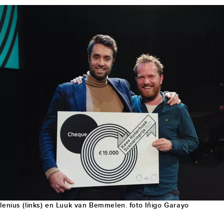
llenius (links) en Luuk van Bemmelen. foto Iñigo Garayo