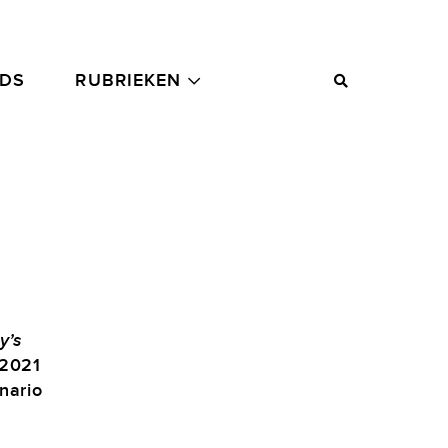
ADS
RUBRIEKEN
y’s
 2021
nario