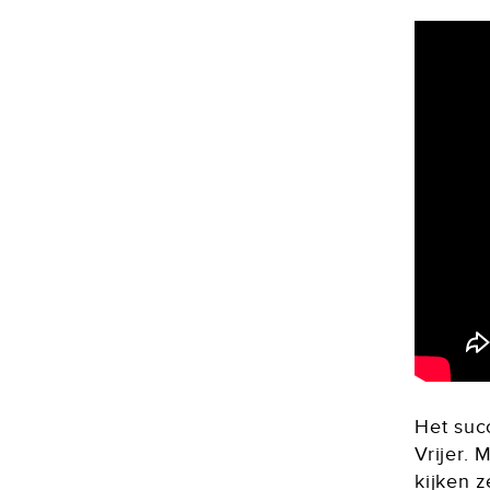
Het suc
Vrijer.
kijken 