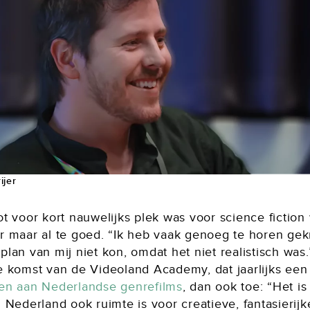
ijer
ot voor kort nauwelijks plek was voor science fiction
er maar al te goed. “Ik heb vaak genoeg te horen ge
plan van mij niet kon, omdat het niet realistisch was.
de komst van de Videoland Academy, dat jaarlijks ee
den aan Nederlandse genrefilms
, dan ook toe: “Het i
n Nederland ook ruimte is voor creatieve, fantasierijke