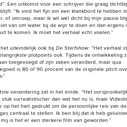
”. Een uitkomst voor een schrijver die graag dichtbi
 blijft: “Ik vind het fijn om een klankbord te hebben i
r, of omroep, maar ik wil wel dicht bij mijn passie bli
niet van om water bij de wijn te doen en dan ergens 
uit te komen. Ik moet het verhaal echt voelen.”
het uiteindelijk ook bij
De Sterfshow
: “Het verhaal s
langrijkste plotpoints ook. Tijdens de ontwikkeling z
aan toegevoegd of zijn zaken veranderd, maar qua
egoed is 80 of 90 procent van de originele pitch ov
n”.
ste verandering zat in het einde. “Het oorspronkelij
stuk surrealistischer dan wat het nu is, maar Videol
e op het hart gedrukt om de persoonlijke reis van de
es centraal te stellen. Ik ben blij dat ik heb geluiste
mij is het er een sterkere film van geworden.”