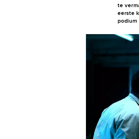
te verm
eerste k
podium 