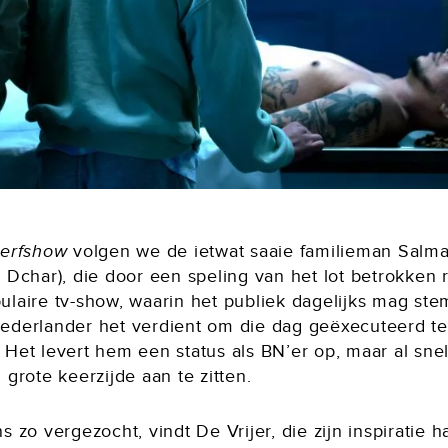
terfshow
volgen we de ietwat saaie familieman Salm
 Dchar), die door een speling van het lot betrokken r
ulaire tv-show, waarin het publiek dagelijks mag st
ederlander het verdient om die dag geëxecuteerd te
Het levert hem een status als BN’er op, maar al snel 
 grote keerzijde aan te zitten.
s zo vergezocht, vindt De Vrijer, die zijn inspiratie h