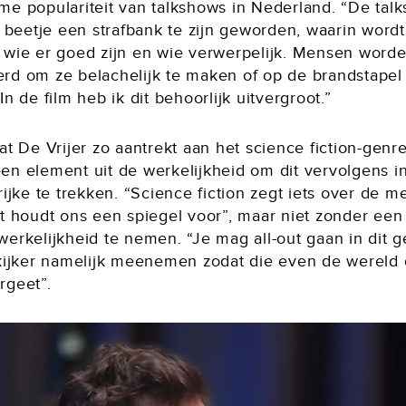
me populariteit van talkshows in Nederland. “De tal
n beetje een strafbank te zijn geworden, waarin wordt
 wie er goed zijn en wie verwerpelijk. Mensen word
rd om ze belachelijk te maken of op de brandstapel
In de film heb ik dit behoorlijk uitvergroot.”
at De Vrijer zo aantrekt aan het science fiction-genre
en element uit de werkelijkheid om dit vervolgens i
rijke te trekken. “Science fiction zegt iets over de m
et houdt ons een spiegel voor”, maar niet zonder een
erkelijkheid te nemen. “Je mag all-out gaan in dit g
 kijker namelijk meenemen zodat die even de wereld
rgeet”.