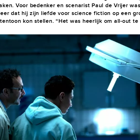
aken. Voor bedenker en scenarist Paul de Vrijer wa
eer dat hij zijn liefde voor science fiction op een gr
tentoon kon stellen. “Het was heerlijk om all-out te