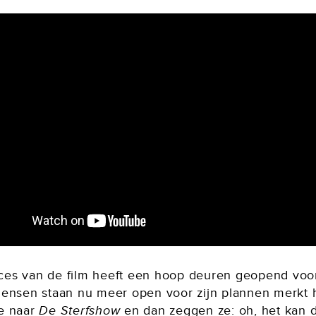
ces van de film heeft een hoop deuren geopend voo
 Mensen staan nu meer open voor zijn plannen merkt h
ze naar
De Sterfshow
en dan zeggen ze: oh, het kan 