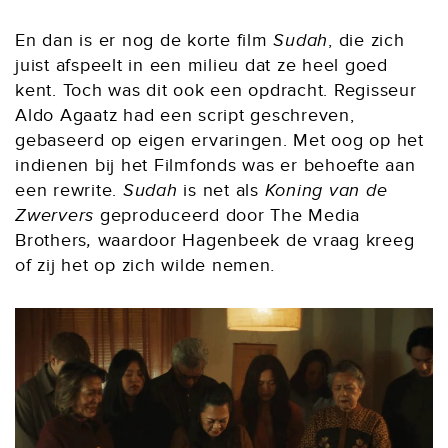
En dan is er nog de korte film
Sudah
, die zich
juist afspeelt in een milieu dat ze heel goed
kent. Toch was dit ook een opdracht. Regisseur
Aldo Agaatz had een script geschreven,
gebaseerd op eigen ervaringen. Met oog op het
indienen bij het Filmfonds was er behoefte aan
een rewrite.
Sudah
is net als
Koning van de
Zwervers
geproduceerd door The Media
Brothers
,
waardoor Hagenbeek de vraag kreeg
of zij het op zich wilde nemen
.