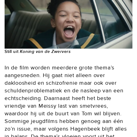
Still uit
Koning van de Zwervers
In de film worden meerdere grote thema’s
aangesneden. Hij gaat niet alleen over
dakloosheid en schizofrenie maar ook over
schuldenproblematiek en de nasleep van een
echtscheiding. Daarnaast heeft het beste
vriendje van Meissy last van smetvrees,
waardoor hij uit de buurt van Tom wil blijven.
Sommige jeugdfilms hebben genoeg aan één
zo’n issue, maar volgens Hagenbeek blijft alles
in balans. De thema’s vloeien voort uit het