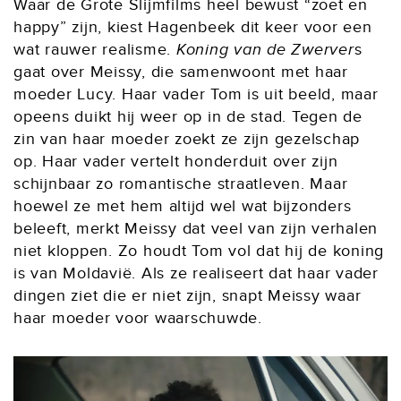
Waar de Grote Slijmfilms heel bewust “zoet en
happy” zijn, kiest Hagenbeek dit keer voor een
wat rauwer realisme.
Koning van de Zwerver
s
gaat over Meissy, die samenwoont met haar
moeder Lucy. Haar vader Tom is uit beeld, maar
opeens duikt hij weer op in de stad. Tegen de
zin van haar moeder zoekt ze zijn gezelschap
op. Haar vader vertelt honderduit over zijn
schijnbaar zo romantische straatleven. Maar
hoewel ze met hem altijd wel wat bijzonders
beleeft, merkt Meissy dat veel van zijn verhalen
niet kloppen. Zo houdt Tom vol dat hij de koning
is van Moldavië. Als ze realiseert dat haar vader
dingen ziet die er niet zijn, snapt Meissy waar
haar moeder voor waarschuwde.