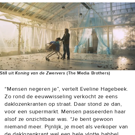
Still uit
Koning van de Zwervers
(The Media Brothers)
“Mensen negeren je”, vertelt Eveline Hagebeek.
Zo rond de eeuwwisseling verkocht ze eens
daklozenkranten op straat. Daar stond ze dan,
voor een supermarkt. Mensen passeerden haar
alsof ze onzichtbaar was. “Je bent gewoon
niemand meer. Pijnlijk, je moet als verkoper van
de daklozenkrant wel een hele vlotte babbel