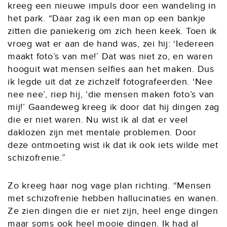
kreeg een nieuwe impuls door een wandeling in
het park. “Daar zag ik een man op een bankje
zitten die paniekerig om zich heen keek. Toen ik
vroeg wat er aan de hand was, zei hij: ‘Iedereen
maakt foto’s van me!’ Dat was niet zo, en waren
hooguit wat mensen selfies aan het maken. Dus
ik legde uit dat ze zichzelf fotografeerden. ‘Nee
nee nee’, riep hij, ‘die mensen maken foto’s van
mij!’ Gaandeweg kreeg ik door dat hij dingen zag
die er niet waren. Nu wist ik al dat er veel
daklozen zijn met mentale problemen. Door
deze ontmoeting wist ik dat ik ook iets wilde met
schizofrenie.”
Zo kreeg haar nog vage plan richting. “Mensen
met schizofrenie hebben hallucinaties en wanen.
Ze zien dingen die er niet zijn, heel enge dingen
maar soms ook heel mooie dingen. Ik had al