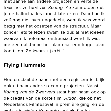
met Janne aan andere projecten en vertelde
haar het verhaal van
Koning
. Ze zei meteen dat
je de hallucinaties moest laten zien. Daar had ik
zelf nog niet over nagedacht, want ik was vooral
bezig met het opzetten van de structuur. Maar
zonder iets te lezen kwam ze dus al met ideeën
waarvan ik helemaal enthousiast werd. Ik wist
meteen dat Janne het plan naar een hoger plan
kon tillen. Zo kwam zij erbij.”
Flying Hummelo
Hoe cruciaal de band met een regisseur is, blijkt
ook uit haar andere recente projecten. Naast
Koning van de Zwervers
staat haar naam ook op
de credits van de korte film
Sudah,
die op het
Nederlands Filmfestival
in première ging, en de
webserie
Flying Hummelo
, net als
Koning