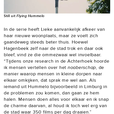
Still uit
Flying Hummelo
In de serie heeft Lieke aanvankelijk afkeer van
haar nieuwe woonplaats, maar ze voelt zich
gaandeweg steeds beter thuis. Hoewel
Hagenbeek zelf naar de stad trok en daar ook
bleef, vind ze die ommezwaai wel invoelbaar.
“Tijdens onze research in de Achterhoek hoorde
ik mensen vertellen over het
noaberschap
, de
manier waarop mensen in kleine dorpen naar
elkaar omkijken, dat sprak me wel aan. Als
iemand uit Hummelo bijvoorbeeld in Limburg in
de problemen zou komen, dan gaan ze hem
halen. Mensen doen alles voor elkaar en ik snap
de charme daarvan, al houd ik toch wel erg van
de stad waar 350 films per dag draaien.”