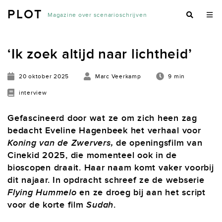
PLOT
Magazine over scenarioschrijven
‘Ik zoek altijd naar lichtheid’
20 oktober 2025
Marc Veerkamp
9 min
interview
Gefascineerd door wat ze om zich heen zag
bedacht Eveline Hagenbeek het verhaal voor
Koning van de Zwervers,
de openingsfilm van
Cinekid 2025, die momenteel ook in de
bioscopen draait. Haar naam komt vaker voorbij
dit najaar. In opdracht schreef ze de webserie
Flying Hummelo
en ze droeg bij aan het script
voor de korte film
Sudah
.