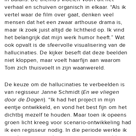
verhaal en schuiven organisch in elkaar. “Als ik
vertel waar de film over gaat, denken veel
mensen dat het een zwaar arthouse drama is,
maar ik zoek juist altijd de lichtheid op. Ik vind
het belangrijk dat mijn werk humor heeft.” Wat
ook opvalt is de sfeervolle visualisering van de
hallucinaties. De kijker beseft dat deze beelden
niet kloppen, maar voelt haarfijn aan waarom
Tom zich thuisvoelt in zijn waanwereld.
De keuze om de hallucinaties te verbeelden is
van regisseur Janne Schmidt (
En we vliegen
door de
D
agen
). “Ik had het project in mijn
eentje ontwikkeld, en vond het best fijn om het
dichtbij mezelf te houden. Maar toen ik opeens
groen licht kreeg voor scenario-ontwikkeling had
ik een regisseur nodig. In die periode werkte ik