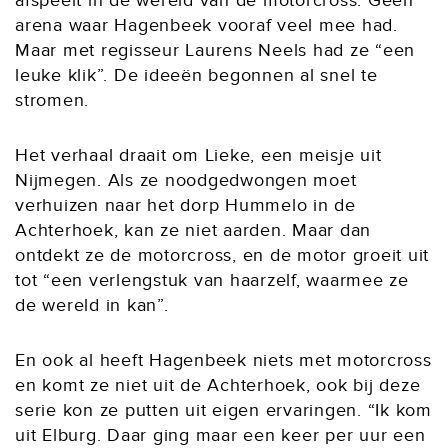
afspeelt in de wereld van de motorcross. Geen
arena waar Hagenbeek vooraf veel mee had.
Maar met regisseur Laurens Neels had ze “een
leuke klik”. De ideeën begonnen al snel te
stromen.
Het verhaal draait om Lieke, een meisje uit
Nijmegen. Als ze noodgedwongen moet
verhuizen naar het dorp Hummelo in de
Achterhoek, kan ze niet aarden. Maar dan
ontdekt ze de motorcross, en de motor groeit uit
tot “een verlengstuk van haarzelf, waarmee ze
de wereld in kan”.
En ook al heeft Hagenbeek niets met motorcross
en komt ze niet uit de Achterhoek, ook bij deze
serie kon ze putten uit eigen ervaringen. “Ik kom
uit Elburg. Daar ging maar een keer per uur een