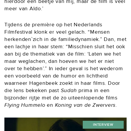
hierdoor een beetje van mij, maar de film is veel
meer van Aldo.’
Tijdens de première op het Nederlands
Filmfestival klonk er veel gelach. “Mensen
herkenden`zich in de familiedynamiek.” Dan, met
een lachje in haar stem: “Misschien sluit het ook
aan bij de thematiek van de film: ‘Laten we het
maar weglachen, dan hoeven we het er niet
over te hebben’.” In ieder geval is het wederom
een voorbeeld van de humor en lichtheid
waarneer Hagenbeek zoekt in haar films. Door
die lens bekeken past
Sudah
prima in een
bijzonder rijtje met de zo uiteenlopende films
Flying Hummelo
en
Koning van de Zwervers
.
INTERVIEW