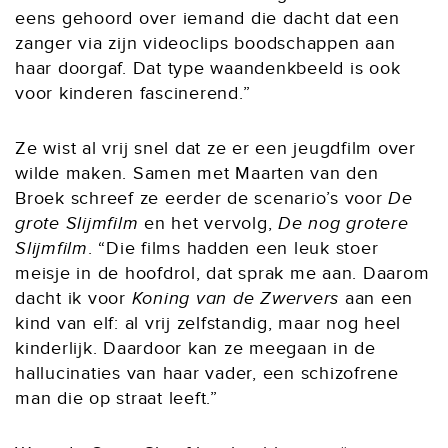
eens gehoord over iemand die dacht dat een
zanger via zijn videoclips boodschappen aan
haar doorgaf. Dat type waandenkbeeld is ook
voor kinderen fascinerend.”
Ze wist al vrij snel dat ze er een jeugdfilm over
wilde maken. Samen met Maarten van den
Broek schreef ze eerder de scenario’s voor
De
grote Slijmfilm
en het vervolg,
De nog grotere
Slijmfilm
. “Die films hadden een leuk stoer
meisje in de hoofdrol, dat sprak me aan. Daarom
dacht ik voor
Koning van de Zwervers
aan een
kind van elf: al vrij zelfstandig, maar nog heel
kinderlijk. Daardoor kan ze meegaan in de
hallucinaties van haar vader, een schizofrene
man die op straat leeft.”