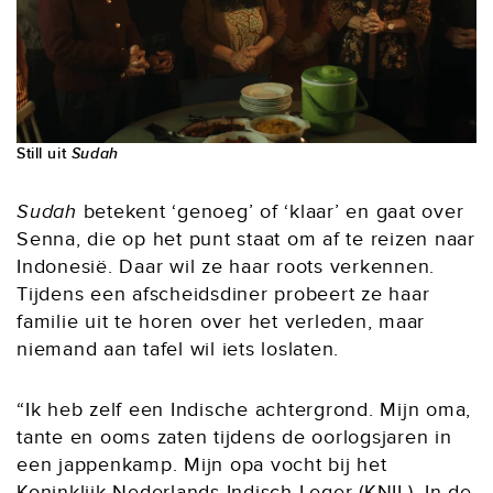
Still uit
Sudah
Sudah
betekent ‘genoeg’ of ‘klaar’
en gaat over
Senna, die op het punt staat om af te reizen naar
Indonesië. Daar wil ze haar roots verkennen.
Tijdens een afscheidsdiner probeert ze haar
familie uit te horen over het verleden, maar
niemand aan tafel wil iets loslaten.
“Ik heb zelf een Indische achtergrond. Mijn oma,
tante en ooms zaten tijdens de oorlogsjaren in
een jappenkamp. Mijn opa vocht bij het
Koninklijk Nederlands-Indisch Leger (KNIL). In de