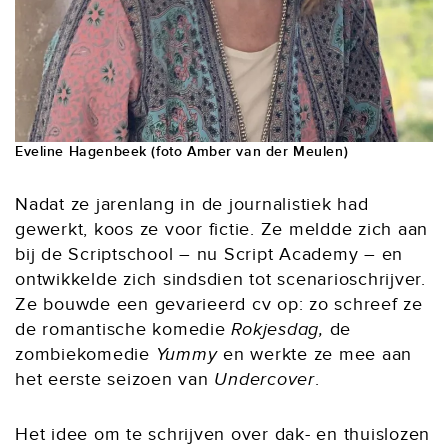
Eveline Hagenbeek (foto Amber van der Meulen)
Nadat ze jarenlang in de journalistiek had
gewerkt, koos ze voor fictie. Ze meldde zich aan
bij de Scriptschool – nu Script Academy – en
ontwikkelde zich sindsdien tot scenarioschrijver.
Ze bouwde een gevarieerd cv op: zo schreef ze
de romantische komedie
Rokjesdag,
de
zombiekomedie
Yummy
en werkte ze mee aan
het eerste seizoen van
Undercover
.
Het idee om te schrijven over dak- en thuislozen