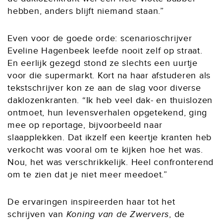
hebben, anders blijft niemand staan.”
Even voor de goede orde: scenarioschrijver
Eveline Hagenbeek leefde nooit zelf op straat.
En eerlijk gezegd stond ze slechts een uurtje
voor die supermarkt. Kort na haar afstuderen als
tekstschrijver kon ze aan de slag voor diverse
daklozenkranten. “Ik heb veel dak- en thuislozen
ontmoet, hun levensverhalen opgetekend, ging
mee op reportage, bijvoorbeeld naar
slaapplekken. Dat ikzelf een keertje kranten heb
verkocht was vooral om te kijken hoe het was.
Nou, het was verschrikkelijk. Heel confronterend
om te zien dat je niet meer meedoet.”
De ervaringen inspireerden haar tot het
schrijven van
Koning van de Zwervers
, de