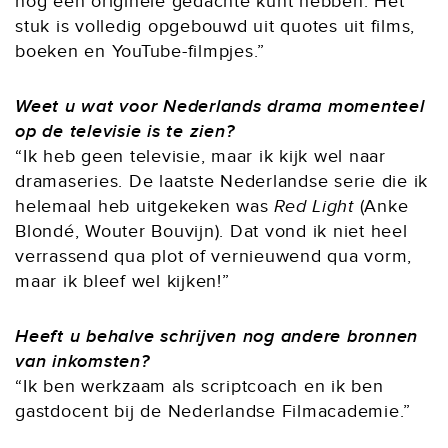
nog een originele gedachte kunt hebben. Het
stuk is volledig opgebouwd uit quotes uit films,
boeken en YouTube-filmpjes.”
Weet u wat voor Nederlands drama momenteel
op de televisie is te zien?
“Ik heb geen televisie, maar ik kijk wel naar
dramaseries. De laatste Nederlandse serie die ik
helemaal heb uitgekeken was
Red Light
(Anke
Blondé, Wouter Bouvijn). Dat vond ik niet heel
verrassend qua plot of vernieuwend qua vorm,
maar ik bleef wel kijken!”
Heeft u behalve schrijven nog andere bronnen
van inkomsten?
“Ik ben werkzaam als scriptcoach en ik ben
gastdocent bij de Nederlandse Filmacademie.”