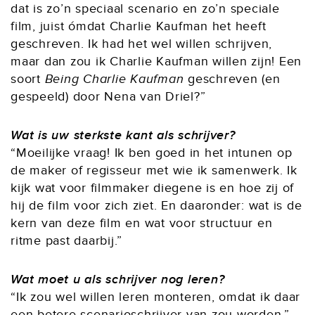
dat is zo’n speciaal scenario en zo’n speciale
film, juist ómdat Charlie Kaufman het heeft
geschreven. Ik had het wel willen schrijven,
maar dan zou ik Charlie Kaufman willen zijn! Een
soort
Being Charlie Kaufman
geschreven (en
gespeeld) door Nena van Driel?”
Wat is uw sterkste kant als schrijver?
“Moeilijke vraag! Ik ben goed in het intunen op
de maker of regisseur met wie ik samenwerk. Ik
kijk wat voor filmmaker diegene is en hoe zij of
hij de film voor zich ziet. En daaronder: wat is de
kern van deze film en wat voor structuur en
ritme past daarbij.”
Wat moet u als schrijver nog leren?
“Ik zou wel willen leren monteren, omdat ik daar
een betere scenarioschrijver van zou worden.”