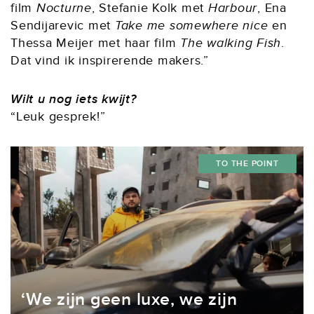
film
Nocturne
, Stefanie Kolk met
Harbour
, Ena
Sendijarevic met
Take me somewhere nice
en
Thessa Meijer met haar film
The walking Fish
.
Dat vind ik inspirerende makers.”
Wilt u nog iets kwijt?
“Leuk gesprek!”
TO THE POINT
‘We zijn geen luxe, we zijn