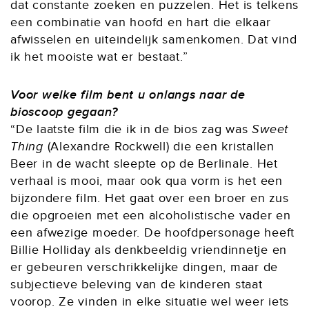
dat constante zoeken en puzzelen. Het is telkens
een combinatie van hoofd en hart die elkaar
afwisselen en uiteindelijk samenkomen. Dat vind
ik het mooiste wat er bestaat.”
Voor welke film bent u onlangs naar de
bioscoop gegaan?
“De laatste film die ik in de bios zag was
Sweet
Thing
(Alexandre Rockwell) die een kristallen
Beer in de wacht sleepte op de Berlinale. Het
verhaal is mooi, maar ook qua vorm is het een
bijzondere film. Het gaat over een broer en zus
die opgroeien met een alcoholistische vader en
een afwezige moeder. De hoofdpersonage heeft
Billie Holliday als denkbeeldig vriendinnetje en
er gebeuren verschrikkelijke dingen, maar de
subjectieve beleving van de kinderen staat
voorop. Ze vinden in elke situatie wel weer iets