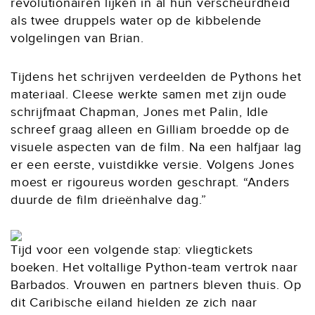
revolutionairen lijken in al hun verscheurdheid
als twee druppels water op de kibbelende
volgelingen van Brian.
Tijdens het schrijven verdeelden de Pythons het
materiaal. Cleese werkte samen met zijn oude
schrijfmaat Chapman, Jones met Palin, Idle
schreef graag alleen en Gilliam broedde op de
visuele aspecten van de film. Na een halfjaar lag
er een eerste, vuistdikke versie. Volgens Jones
moest er rigoureus worden geschrapt. “Anders
duurde de film drieënhalve dag.”
Tijd voor een volgende stap: vliegtickets
boeken. Het voltallige Python-team vertrok naar
Barbados. Vrouwen en partners bleven thuis. Op
dit Caribische eiland hielden ze zich naar