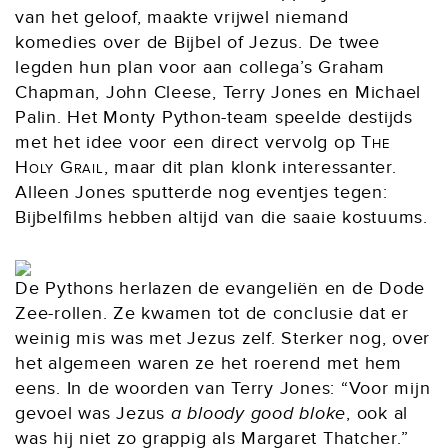
van het geloof, maakte vrijwel niemand
komedies over de Bijbel of Jezus. De twee
legden hun plan voor aan collega’s Graham
Chapman, John Cleese, Terry Jones en Michael
Palin. Het Monty Python-team speelde destijds
met het idee voor een direct vervolg op
The
Holy Grail
, maar dit plan klonk interessanter.
Alleen Jones sputterde nog eventjes tegen:
Bijbelfilms hebben altijd van die saaie kostuums.
De Pythons herlazen de evangeliën en de Dode
Zee-rollen. Ze kwamen tot de conclusie dat er
weinig mis was met Jezus zelf. Sterker nog, over
het algemeen waren ze het roerend met hem
eens. In de woorden van Terry Jones: “Voor mijn
gevoel was Jezus
a bloody good bloke
, ook al
was hij niet zo grappig als Margaret Thatcher.”