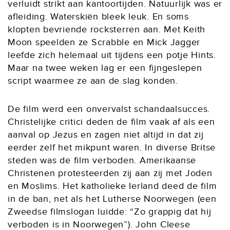
verluidt strikt aan kantoortijden. Natuurlijk was er
afleiding. Waterskiën bleek leuk. En soms
klopten bevriende rocksterren aan. Met Keith
Moon speelden ze Scrabble en Mick Jagger
leefde zich helemaal uit tijdens een potje Hints.
Maar na twee weken lag er een fijngeslepen
script waarmee ze aan de slag konden.
De film werd een onvervalst schandaalsucces.
Christelijke critici deden de film vaak af als een
aanval op Jezus en zagen niet altijd in dat zij
eerder zelf het mikpunt waren. In diverse Britse
steden was de film verboden. Amerikaanse
Christenen protesteerden zij aan zij met Joden
en Moslims. Het katholieke Ierland deed de film
in de ban, net als het Lutherse Noorwegen (een
Zweedse filmslogan luidde: “Zo grappig dat hij
verboden is in Noorwegen”). John Cleese