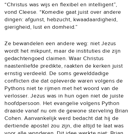
“Christus was wijs en flexibel en intelligent”,
vond Cleese. “Komedie gaat juist over andere
dingen: afgunst, hebzucht, kwaadaardigheid,
gierigheid, lust en domheid.”
Ze bewandelen een andere weg: niet Jezus
wordt het mikpunt, maar de instituties die zijn
gedachtengoed claimen. Waar Christus
naastenliefde predikte, raakten de kerken juist
ernstig verdeeld. De soms gewelddadige
conflicten die dat opleverde waren volgens de
Pythons niet te rijmen met het woord van de
verlosser. Jezus was in hun ogen niet de juiste
hoofdpersoon. Het evangelie volgens Python
draaide vanaf nu om de gewone sterveling Brian
Cohen. Aanvankelijk werd bedacht dat hij de
dertiende apostel zou zijn, die altijd te laat was
voor alle wonderen. Dit idee werkte niet: Brian