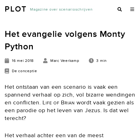
PLOT
Magazine over scenarioschrijven
Het evangelie volgens Monty
Python
16 mei 2018
Marc Veerkamp
3 min
De conceptie
Het ontstaan van een scenario is vaak een
spannend verhaal op zich, vol bizarre wendingen
en conflicten.
Life of Brian
wordt vaak gezien als
een parodie op het leven van Jezus. Is dat wel
terecht?
Het verhaal achter een van de meest