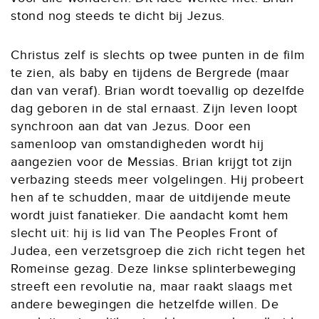
stond nog steeds te dicht bij Jezus.
Christus zelf is slechts op twee punten in de film
te zien, als baby en tijdens de Bergrede (maar
dan van veraf). Brian wordt toevallig op dezelfde
dag geboren in de stal ernaast. Zijn leven loopt
synchroon aan dat van Jezus. Door een
samenloop van omstandigheden wordt hij
aangezien voor de Messias. Brian krijgt tot zijn
verbazing steeds meer volgelingen. Hij probeert
hen af te schudden, maar de uitdijende meute
wordt juist fanatieker. Die aandacht komt hem
slecht uit: hij is lid van The Peoples Front of
Judea, een verzetsgroep die zich richt tegen het
Romeinse gezag. Deze linkse splinterbeweging
streeft een revolutie na, maar raakt slaags met
andere bewegingen die hetzelfde willen. De