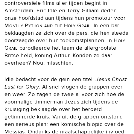
controversiële films aller tijden begint in
Amsterdam. Eric Idle en Terry Gilliam deden
onze hoofdstad aan tijdens hun promotour voor
Monthy Python and the Holy Grail
. In een bar
beklaagden ze zich over de pers, die hen steeds
doorzaagde over hun toekomstplannen. In
Holy
Grail
parodieerde het team de allergrootste
Britse held, koning Arthur. Konden ze daar
overheen? Nou, misschien.
Idle bedacht voor de gein een titel:
Jesus Christ
Lust for Glory
. Al snel vlogen de grappen over
en weer. Zo zagen de twee al voor zich hoe de
voormalige timmerman Jezus zich tijdens de
kruisiging beklaagde over het beroerd
getimmerde kruis. Vanuit de grappen ontstond
een serieus plan: een komische biopic over de
Messias. Ondanks de maatschappelijke invloed