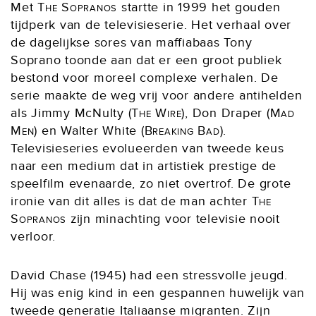
Met
The Sopranos
startte in 1999 het gouden
tijdperk van de televisieserie. Het verhaal over
de dagelijkse sores van maffiabaas Tony
Soprano toonde aan dat er een groot publiek
bestond voor moreel complexe verhalen. De
serie maakte de weg vrij voor andere antihelden
als Jimmy McNulty (
The Wire
), Don Draper (
Mad
Men
) en Walter White (
Breaking Bad
).
Televisieseries evolueerden van tweede keus
naar een medium dat in artistiek prestige de
speelfilm evenaarde, zo niet overtrof. De grote
ironie van dit alles is dat de man achter
The
Sopranos
zijn minachting voor televisie nooit
verloor.
David Chase (1945) had een stressvolle jeugd.
Hij was enig kind in een gespannen huwelijk van
tweede generatie Italiaanse migranten. Zijn