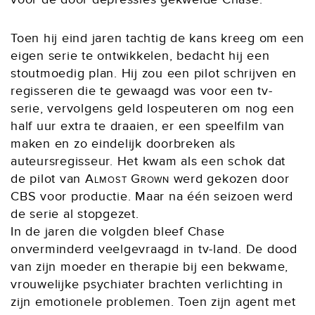
Toen hij eind jaren tachtig de kans kreeg om een
eigen serie te ontwikkelen, bedacht hij een
stoutmoedig plan. Hij zou een pilot schrijven en
regisseren die te gewaagd was voor een tv-
serie, vervolgens geld lospeuteren om nog een
half uur extra te draaien, er een speelfilm van
maken en zo eindelijk doorbreken als
auteursregisseur. Het kwam als een schok dat
de pilot van
Almost Grown
werd gekozen door
CBS voor productie. Maar na één seizoen werd
de serie al stopgezet.
In de jaren die volgden bleef Chase
onverminderd veelgevraagd in tv-land. De dood
van zijn moeder en therapie bij een bekwame,
vrouwelijke psychiater brachten verlichting in
zijn emotionele problemen. Toen zijn agent met