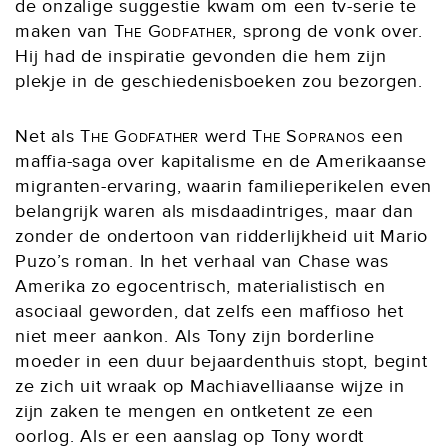
de onzalige suggestie kwam om een tv-serie te
maken van
The Godfather
, sprong de vonk over.
Hij had de inspiratie gevonden die hem zijn
plekje in de geschiedenisboeken zou bezorgen.
Net als
The Godfather
werd
The Sopranos
een
maffia-saga over kapitalisme en de Amerikaanse
migranten-ervaring, waarin familieperikelen even
belangrijk waren als misdaadintriges, maar dan
zonder de ondertoon van ridderlijkheid uit Mario
Puzo’s roman. In het verhaal van Chase was
Amerika zo egocentrisch, materialistisch en
asociaal geworden, dat zelfs een maffioso het
niet meer aankon. Als Tony zijn borderline
moeder in een duur bejaardenthuis stopt, begint
ze zich uit wraak op Machiavelliaanse wijze in
zijn zaken te mengen en ontketent ze een
oorlog. Als er een aanslag op Tony wordt