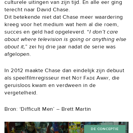
culturele uitingen van zijn tijd. En alle eer ging
terecht naar David Chase.
Dit betekende niet dat Chase meer waardering
kreeg voor het medium wat hem al die roem,
succes en geld had opgeleverd. “
I don’t care
about where television is going or anything else
about it,
” zei hij drie jaar nadat de serie was
afgelopen.
In 2012 maakte Chase dan eindelijk zijn debuut
als speelfilmregisseur met
Not Fade Away
, die
geruisloos kwam en verdween in de
vergetelheid.
Bron: ‘Difficult Men’ – Brett Martin
DE CONCEPTIE