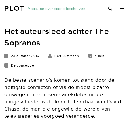
PLOT
Magazine over scenarioschrijven
Het auteursleed achter The
Sopranos
23 oktober 2016
Bart Juttmann
4 min
De conceptie
De beste scenario’s komen tot stand door de
heftigste conflicten of via de meest bizarre
omwegen. In een serie anekdotes uit de
filmgeschiedenis dit keer het verhaal van David
Chase, de man die ongewild de wereld van
televisieseries voorgoed veranderde.