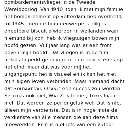
bombardementsvlieger in de Tweede
Wereldoorlog. Van 1940, toen ik met mijn familie
het bombardement op Rotterdam heb overleefd,
tot 1945, toen de bommenwerpers blikjes
oneetbare biscuit afwierpen in weilanden waar
niemand bij kon, heb ik vliegtuigen boven mijn
hoofd gezien. Vijf jaar lang was er een front
boven mijn hoofd. Dat vliegen is in de film
helaas beperkt gebleven tot een paar scènes op
het eind, maar dat was voor mij het
uitgangspunt: het is visueel en ik kan het met
mijn eigen leven verbinden. Maar niemand dacht
dat
Soldaat van Oranje
een succes zou worden,
Spetters
ook niet,
Wat Zien Ik
niet,
Turks Fruit
niet. Dat werden ze per ongeluk wel. Dat is niet
alleen mijn verdienste. Dat is in hoge mate de
verdienste van alle mensen die aan deze films
meewerkten. Film is niet iets van één auteur.