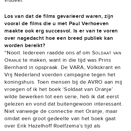
visueel.”
Los van dat de films gevarieerd waren, zijn
vooral de films die u met Paul Verhoeven
maakte ook erg succesvol. Is er van te voren
over nagedacht hoe een breed publiek kan
worden bereikt?
“Nooit. Iedereen raadde ons af om
Soldaat van
Oranje
te maken, want in die tijd was Prins
Bernhard in opspraak. De VARA, Volkskrant en
Vrij Nederland voerden campagne tegen het
koningshuis. Toen mensen bij de AVRO aan mij
vroegen of ik het boek ‘Soldaat van Oranje’
wilde bewerken tot een serie, heb ik dat eerst
gelezen en vond dat buitengewoon interessant.
Niet vanwege de connectie met Oranje, maar
omdat een groot gedeelte van het boek gaat
over Erik Hazelhoff Roelfzema’s tijd als