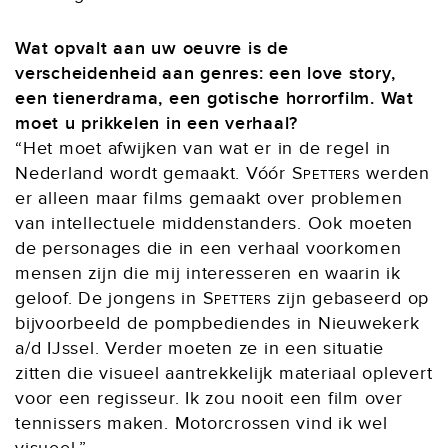
Wat opvalt aan uw oeuvre is de
verscheidenheid aan genres: een love story,
een tienerdrama, een gotische horrorfilm. Wat
moet u prikkelen in een verhaal?
“Het moet afwijken van wat er in de regel in
Nederland wordt gemaakt. Vóór
Spetters
werden
er alleen maar films gemaakt over problemen
van intellectuele middenstanders. Ook moeten
de personages die in een verhaal voorkomen
mensen zijn die mij interesseren en waarin ik
geloof. De jongens in
Spetters
zijn gebaseerd op
bijvoorbeeld de pompbediendes in Nieuwekerk
a/d IJssel. Verder moeten ze in een situatie
zitten die visueel aantrekkelijk materiaal oplevert
voor een regisseur. Ik zou nooit een film over
tennissers maken. Motorcrossen vind ik wel