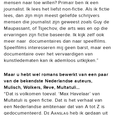
mensen naar toe willen? Primair ben ik een
journalist. Ik lees het liefst non-fictie. Als ik fictie
lees, dan zijn mijn meest geliefde schrijvers
mensen die journalist zijn geweest zoals Guy de
Maupassant, of Tsjechov, die arts was en op die
ervaringen zijn fictie baseerde. Ik kijk zelf ook
meer naar documentaires dan naar speelfilms.
Speelfilms interesseren mij geen barst, maar een
documentaire over het vervaardigen van
kunstledematen kan ik ademloos uitkijken.”
Maar u hebt wel romans bewerkt van een paar
van de bekendste Nederlandse auteurs,
Mulisch, Wolkers, Reve, Multatuli…
“Dat is volkomen toeval. ‘Max Havelaar’ van
Multatuli is geen fictie. Dat is het verhaal van
een Nederlandse ambtenaar dat van A tot Z is
gedocumenteerd.
De Aanslag
heb ik gedaan uit