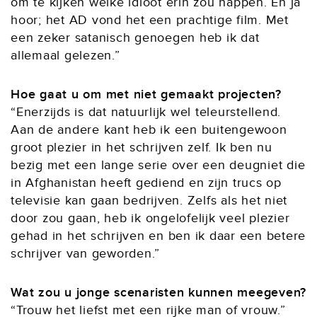
om te kijken welke idioot erin zou happen. En ja
hoor; het AD vond het een prachtige film. Met
een zeker satanisch genoegen heb ik dat
allemaal gelezen.”
Hoe gaat u om met niet gemaakt projecten?
“Enerzijds is dat natuurlijk wel teleurstellend.
Aan de andere kant heb ik een buitengewoon
groot plezier in het schrijven zelf. Ik ben nu
bezig met een lange serie over een deugniet die
in Afghanistan heeft gediend en zijn trucs op
televisie kan gaan bedrijven. Zelfs als het niet
door zou gaan, heb ik ongelofelijk veel plezier
gehad in het schrijven en ben ik daar een betere
schrijver van geworden.”
Wat zou u jonge scenaristen kunnen meegeven?
“Trouw het liefst met een rijke man of vrouw.”