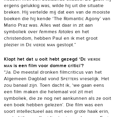
ergens gelukkig was, wilde hij uit die situatie
breken. Hij vertelde mij dat een van de mooiste
boeken die hij kende ‘The Romantic Agony’ van
Mario Praz was. Alles wat daar in zit aan
symboliek over
femmes fatales
en het
christendom, hebben Paul en ik met groot
plezier in
De vierde man
gestopt.”
Klopt het dat u ooit hebt gezegd ‘
De vierde
man
is een film voor domme critici’?
“Ja. De meestal dronken filmcriticus van het
Algemeen Dagblad vond
Spetters
vreselijk. Het
zou banaal zijn. Toen dacht ik, ‘we gaan eens
een film maken die helemaal vol zit met
symboliek, die ze nog net aankunnen als ze ooit
een boek hebben gelezen’. Die film was een
soort intellectueel aas met een grote haak erin,