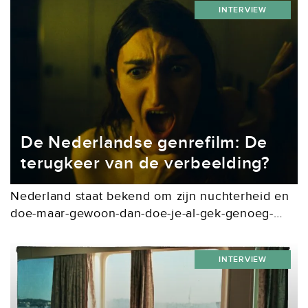
INTERVIEW
De Nederlandse genrefilm: De
terugkeer van de verbeelding?
Nederland staat bekend om zijn nuchterheid en
doe-maar-gewoon-dan-doe-je-al-gek-genoeg-
mentaliteit. Al decennialang wordt dit sentiment
weerspiegeld in de films die we maken, waarin
INTERVIEW
het realisme de boventoon voert. Daar zijn een
aantal...