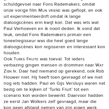
schuldgevoel naar Fons Rademakers, omdat
onze vorige film
Mijn vriend
was geflopt, en ook
uit experimenteerdrift omdat ik lange
dialoogscènes erin kwijt kon. Dat was iets wat
Paul Verhoeven en ik nooit deden. Ik vond dat
leuk, omdat Fons Rademakers primair een
toneelregisseur was die heel goed lange
dialoogscènes kon regisseren en interessant kon
houden.
Ook
Turks Fruits
was toeval. Tot ieders
verbazing gingen mensen in drommen naar
Wat
Zien Ik
. Daar had niemand op gerekend, ook Rob
Houwer niet. Hij heeft toen gevraagd of we niet
nog iets hadden. Paul en Gijs Versluys waren net
bezig om te kijken of ‘Turks Fruit’ tot een
scenario kon worden bewerkt. Daarvoor hadden
ze eerst Jan Wolkers zelf gevraagd, maar die
kon geen afstand nemen van zijn eigen werk.