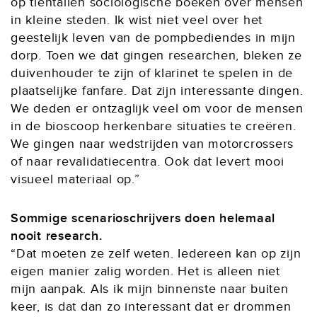
op tientallen sociologische boeken over mensen
in kleine steden. Ik wist niet veel over het
geestelijk leven van de pompbediendes in mijn
dorp. Toen we dat gingen researchen, bleken ze
duivenhouder te zijn of klarinet te spelen in de
plaatselijke fanfare. Dat zijn interessante dingen.
We deden er ontzaglijk veel om voor de mensen
in de bioscoop herkenbare situaties te creëren.
We gingen naar wedstrijden van motorcrossers
of naar revalidatiecentra. Ook dat levert mooi
visueel materiaal op.”
Sommige scenarioschrijvers doen helemaal
nooit research.
“Dat moeten ze zelf weten. Iedereen kan op zijn
eigen manier zalig worden. Het is alleen niet
mijn aanpak. Als ik mijn binnenste naar buiten
keer, is dat dan zo interessant dat er drommen