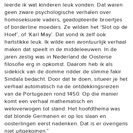
leerde ik wat kinderen leuk vonden. Dat waren
geen zware psychologische verhalen over
homoseksuele vaders, geadopteerde broertjes
of borderline moeders. Ze wilden het ‘Slot op de
Hoef’, of ‘Karl May’. Dat vond ik zelf ook
hartstikke leuk. Ik wilde een avontuurlijk verhaal
maken dat speelt in de middeleeuwen. In de
jaren zestig was in Nederland de Oosterse
filosofie erg in opkomst. Daarom heb ik als
sidekick van de domme ridder de slimme fakir
Sindala bedacht. Door dat te doen, situeer je het
verhaal automatisch na de ontdekkingsreizen
van de Portugezen rond 1450. Op die manier
komt een verhaal mathematisch en
weloverwogen tot stand. Het hoofdthema was
dat blonde Germanen er op los slaan en
oosterlingen eerst nadenken. Dat is er overigens
niet uitgekomen.”