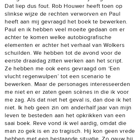
Dat liep dus fout. Rob Houwer heeft toen op
slinkse wijze de rechten verworven en Paul
heeft aan mij gevraagd het boek te bewerken.
Paul en ik hebben veel moeite gedaan om er
achter te komen welke autobiografische
elementen er achter het verhaal van Wolkers
schuilden. We hebben tot de avond voor de
eerste draaidag zitten werken aan het script.
Ze hebben me ook eens gevraagd om ‘Een
vlucht regenwulpen’ tot een scenario te
bewerken. Maar de personages interesseerden
me niet en er zaten geen scènes in die ik voor
me zag. Als dat niet het geval is, dan doe ik het
niet. Ik heb geen zin om anderhalf jaar van mijn
leven te besteden aan het opkrikken van een
saai boek. Reve vond ik wel aardig, omdat die
man zo gek is en zo tragisch. Hij kon geen vrede
hebben met een bestaande situatie. Zo gauw hij