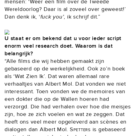
mensen: ‘Weer een film over de Tweede
Wereldoorlog? Daar is al zoveel over geweest!’
Dan denk ik, ‘
fuck you’
, ik schrijf dit.”
U staat er om bekend dat u voor ieder script
enorm veel research doet. Waarom is dat
belangrijk?
“Alle films die wij hebben gemaakt zijn
gebaseerd op de werkelijkheid. Ook zo’n boek
als ‘Wat Zien Ik’. Dat waren allemaal rare
verhaaltjes van Albert Mol. Dat vonden we niet
interessant. Toen vonden we de memoires van
een dokter die op de Wallen hoeren had
verzorgd. Die had verhalen over hoe die meisjes
zijn, hoe ze zich voelen en wat ze zeggen. Dat
heeft ons veel meer opgeleverd aan scènes en
dialogen dan Albert Mol.
Spetters
is gebaseerd