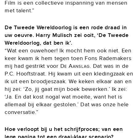
Film is een collectieve inspanning van mensen
met talent.”
De Tweede Wereldoorlog is een rode draad in
uw oeuvre. Harry Mulisch zei ooit, ‘De Tweede
Wereldoorlog, dat ben ik’.
“Wat een ouwehoer! Ik mocht hem ook niet. Een
keer kwam ik hem tegen toen Fons Rademakers
mij had gestrikt voor
De Aanslag
. Dat was in de
P.C. Hooftstraat. Hij kwam uit een kledingzaak en
ik uit een broodjeszaak. We keken elkaar aan en
hij zei: ‘Zo, jij gaat mijn boek bewerken.’ Ik zei:
‘Ja. En dat kost nogal wat moeite, want het is
allemaal bij elkaar gestolen.’ Dat was onze hele
conversatie.”
Hoe verloopt bij u het schrijfproces; van een
lege pagina tot een draai-klaar scenario?