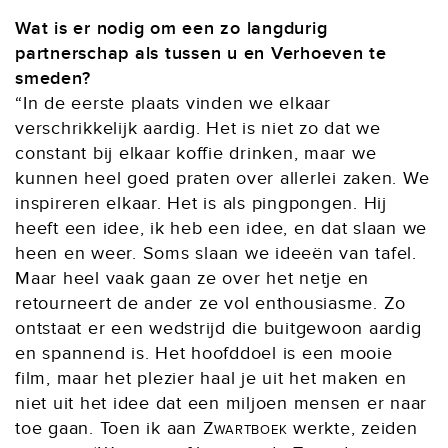
Wat is er nodig om een zo langdurig
partnerschap als tussen u en Verhoeven te
smeden?
“In de eerste plaats vinden we elkaar
verschrikkelijk aardig. Het is niet zo dat we
constant bij elkaar koffie drinken, maar we
kunnen heel goed praten over allerlei zaken. We
inspireren elkaar. Het is als pingpongen. Hij
heeft een idee, ik heb een idee, en dat slaan we
heen en weer. Soms slaan we ideeën van tafel.
Maar heel vaak gaan ze over het netje en
retourneert de ander ze vol enthousiasme. Zo
ontstaat er een wedstrijd die buitgewoon aardig
en spannend is. Het hoofddoel is een mooie
film, maar het plezier haal je uit het maken en
niet uit het idee dat een miljoen mensen er naar
toe gaan. Toen ik aan
Zwartboek
werkte, zeiden