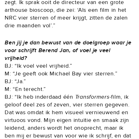
zegt. Ik sprak ooit de directeur van een grote
arthouse bioscoop, die zei: ‘Als een film in het
NRC vier sterren of meer krijgt, zitten de zalen
drie maanden vol’.”
Ben jij je dan bewust van de doelgroep waar je
voor schrijft Berend Jan, of voel je veel
vrijheid?
BJ: “Ik voel veel vrijheid.”
M: “Je geeft ook Michael Bay vier sterren.”
BJ: “Ja.”
M: “En terecht.”
BJ: “Ik heb inderdaad één
Transformers
-film, ik
geloof deel zes of zeven, vier sterren gegeven.
Dat was omdat ik hem visueel vernieuwend en
virtuoos vond. Mijn eigen intuïtie en smaak zijn
leidend, anders wordt het onoprecht, maar ik
ben mij er bewust van voor wie ik schrijf, en dat