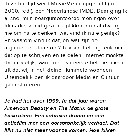
dezelfde tijd werd MovieMeter opgericht (in
2000, red.), een Nederlandse IMDB. Daar ging ik
al snel mijn beargumenteerde meningen over
films die ik had gezien optikken en dat dwong
me om na te denken: wat vind ik nu eigenlijk?
En waarom vind ik dat, en wat zijn de
argumenten daarvoor? Ik vond het erg leuk om
dat op te schrijven en te delen. Internet maakte
dat mogelijk, want ineens maakte het niet meer
uit dat wij in het kleine Hummelo woonden.
Uiteindelijk ben ik daardoor Media en Cultuur
gaan studeren.”
Je had het over 1999. In dat jaar waren
American Beauty en The Matrix de grote
kaskrakers. Een satirisch drama en een
actiefilm met een oorspronkelijk verhaal. Dat
lijkt nu niet meer voor te komen. Hoe kijken