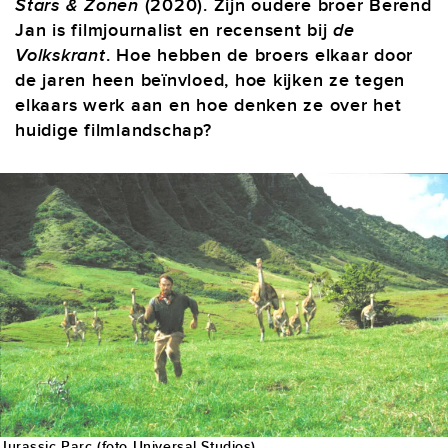
Stars & Zonen
(2020). Zijn oudere broer Berend
Jan is filmjournalist en recensent bij
de
Volkskrant
.
Hoe hebben de broers elkaar door
de jaren heen beïnvloed, hoe kijken ze tegen
elkaars werk aan en hoe denken ze over het
huidige filmlandschap?
Jurassic Parc (foto Universal Studios)