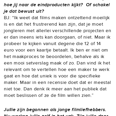
hoe jij naar de eindproducten kijkt? Of schakel
je dat bewust uit?
BJ: “Ik weet dat films maken ontzettend moeilijk
is en dat het frustrerend kan zijn, dat je moet
jongleren met allerlei verschillende projecten en
er dan ineens iets kan doorgaan, of niet. Maar ik
probeer te kijken vanuit degene die 12 of 14
euro voor een kaartje betaalt. Ik ben er niet om
het maakproces te beoordelen, behalve als ik
een mooi setverslag maak of zo. Dan vind ik het
relevant om te vertellen hoe een maker te werk
gaat en hoe dat uniek is voor die specifieke
maker. Maar in een recensie doet dat er meestal
niet toe. Dan denk ik meer aan het publiek dat
moet beslissen of ze de film willen zien.”
Jullie zijn begonnen als jonge filmliefhebbers.