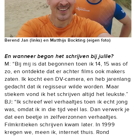
Berend Jan (links) en Matthijs Bockting (eigen foto)
En wanneer begon het schrijven bij jullie?
M: “Bij mij is dat begonnen toen ik 14, 15 was of
zo, en ontdekte dat er achter films ook makers
zaten. Ik kocht een DV-camera, en heb jarenlang
gedacht dat ik regisseur wilde worden. Maar
stiekem vond ik het schrijven altijd het leukste.”
BJ
:
“Ik schreef wel verhaaltjes toen ik echt jong
was, omdat ik in die tijd veel las. Dan verwerk je
dat een beetje in zelfverzonnen verhaaltjes.
Filmkritieken schrijven kwam later. In 1999
kregen we, meen ik, internet thuis. Rond