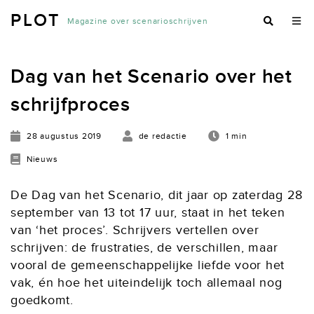
PLOT
Magazine over scenarioschrijven
Dag van het Scenario over het
schrijfproces
28 augustus 2019
de redactie
1 min
Nieuws
De Dag van het Scenario, dit jaar op zaterdag 28
september van 13 tot 17 uur, staat in het teken
van ‘het proces’. Schrijvers vertellen over
schrijven: de frustraties, de verschillen, maar
vooral de gemeenschappelijke liefde voor het
vak, én hoe het uiteindelijk toch allemaal nog
goedkomt.