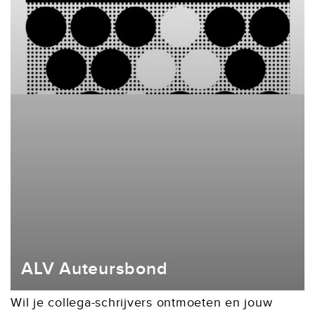
ALV Auteursbond
Wil je collega-schrijvers ontmoeten en jouw