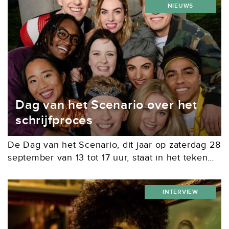
NIEUWS
Dag van het Scenario over het
schrijfproces
De Dag van het Scenario, dit jaar op zaterdag 28
september van 13 tot 17 uur, staat in het teken
van ‘het proces’. Schrijvers vertellen over
schrijven: de frustraties, de verschillen,...
INTERVIEW