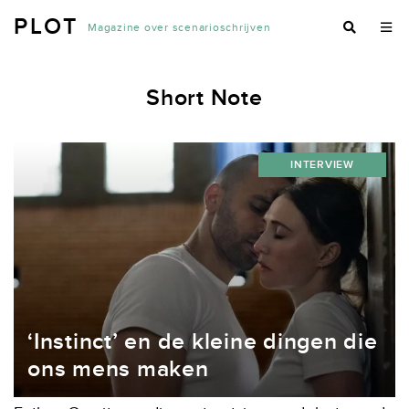
PLOT
Magazine over scenarioschrijven
Short Note
INTERVIEW
‘Instinct’ en de kleine dingen die
ons mens maken