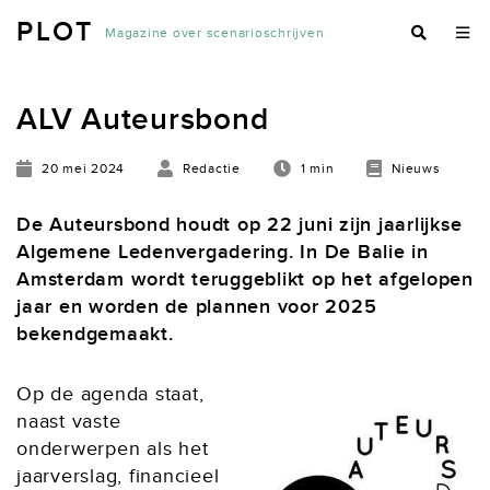
PLOT
Magazine over scenarioschrijven
ALV Auteursbond
20 mei 2024
Redactie
1 min
Nieuws
De Auteursbond houdt op 22 juni zijn jaarlijkse
Algemene Ledenvergadering. In De Balie in
Amsterdam wordt teruggeblikt op het afgelopen
jaar en worden de plannen voor 2025
bekendgemaakt.
Op de agenda staat,
naast vaste
onderwerpen als het
jaarverslag, financieel