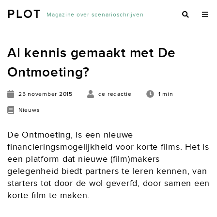
PLOT
Magazine over scenarioschrijven
Al kennis gemaakt met De
Ontmoeting?
25 november 2015
de redactie
1 min
Nieuws
De Ontmoeting, is een nieuwe
financieringsmogelijkheid voor korte films. Het is
een platform dat nieuwe (film)makers
gelegenheid biedt partners te leren kennen, van
starters tot door de wol geverfd, door samen een
korte film te maken.